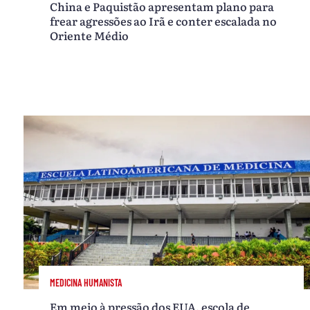
China e Paquistão apresentam plano para
frear agressões ao Irã e conter escalada no
Oriente Médio
MEDICINA HUMANISTA
Em meio à pressão dos EUA, escola de