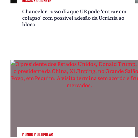
RÚSSIA E OCIDENTE
Chanceler russo diz que UE pode ‘entrar em
colapso’ com possível adesão da Ucrânia ao
bloco
MUNDO MULTIPOLAR