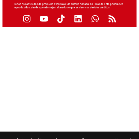
Todos os conteúdos de produção exclusiva e de autoria editorial do Brasil de Fato podem ser
reproduzidos, desde que não sejam alterados e que se deem os devidos créditos.