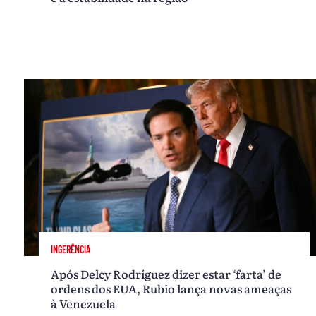
INGERÊNCIA
Após Delcy Rodríguez dizer estar ‘farta’ de
ordens dos EUA, Rubio lança novas ameaças
à Venezuela