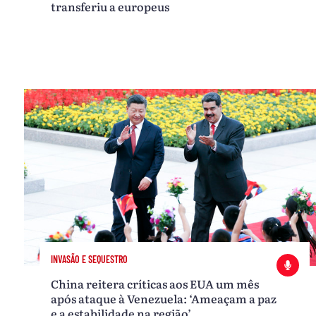
transferiu a europeus
INVASÃO E SEQUESTRO
China reitera críticas aos EUA um mês
após ataque à Venezuela: ‘Ameaçam a paz
e a estabilidade na região’