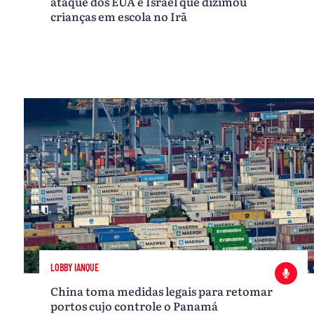
ataque dos EUA e Israel que dizimou
crianças em escola no Irã
LOBBY IANQUE
China toma medidas legais para retomar
portos cujo controle o Panamá