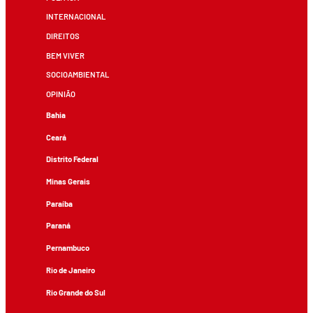
INTERNACIONAL
DIREITOS
BEM VIVER
SOCIOAMBIENTAL
OPINIÃO
Bahia
Ceará
Distrito Federal
Minas Gerais
Paraíba
Paraná
Pernambuco
Rio de Janeiro
Rio Grande do Sul