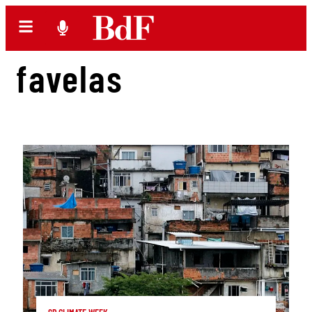
favelas