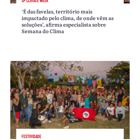
SP CLIMATE WEEK
‘É das favelas, território mais
impactado pelo clima, de onde vêm as
soluções’, afirma especialista sobre
Semana do Clima
FESTIVIDADE