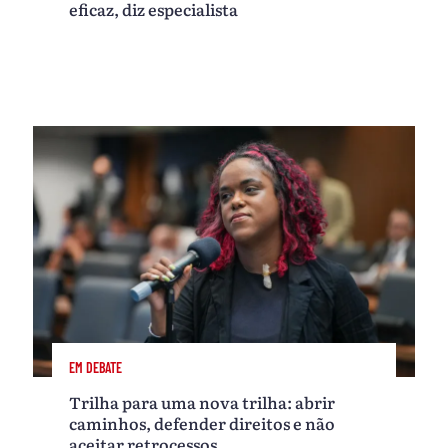
eficaz, diz especialista
EM DEBATE
Trilha para uma nova trilha: abrir
caminhos, defender direitos e não
aceitar retrocessos