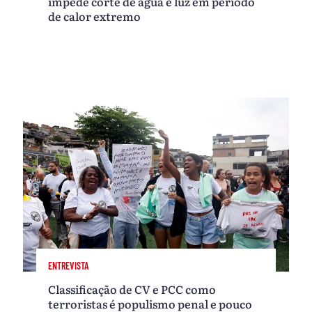
impede corte de água e luz em período
de calor extremo
ENTREVISTA
Classificação de CV e PCC como
terroristas é populismo penal e pouco