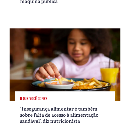
máquina pública
O QUE VOCÊ COME?
‘Insegurança alimentar é também
sobre falta de acesso à alimentação
saudável’, diz nutricionista