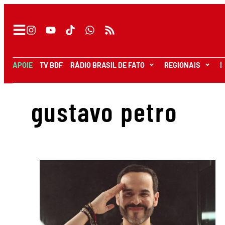
APOIE
TV BDF
RÁDIO BRASIL DE FATO
REGIONAIS
I
gustavo petro