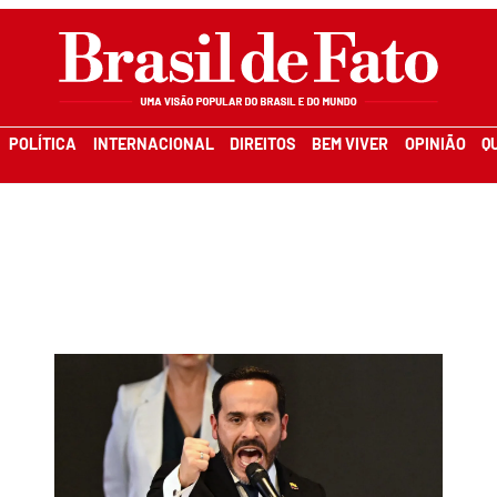
POLÍTICA
INTERNACIONAL
DIREITOS
BEM VIVER
OPINIÃO
Q