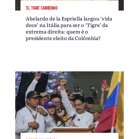
'EL TIGRE' CARIBENHO
Abelardo de la Espriella largou ‘vida
doce’ na Itália para ser o ‘Tigre’ da
extrema direita: quem é o
presidente eleito da Colômbia?