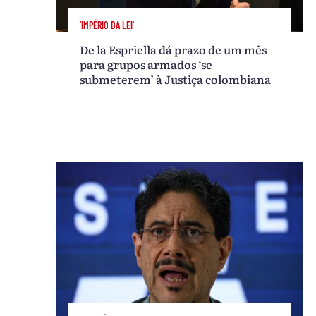
'IMPÉRIO DA LEI'
De la Espriella dá prazo de um mês
para grupos armados ‘se
submeterem’ à Justiça colombiana