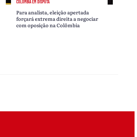
COLÔMBIA EM DISPUTA
Para analista, eleição apertada
forçará extrema direita a negociar
com oposição na Colômbia