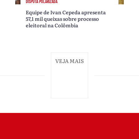
DISPUTA POLARIZADA
Equipe de Ivan Cepeda apresenta
57,1 mil queixas sobre processo
eleitoral na Colômbia
VEJA MAIS