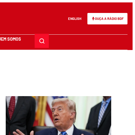
ENGLISH
OUÇA A RÁDIO BDF
UEM SOMOS