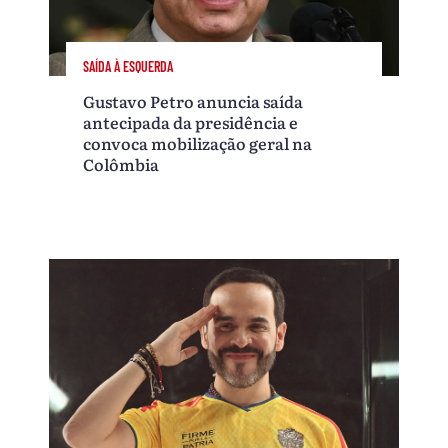
SAÍDA À ESQUERDA
Gustavo Petro anuncia saída
antecipada da presidência e
convoca mobilização geral na
Colômbia