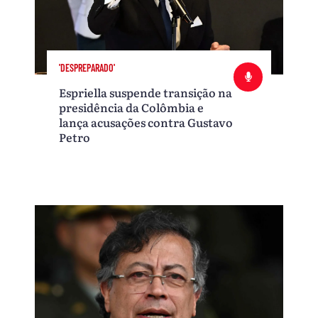
'DESPREPARADO'
Espriella suspende transição na
presidência da Colômbia e
lança acusações contra Gustavo
Petro