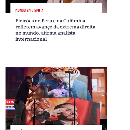
MUNDO EM DISPUTA
Eleições no Peru e na Colômbia
refletem avanço da extrema direita
no mundo, afirma analista
internacional