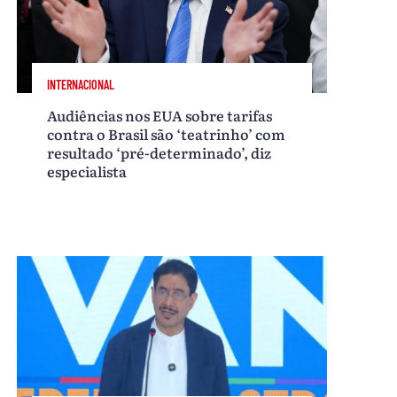
INTERNACIONAL
Audiências nos EUA sobre tarifas
contra o Brasil são ‘teatrinho’ com
resultado ‘pré-determinado’, diz
especialista