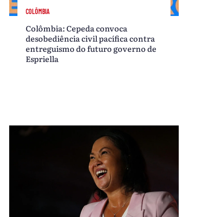
COLÔMBIA
Colômbia: Cepeda convoca
desobediência civil pacífica contra
entreguismo do futuro governo de
Espriella