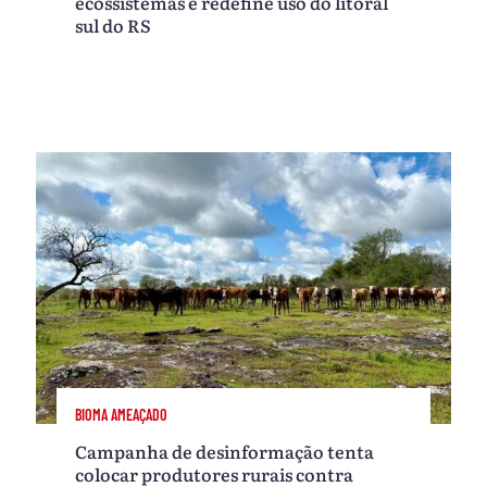
ecossistemas e redefine uso do litoral
sul do RS
BIOMA AMEAÇADO
Campanha de desinformação tenta
colocar produtores rurais contra