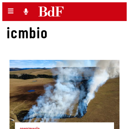
icmbio