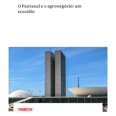
O Pantanal e o agronegócio: um
ecocídio
CONGRESSO