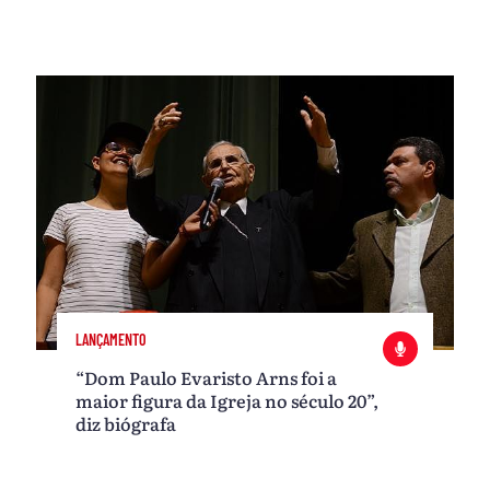
LANÇAMENTO
“Dom Paulo Evaristo Arns foi a
maior figura da Igreja no século 20”,
diz biógrafa