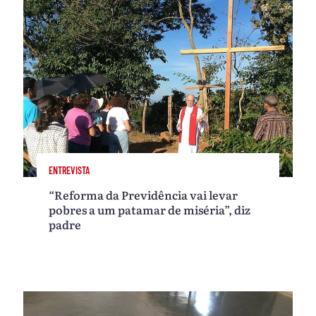
ENTREVISTA
“Reforma da Previdência vai levar
pobres a um patamar de miséria”, diz
padre