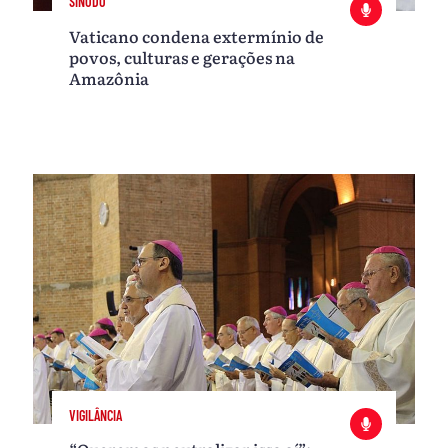
SÍNODO
Vaticano condena extermínio de
povos, culturas e gerações na
Amazônia
VIGILÂNCIA