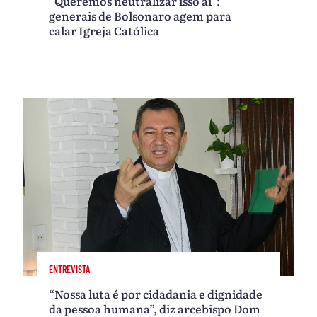
“Queremos neutralizar isso aí”:
generais de Bolsonaro agem para
calar Igreja Católica
ENTREVISTA
“Nossa luta é por cidadania e dignidade
da pessoa humana”, diz arcebispo Dom