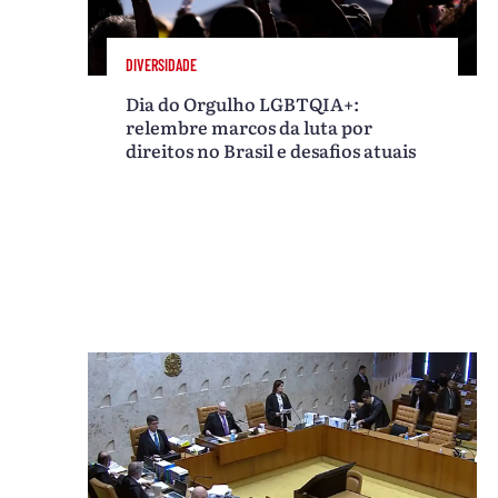
DIVERSIDADE
Dia do Orgulho LGBTQIA+:
relembre marcos da luta por
direitos no Brasil e desafios atuais