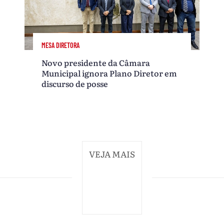
MESA DIRETORA
Novo presidente da Câmara
Municipal ignora Plano Diretor em
discurso de posse
VEJA MAIS