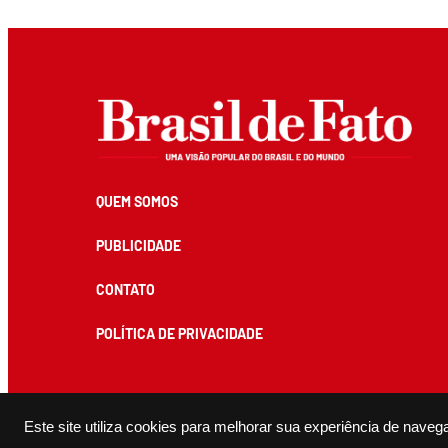
QUEM SOMOS
PUBLICIDADE
CONTATO
POLÍTICA DE PRIVACIDADE
Todos os conteúdos de produção exclusiva e de autoria editorial do Brasil de Fato podem ser reprodu
Este site utiliza cookies para melhorar sua experiência de naveg