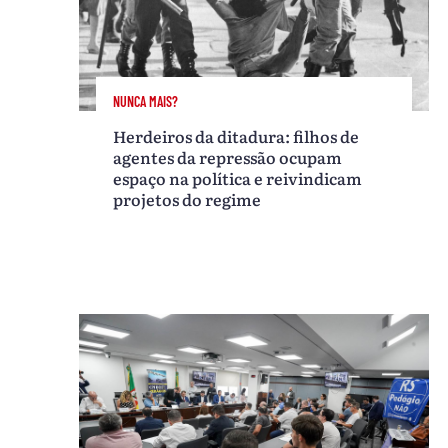
NUNCA MAIS?
Herdeiros da ditadura: filhos de
agentes da repressão ocupam
espaço na política e reivindicam
projetos do regime