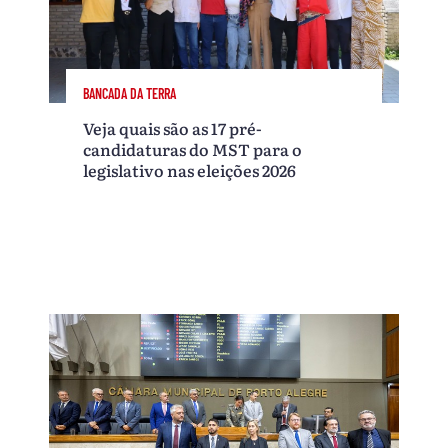
BANCADA DA TERRA
Veja quais são as 17 pré-
candidaturas do MST para o
legislativo nas eleições 2026