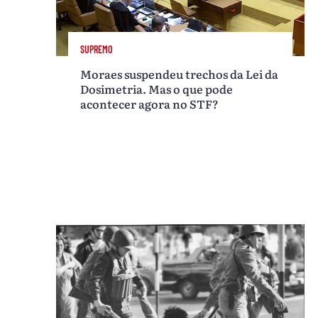
SUPREMO
Moraes suspendeu trechos da Lei da
Dosimetria. Mas o que pode
acontecer agora no STF?