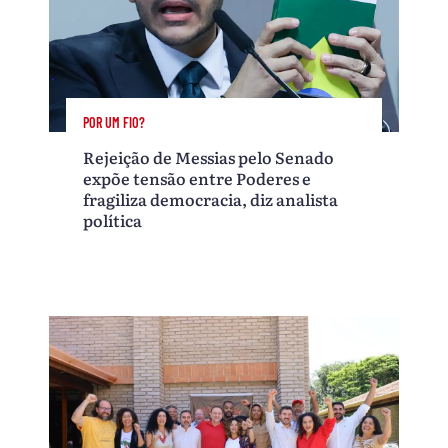
POR UM FIO?
Rejeição de Messias pelo Senado
expõe tensão entre Poderes e
fragiliza democracia, diz analista
política