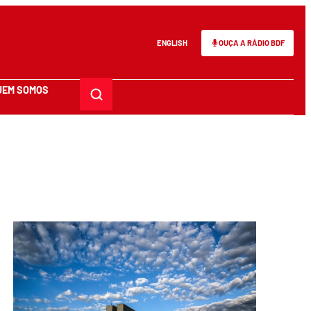
ENGLISH
OUÇA A RÁDIO BDF
UEM SOMOS