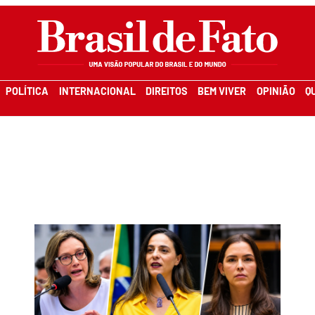
POLÍTICA
INTERNACIONAL
DIREITOS
BEM VIVER
OPINIÃO
Q