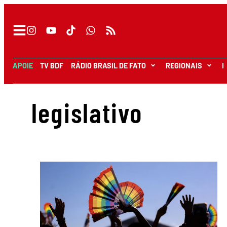
APOIE
TV BDF
RÁDIO BRASIL DE FATO
REGIONAIS
I
legislativo