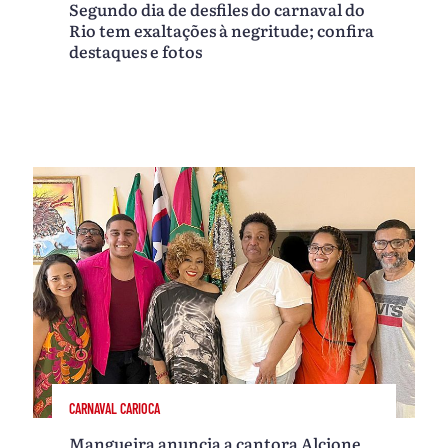
Segundo dia de desfiles do carnaval do
Rio tem exaltações à negritude; confira
destaques e fotos
CARNAVAL CARIOCA
Mangueira anuncia a cantora Alcione