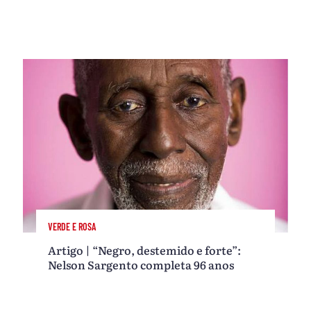
VERDE E ROSA
Artigo | “Negro, destemido e forte”:
Nelson Sargento completa 96 anos