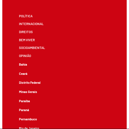
POLÍTICA
INTERNACIONAL
DIREITOS
BEM VIVER
SOCIOAMBIENTAL
OPINIÃO
Bahia
Ceará
Distrito Federal
Minas Gerais
Paraíba
Paraná
Pernambuco
Rio de Janeiro