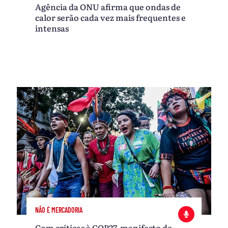
Agência da ONU afirma que ondas de
calor serão cada vez mais frequentes e
intensas
NÃO É MERCADORIA
Com críticas à COP27, manifesto de