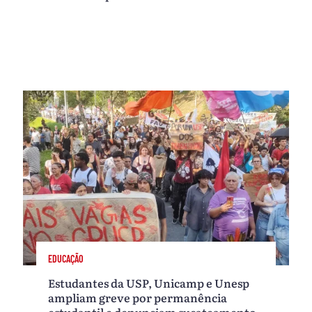
EDUCAÇÃO
Estudantes da USP, Unicamp e Unesp
ampliam greve por permanência
estudantil e denunciam sucateamento