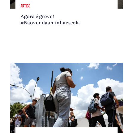
ARTIGO
Agora é greve!
#Nãovendaaminhaescola