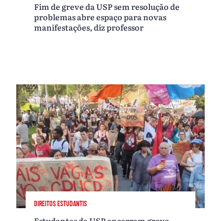
Fim de greve da USP sem resolução de
problemas abre espaço para novas
manifestações, diz professor
DIREITOS ESTUDANTIS
Estudantes da USP encerram greve