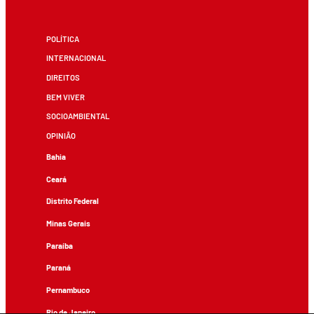
POLÍTICA
INTERNACIONAL
DIREITOS
BEM VIVER
SOCIOAMBIENTAL
OPINIÃO
Bahia
Ceará
Distrito Federal
Minas Gerais
Paraíba
Paraná
Pernambuco
Rio de Janeiro