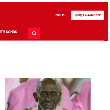
ENGLISH
OUÇA A RÁDIO BDF
UEM SOMOS