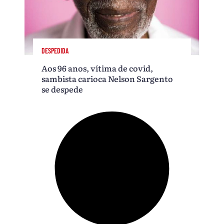
DESPEDIDA
Aos 96 anos, vítima de covid,
sambista carioca Nelson Sargento
se despede