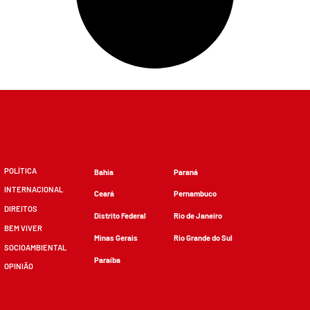
POLÍTICA
Bahia
Paraná
INTERNACIONAL
Ceará
Pernambuco
DIREITOS
Distrito Federal
Rio de Janeiro
BEM VIVER
Minas Gerais
Rio Grande do Sul
SOCIOAMBIENTAL
Paraíba
OPINIÃO