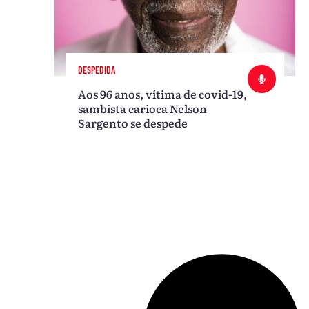
DESPEDIDA
Aos 96 anos, vítima de covid-19,
sambista carioca Nelson
Sargento se despede