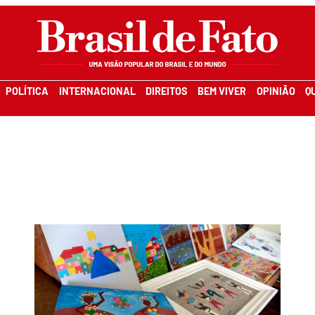
POLÍTICA
INTERNACIONAL
DIREITOS
BEM VIVER
OPINIÃO
Q