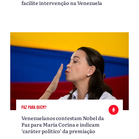
facilite intervenção na Venezuela
PAZ PARA QUEM?
Venezuelanos contestam Nobel da
Paz para María Corina e indicam
‘caráter político’ da premiação