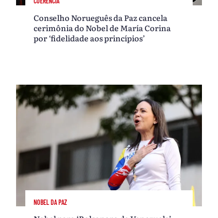
COERÊNCIA
Conselho Norueguês da Paz cancela
cerimônia do Nobel de María Corina
por ‘fidelidade aos princípios’
NOBEL DA PAZ