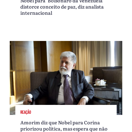
Nobel para ‘Bolsonaro da Venezuela’
distorce conceito de paz, diz analista
internacional
REAÇÃO
Amorim diz que Nobel para Corina
priorizou política, mas espera que não