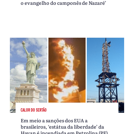
o evangelho do camponês de Nazaré’
CALOR DO SERTÃO
Em meio a sanções dos EUA a
brasileiros, ‘estátua da liberdade’ da
Havan é incendiada em Petrolina (PE)