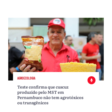
AGROECOLOGIA
Teste confirma que cuscuz
produzido pelo MST em
Pernambuco não tem agrotóxicos
ou transgênicos