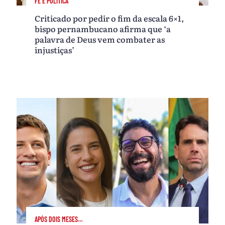
FÉ E POLÍTICA
Criticado por pedir o fim da escala 6×1,
bispo pernambucano afirma que ‘a
palavra de Deus vem combater as
injustiças’
APÓS DOIS MESES…