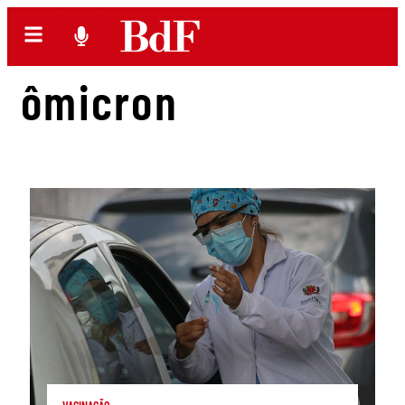
ômicron