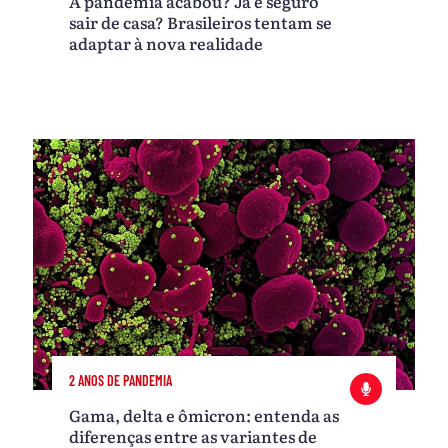
A pandemia acabou? Já é seguro
sair de casa? Brasileiros tentam se
adaptar à nova realidade
2 ANOS DE PANDEMIA
Gama, delta e ômicron: entenda as
diferenças entre as variantes de