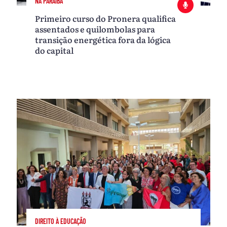
NA PARAÍBA
Primeiro curso do Pronera qualifica
assentados e quilombolas para
transição energética fora da lógica
do capital
DIREITO À EDUCAÇÃO