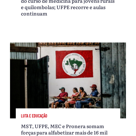
do curso de medicina para jovens rurais
e quilombolas; UFPE recorre e aulas
continuam
LUTA E EDUCAÇÃO
MST, UFPE, MEC e Pronera somam
forças para alfabetizar mais de 16 mil