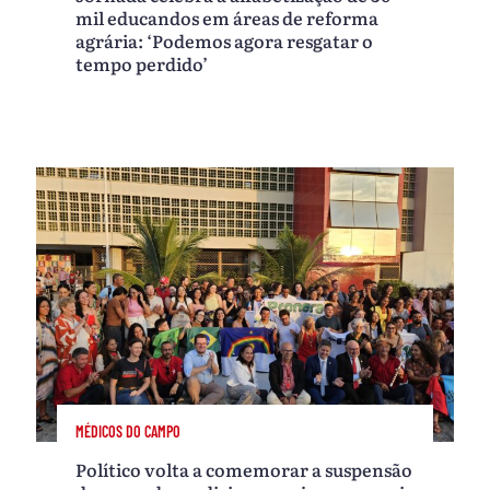
mil educandos em áreas de reforma
agrária: ‘Podemos agora resgatar o
tempo perdido’
MÉDICOS DO CAMPO
Político volta a comemorar a suspensão