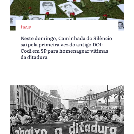
É HOJE
Neste domingo, Caminhada do Silêncio
sai pela primeira vez do antigo DOI-
Codi em SP para homenagear vítimas
da ditadura