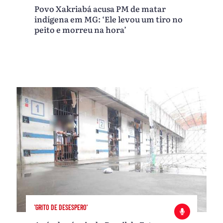
Povo Xakriabá acusa PM de matar
indígena em MG: ‘Ele levou um tiro no
peito e morreu na hora’
'GRITO DE DESESPERO'