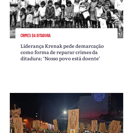
CRIMES DA DITADURA
Liderança Krenak pede demarcação
como forma de reparar crimes da
ditadura: ‘Nosso povo está doente’