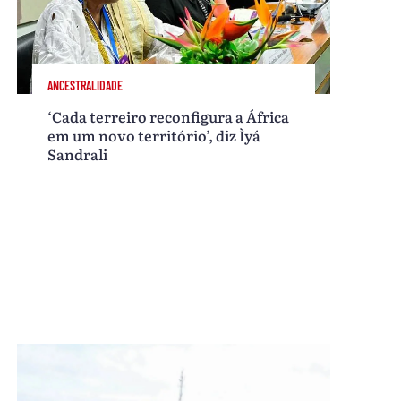
ANCESTRALIDADE
‘Cada terreiro reconfigura a África
em um novo território’, diz Ìyá
Sandrali