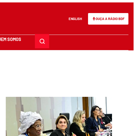
ENGLISH
OUÇA A RÁDIO BDF
UEM SOMOS