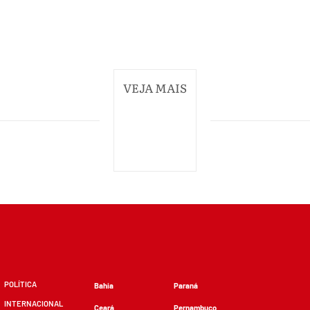
VEJA MAIS
POLÍTICA
Bahia
Paraná
INTERNACIONAL
Ceará
Pernambuco