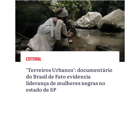
EDITORIAL
‘Terreiros Urbanos’: documentário
do Brasil de Fato evidencia
liderança de mulheres negras no
estado de SP