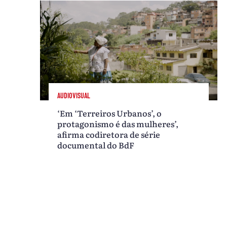
AUDIOVISUAL
‘Em ‘Terreiros Urbanos’, o
protagonismo é das mulheres’,
afirma codiretora de série
documental do BdF