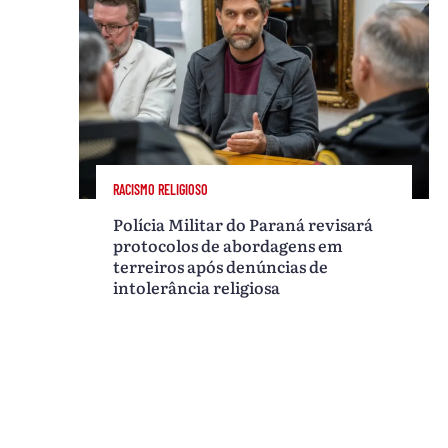
RACISMO RELIGIOSO
Polícia Militar do Paraná revisará
protocolos de abordagens em
terreiros após denúncias de
intolerância religiosa