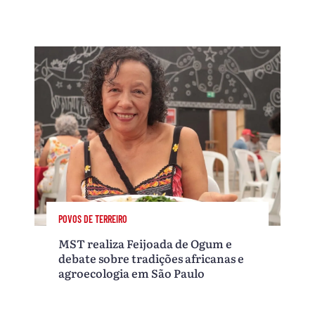
POVOS DE TERREIRO
MST realiza Feijoada de Ogum e
debate sobre tradições africanas e
agroecologia em São Paulo