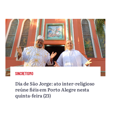
SINCRETISMO
Dia de São Jorge: ato inter-religioso
reúne fiéis em Porto Alegre nesta
quinta-feira (23)