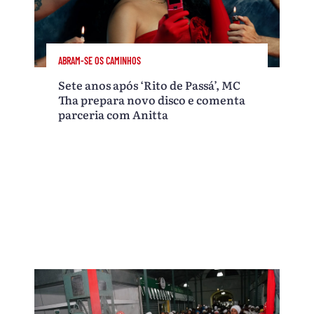
ABRAM-SE OS CAMINHOS
Sete anos após ‘Rito de Passá’, MC
Tha prepara novo disco e comenta
parceria com Anitta