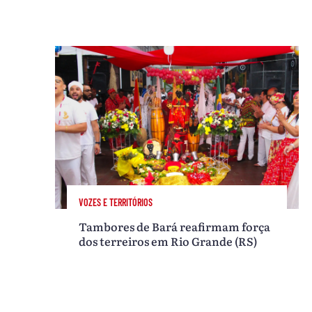
VOZES E TERRITÓRIOS
Tambores de Bará reafirmam força
dos terreiros em Rio Grande (RS)