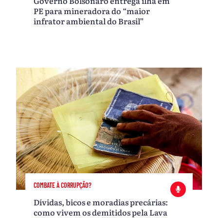
Governo Bolsonaro entrega ilha em
PE para mineradora do “maior
infrator ambiental do Brasil”
COMBATE À CORRUPÇÃO?
Dívidas, bicos e moradias precárias:
como vivem os demitidos pela Lava