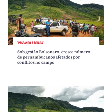
"PASSANDO A BOIADA"
Sob gestão Bolsonaro, cresce número
de pernambucanos afetados por
conflitos no campo