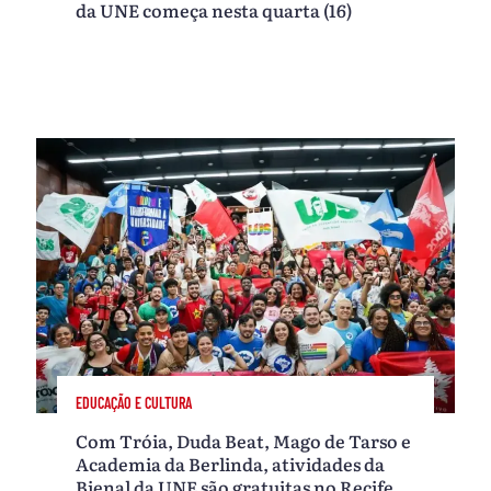
da UNE começa nesta quarta (16)
EDUCAÇÃO E CULTURA
Com Tróia, Duda Beat, Mago de Tarso e
Academia da Berlinda, atividades da
Bienal da UNE são gratuitas no Recife