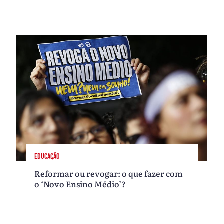
EDUCAÇÃO
Reformar ou revogar: o que fazer com
o ‘Novo Ensino Médio’?