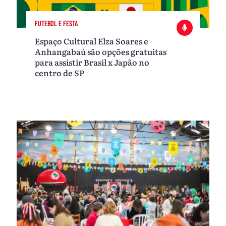
FUTEBOL E FESTA
Espaço Cultural Elza Soares e
Anhangabaú são opções gratuitas
para assistir Brasil x Japão no
centro de SP