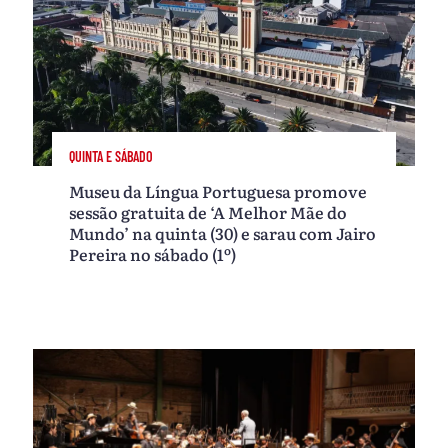
QUINTA E SÁBADO
Museu da Língua Portuguesa promove
sessão gratuita de ‘A Melhor Mãe do
Mundo’ na quinta (30) e sarau com Jairo
Pereira no sábado (1º)