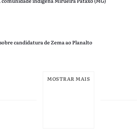
da comunidade indígena Mirueira Pataxó (MG)
co sobre candidatura de Zema ao Planalto
MOSTRAR MAIS