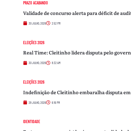
PRAZO ACABANDO
Validade de concurso alerta para déficit de au
30 JULHO, 2026
2:52 PM
ELEIÇÕES 2026
Real Time: Cleitinho lidera disputa pelo gover
30 JULHO, 2026
8:32 AM
ELEIÇÕES 2026
Indefinição de Cleitinho embaralha disputa em 
29 JULHO, 2026
6:16 PM
IDENTIDADE