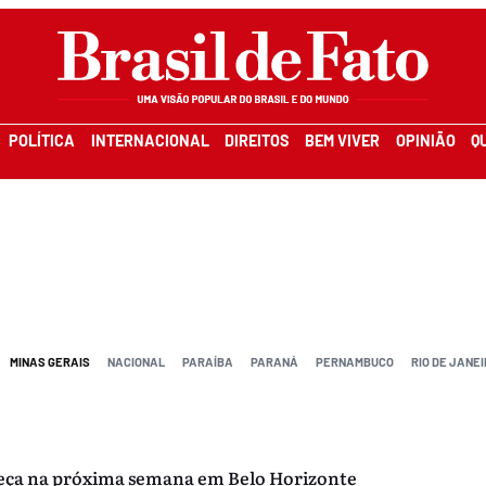
POLÍTICA
INTERNACIONAL
DIREITOS
BEM VIVER
OPINIÃO
Q
MINAS GERAIS
NACIONAL
PARAÍBA
PARANÁ
PERNAMBUCO
RIO DE JANEI
meça na próxima semana em Belo Horizonte