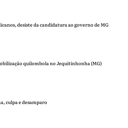
licanos, desiste da candidatura ao governo de MG
 mobilização quilombola no Jequitinhonha (MG)
ha, culpa e desamparo