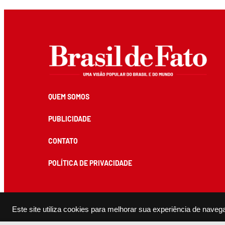
QUEM SOMOS
PUBLICIDADE
CONTATO
POLÍTICA DE PRIVACIDADE
Todos os conteúdos de produção exclusiva e de autoria editorial do Brasil de Fato podem ser reprodu
Este site utiliza cookies para melhorar sua experiência de naveg