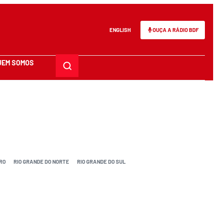
ENGLISH
OUÇA A RÁDIO BDF
UEM SOMOS
RO
RIO GRANDE DO NORTE
RIO GRANDE DO SUL