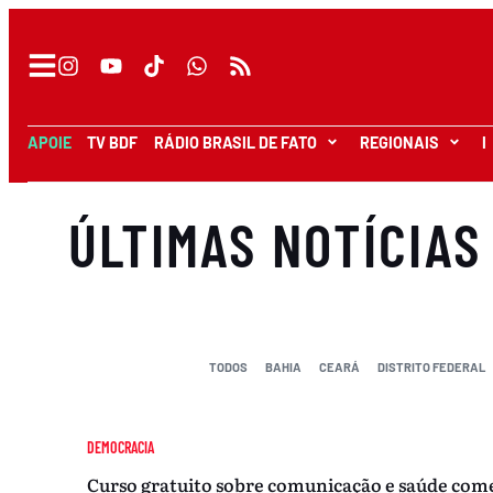
APOIE
TV BDF
RÁDIO BRASIL DE FATO
REGIONAIS
I
ÚLTIMAS NOTÍCIAS
TODOS
BAHIA
CEARÁ
DISTRITO FEDERAL
DEMOCRACIA
Curso gratuito sobre comunicação e saúde co