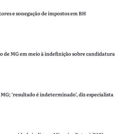
ditores e sonegação de impostos em BH
no de MG em meio à indefinição sobre candidatura
MG; ‘resultado é indeterminado’, diz especialista