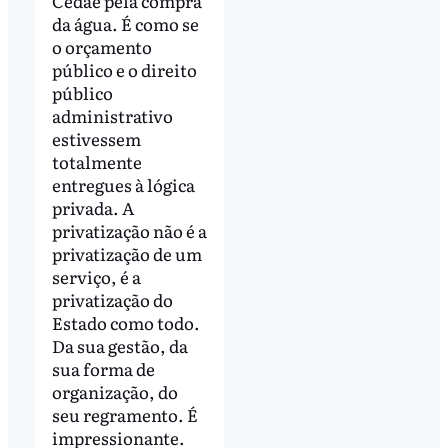
Cedae pela compra
da água. É como se
o orçamento
público e o direito
público
administrativo
estivessem
totalmente
entregues à lógica
privada. A
privatização não é a
privatização de um
serviço, é a
privatização do
Estado como todo.
Da sua gestão, da
sua forma de
organização, do
seu regramento. É
impressionante.