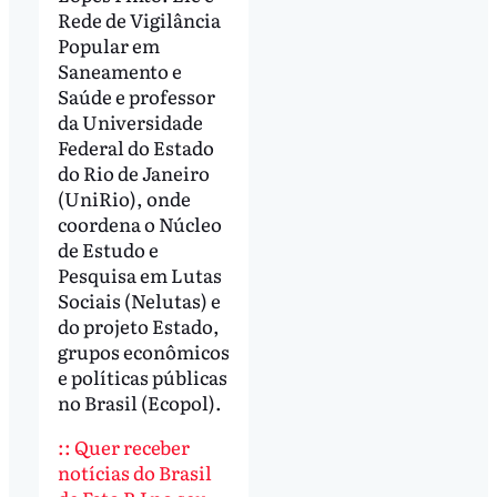
Rede de Vigilância
Popular em
Saneamento e
Saúde e professor
da Universidade
Federal do Estado
do Rio de Janeiro
(UniRio), onde
coordena o Núcleo
de Estudo e
Pesquisa em Lutas
Sociais (Nelutas) e
do projeto Estado,
grupos econômicos
e políticas públicas
no Brasil (Ecopol).
:: Quer receber
notícias do Brasil