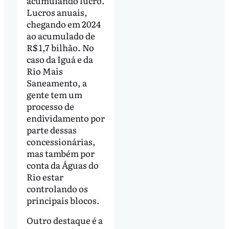
acumulando lucro.
Lucros anuais,
chegando em 2024
ao acumulado de
R$ 1,7 bilhão. No
caso da Iguá e da
Rio Mais
Saneamento, a
gente tem um
processo de
endividamento por
parte dessas
concessionárias,
mas também por
conta da Águas do
Rio estar
controlando os
principais blocos.
Outro destaque é a