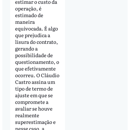
estimar o custo da
operação, é
estimado de
maneira
equivocada. É algo
que prejudica a
lisura do contrato,
gerando a
possibilidade de
questionamento, o
que efetivamente
ocorreu. O Cláudio
Castro assina um
tipo de termo de
ajuste em que se
compromete a
avaliar se houve
realmente
superestimação e
nesse caso, a