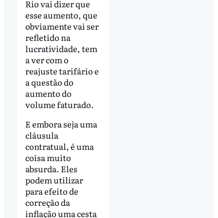
Rio vai dizer que
esse aumento, que
obviamente vai ser
refletido na
lucratividade, tem
a ver com o
reajuste tarifário e
a questão do
aumento do
volume faturado.
E embora seja uma
cláusula
contratual, é uma
coisa muito
absurda. Eles
podem utilizar
para efeito de
correção da
inflação uma cesta