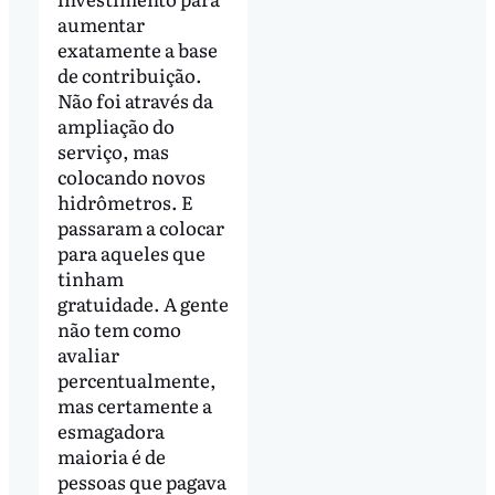
aumentar
exatamente a base
de contribuição.
Não foi através da
ampliação do
serviço, mas
colocando novos
hidrômetros. E
passaram a colocar
para aqueles que
tinham
gratuidade. A gente
não tem como
avaliar
percentualmente,
mas certamente a
esmagadora
maioria é de
pessoas que pagava