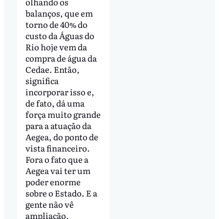
olhando os
balanços, que em
torno de 40% do
custo da Águas do
Rio hoje vem da
compra de água da
Cedae. Então,
significa
incorporar isso e,
de fato, dá uma
força muito grande
para a atuação da
Aegea, do ponto de
vista financeiro.
Fora o fato que a
Aegea vai ter um
poder enorme
sobre o Estado. E a
gente não vê
ampliação,