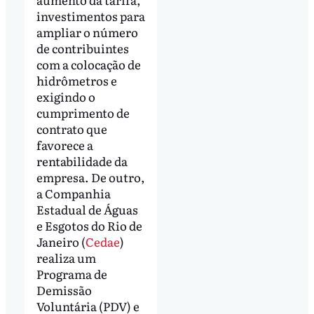
investimentos para
ampliar o número
de contribuintes
com a colocação de
hidrômetros e
exigindo o
cumprimento de
contrato que
favorece a
rentabilidade da
empresa. De outro,
a Companhia
Estadual de Águas
e Esgotos do Rio de
Janeiro (
Cedae
)
realiza um
Programa de
Demissão
Voluntária (PDV) e