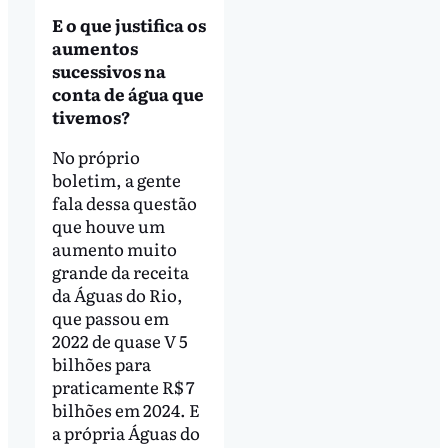
E o que justifica os
aumentos
sucessivos na
conta de água que
tivemos?
No próprio
boletim, a gente
fala dessa questão
que houve um
aumento muito
grande da receita
da Águas do Rio,
que passou em
2022 de quase V 5
bilhões para
praticamente R$ 7
bilhões em 2024. E
a própria Águas do