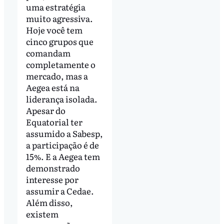
uma estratégia
muito agressiva.
Hoje você tem
cinco grupos que
comandam
completamente o
mercado, mas a
Aegea está na
liderança isolada.
Apesar do
Equatorial ter
assumido a Sabesp,
a participação é de
15%. E a Aegea tem
demonstrado
interesse por
assumir a Cedae.
Além disso,
existem