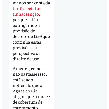
menos por conta da
tarifa social ou
tinha isenção
,
porque estão
extinguindo a
previsão do
decreto de 1999 que
continha essas
previsões e a
perspectiva de
direito de uso.
Aí agora, como se
não bastasse isso,
está sendo
noticiado que a
Águas do Rio
alegou que o índice
de cobertura de
esgotamento