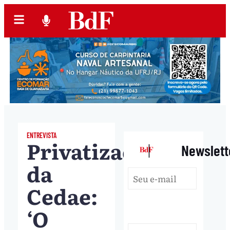
ENTREVISTA
Privatização
|
Newslett
da
Cedae:
‘O