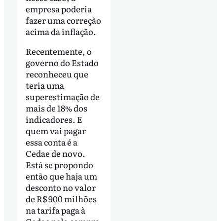
empresa poderia
fazer uma correção
acima da inflação.
Recentemente, o
governo do Estado
reconheceu que
teria uma
superestimação de
mais de 18% dos
indicadores. E
quem vai pagar
essa conta é a
Cedae de novo.
Está se propondo
então que haja um
desconto no valor
de R$ 900 milhões
na tarifa paga à