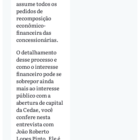
assume todos os
pedidos de
recomposição
econômico-
financeira das
concessionárias.
O detalhamento
desse processo e
como o interesse
financeiro pode se
sobrepor ainda
mais ao interesse
público com a
abertura de capital
da Cedae, você
confere nesta
entrevista com
João Roberto
Lopes Pinto. Ele é