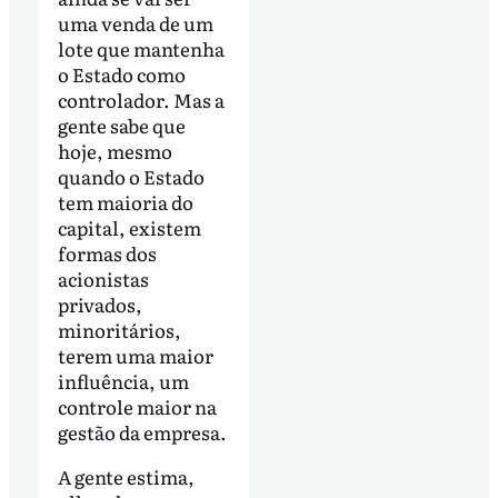
uma venda de um
lote que mantenha
o Estado como
controlador. Mas a
gente sabe que
hoje, mesmo
quando o Estado
tem maioria do
capital, existem
formas dos
acionistas
privados,
minoritários,
terem uma maior
influência, um
controle maior na
gestão da empresa.
A gente estima,