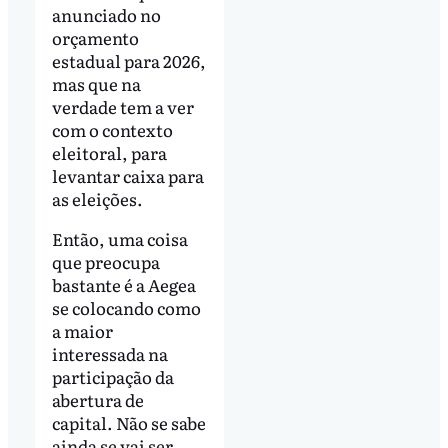
anunciado no
orçamento
estadual para 2026,
mas que na
verdade tem a ver
com o contexto
eleitoral, para
levantar caixa para
as eleições.
Então, uma coisa
que preocupa
bastante é a Aegea
se colocando como
a maior
interessada na
participação da
abertura de
capital. Não se sabe
ainda se vai ser