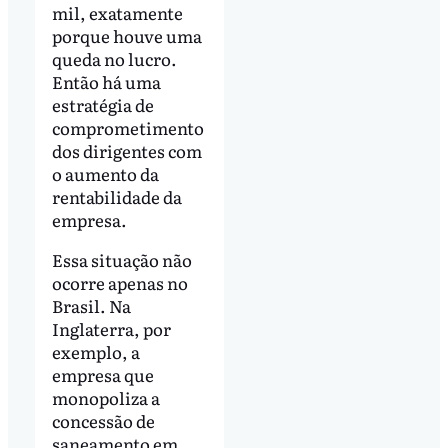
mil, exatamente
porque houve uma
queda no lucro.
Então há uma
estratégia de
comprometimento
dos dirigentes com
o aumento da
rentabilidade da
empresa.
Essa situação não
ocorre apenas no
Brasil. Na
Inglaterra, por
exemplo, a
empresa que
monopoliza a
concessão de
saneamento em