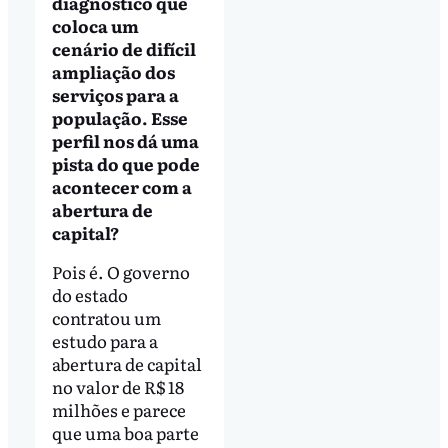
diagnóstico que
coloca um
cenário de difícil
ampliação dos
serviços para a
população. Esse
perfil nos dá uma
pista do que pode
acontecer com a
abertura de
capital?
Pois é. O governo
do estado
contratou um
estudo para a
abertura de capital
no valor de R$ 18
milhões e parece
que uma boa parte