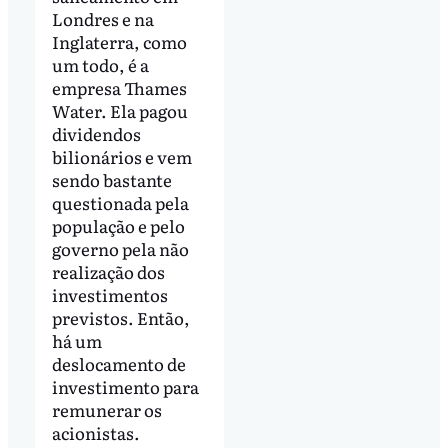
Londres e na
Inglaterra, como
um todo, é a
empresa Thames
Water. Ela pagou
dividendos
bilionários e vem
sendo bastante
questionada pela
população e pelo
governo pela não
realização dos
investimentos
previstos. Então,
há um
deslocamento de
investimento para
remunerar os
acionistas.