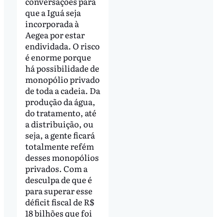
conversações para
que a Iguá seja
incorporada à
Aegea por estar
endividada. O risco
é enorme porque
há possibilidade de
monopólio privado
de toda a cadeia. Da
produção da água,
do tratamento, até
a distribuição, ou
seja, a gente ficará
totalmente refém
desses monopólios
privados. Com a
desculpa de que é
para superar esse
déficit fiscal de R$
18 bilhões que foi