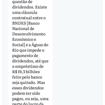
questão de
dividendos. Existe
uma cláusula
contratual entre o
BNDES [Banco
Nacional de
Desenvolvimento
Econômico e
Social] e a Águas do
Rio que impede o
pagamento de
dividendos, até que
o empréstimo de
R$ 19,3 bilhões
feito pelo banco
seja quitado. Mas
esses dividendos
podem ter sido
pagos, ou seja, uma
parte do lucro da