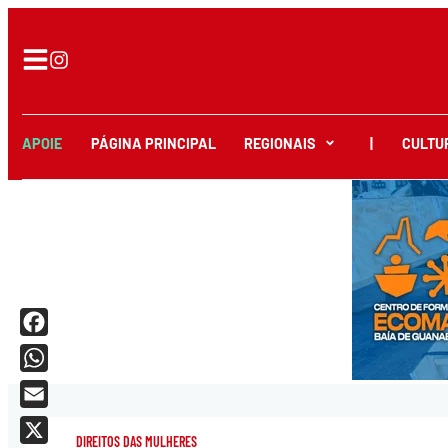
APOIE
PÁGINA PRINCIPAL
REGIONAIS
|
CULTU
Facebook
WhatsApp
Email
DIREITOS DAS MULHERES