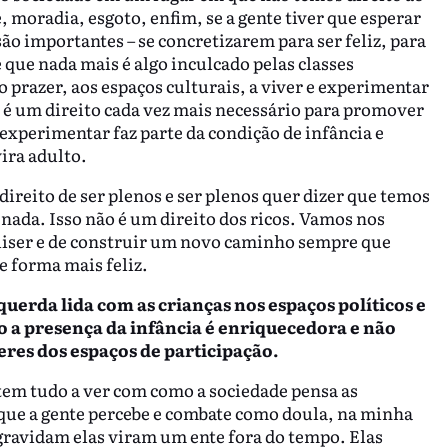
moradia, esgoto, enfim, se a gente tiver que esperar
ão importantes – se concretizarem para ser feliz, para
e que nada mais é algo inculcado pelas classes
ao prazer, aos espaços culturais, a viver e experimentar
, é um direito cada vez mais necessário para promover
experimentar faz parte da condição de infância e
ira adulto.
ireito de ser plenos e ser plenos quer dizer que temos
r nada. Isso não é um direito dos ricos. Vamos nos
uiser e de construir um novo caminho sempre que
e forma mais feliz.
uerda lida com as crianças nos espaços políticos e
o a presença da infância é enriquecedora e não
eres dos espaços de participação.
tem tudo a ver com como a sociedade pensa as
ue a gente percebe e combate como doula, na minha
gravidam elas viram um ente fora do tempo. Elas