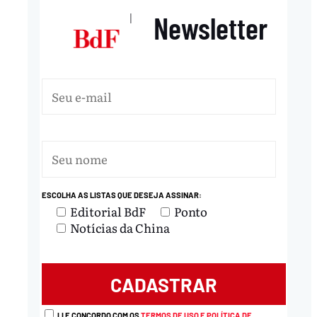
Newsletter
|
ESCOLHA AS LISTAS QUE DESEJA ASSINAR:
Editorial BdF
Ponto
Notícias da China
LI E CONCORDO COM OS
TERMOS DE USO E POLÍTICA DE