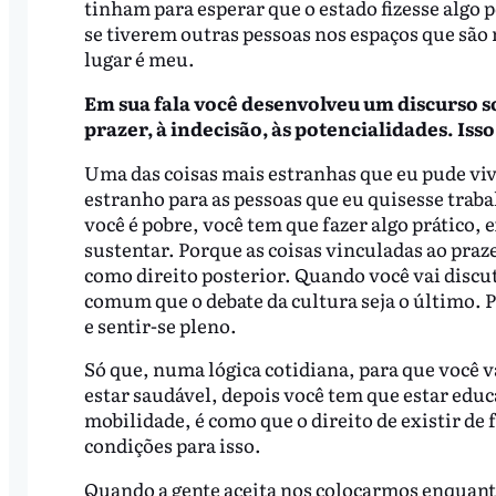
tinham para esperar que o estado fizesse algo p
se tiverem outras pessoas nos espaços que são n
lugar é meu.
Em sua fala você desenvolveu um discurso so
prazer, à indecisão, às potencialidades. Is
Uma das coisas mais estranhas que eu pude viv
estranho para as pessoas que eu quisesse traba
você é pobre, você tem que fazer algo prático, 
sustentar. Porque as coisas vinculadas ao praze
como direito posterior. Quando você vai discu
comum que o debate da cultura seja o último. Po
e sentir-se pleno.
Só que, numa lógica cotidiana, para que você v
estar saudável, depois você tem que estar educ
mobilidade, é como que o direito de existir de
condições para isso.
Quando a gente aceita nos colocarmos enquant