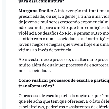
para essa conjuntura?
Morgana Eneile:
A intervenção militar tem um
precariedade, ou seja, a gente já tinha uma v
de jovens e mulheres crescendo exponencialmen
não acumula para um Rio que têm condições de 
violência os desafios do Rio, é pensar outro mo
sentido com o qual a sociedade e as instituiçõ
jovens negros e negras que vivem hoje em uma
vítima ao invés de potência.
Ao investir nesse processo, de alternar o proc
muito além de qualquer processo de encarcera
nossa sociedade.
Como realizar processos de escuta e partic
transformações?
O processo de escuta parte da noção de que é m
que ele acha que tem que oferecer. E o fato de
cabeleireiras, pedreiros e assistentes de elétr