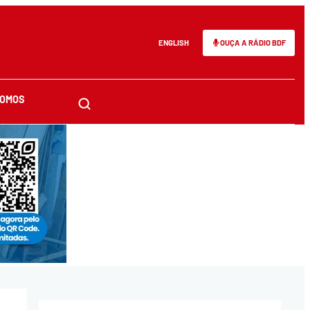
ENGLISH
OUÇA A RÁDIO BDF
SOMOS