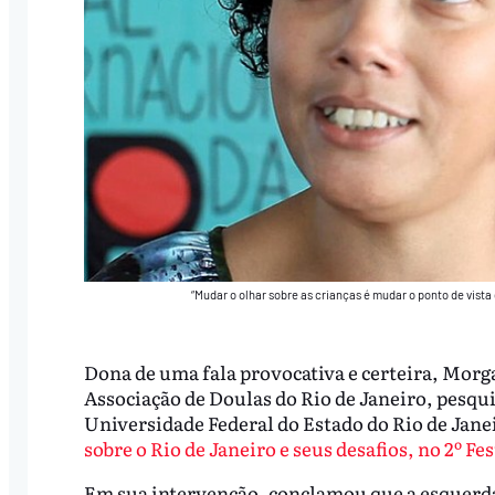
“Mudar o olhar sobre as crianças é mudar o ponto de vis
Dona de uma fala provocativa e certeira, Morga
Associação de Doulas do Rio de Janeiro, pesqui
Universidade Federal do Estado do Rio de Jane
sobre o Rio de Janeiro e seus desafios, no 2º F
Em sua intervenção, conclamou que a esquerda