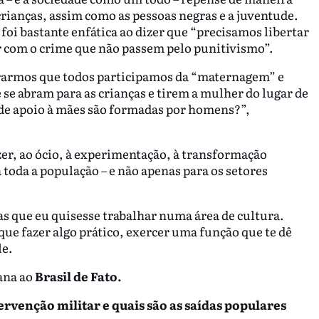
rianças, assim como as pessoas negras e a juventude.
oi bastante enfática ao dizer que “precisamos libertar
r com o crime que não passem pelo punitivismo”.
ararmos que todos participamos da “maternagem” e
 se abram para as crianças e tirem a mulher do lugar de
 de apoio à mães são formadas por homens?”,
er, ao ócio, à experimentação, à transformação
 toda a população – e não apenas para os setores
s que eu quisesse trabalhar numa área de cultura.
que fazer algo prático, exercer uma função que te dê
le.
ana ao
Brasil de Fato.
tervenção militar e quais são as saídas populares