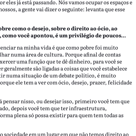
or eles já está passando. Nós vamos ocupar os espaços e
ossos, a gente vai dizer o seguinte: levanta que esse
bre como o desejo, sobre o direito ao ócio, ao
so, como você apontou, é um privilégio de poucos…
enciar na minha vida é que como pobre foi muito
lhar numa área de cultura. Porque afinal de contas
exercer uma função que te dê dinheiro, para você se
r geralmente são ligadas a coisas que você estabelece
tir numa situação de um debate político, é muito
rque ele tem a ver com ócio, desejo, prazer, felicidade
á pensar nisso, ou desejar isso, primeiro você tem que
ado, depois você tem que ter infraestrutura,
 forma plena só possa existir para quem tem todas as
o sociedade em um lugar em que não temos direito ao