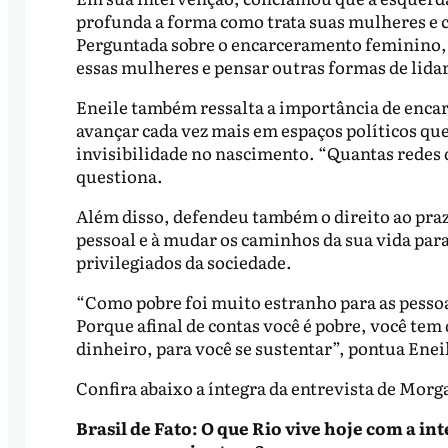
profunda a forma como trata suas mulheres e c
Perguntada sobre o encarceramento feminino, f
essas mulheres e pensar outras formas de lida
Eneile também ressalta a importância de enc
avançar cada vez mais em espaços políticos que
invisibilidade no nascimento. “Quantas redes
questiona.
Além disso, defendeu também o direito ao praz
pessoal e à mudar os caminhos da sua vida para
privilegiados da sociedade.
“Como pobre foi muito estranho para as pessoa
Porque afinal de contas você é pobre, você tem 
dinheiro, para você se sustentar”, pontua Enei
Confira abaixo a íntegra da entrevista de Morg
Brasil de Fato: O que Rio vive hoje com a in