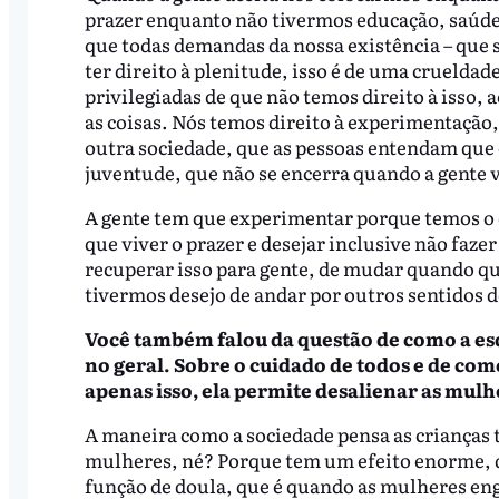
prazer enquanto não tivermos educação, saúde, 
que todas demandas da nossa existência – que s
ter direito à plenitude, isso é de uma crueldad
privilegiadas de que não temos direito à isso, 
as coisas. Nós temos direito à experimentação
outra sociedade, que as pessoas entendam que 
juventude, que não se encerra quando a gente v
A gente tem que experimentar porque temos o d
que viver o prazer e desejar inclusive não faze
recuperar isso para gente, de mudar quando q
tivermos desejo de andar por outros sentidos d
Você também falou da questão de como a esq
no geral. Sobre o cuidado de todos e de com
apenas isso, ela permite desalienar as mulh
A maneira como a sociedade pensa as crianças 
mulheres, né? Porque tem um efeito enorme, q
função de doula, que é quando as mulheres en