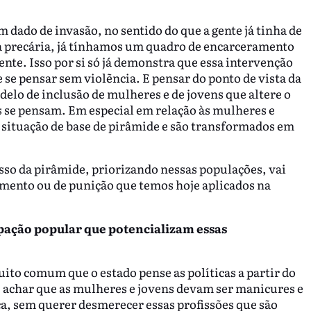
 dado de invasão, no sentido do que a gente já tinha de
ida precária, já tínhamos um quadro de encarceramento
te. Isso por si só já demonstra que essa intervenção
se pensar sem violẽncia. E pensar do ponto de vista da
delo de inclusão de mulheres e de jovens que altere o
es se pensam. Em especial em relação às mulheres e
 situação de base de pirâmide e são transformados em
esso da pirâmide, priorizando nessas populações, vai
mento ou de punição que temos hoje aplicados na
ipação popular que potencializam essas
uito comum que o estado pense as políticas a partir do
le achar que as mulheres e jovens devam ser manicures e
ica, sem querer desmerecer essas profissões que são