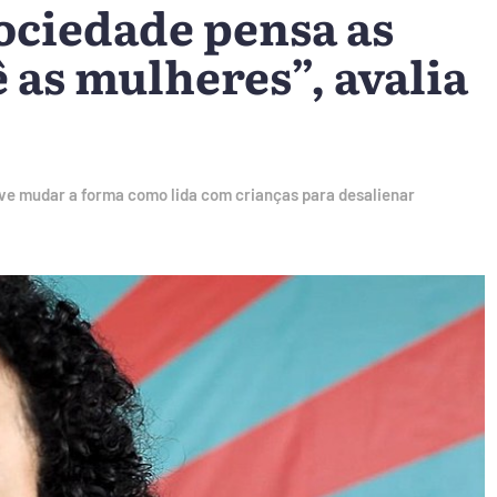
ociedade pensa as
 as mulheres”, avalia
ve mudar a forma como lida com crianças para desalienar