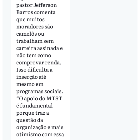
pastor Jefferson
Barros comenta
que muitos
moradores são
camelôs ou
trabalham sem
carteira assinada e
não tem como
comprovar renda.
Isso dificulta a
inserção até
mesmo em
programas sociais.
“O apoio do MTST
é fundamental
porque traz a
questão da
organização e mais
otimismo com essa