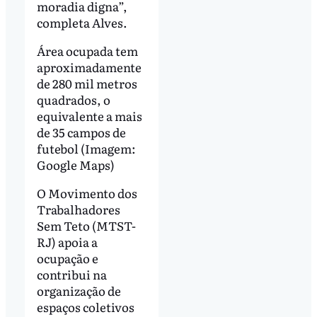
moradia digna”,
completa Alves.
Área ocupada tem
aproximadamente
de 280 mil metros
quadrados, o
equivalente a mais
de 35 campos de
futebol (Imagem:
Google Maps)
O Movimento dos
Trabalhadores
Sem Teto (MTST-
RJ) apoia a
ocupação e
contribui na
organização de
espaços coletivos