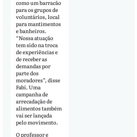
como um barracão
para os grupos de
voluntários, local
para mantimentos
e banheiros.
“Nossa atuação
tem sido na troca
de experiências e
de receber as
demandas por
parte dos
moradores”, disse
Fabi. Uma
campanha de
arrecadação de
alimentos também
vai ser lançada
pelo movimento.
O professor e