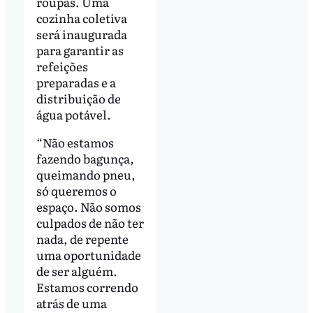
roupas. Uma
cozinha coletiva
será inaugurada
para garantir as
refeições
preparadas e a
distribuição de
água potável.
“Não estamos
fazendo bagunça,
queimando pneu,
só queremos o
espaço. Não somos
culpados de não ter
nada, de repente
uma oportunidade
de ser alguém.
Estamos correndo
atrás de uma