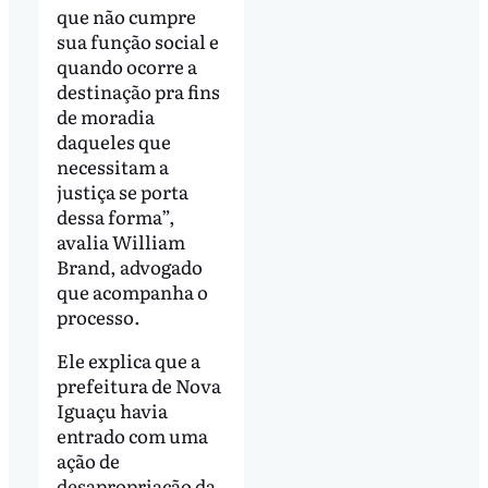
que não cumpre
sua função social e
quando ocorre a
destinação pra fins
de moradia
daqueles que
necessitam a
justiça se porta
dessa forma”,
avalia William
Brand, advogado
que acompanha o
processo.
Ele explica que a
prefeitura de Nova
Iguaçu havia
entrado com uma
ação de
desapropriação da