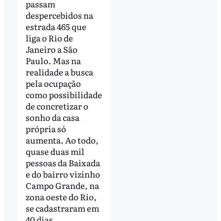
passam
despercebidos na
estrada 465 que
liga o Rio de
Janeiro a São
Paulo. Mas na
realidade a busca
pela ocupação
como possibilidade
de concretizar o
sonho da casa
própria só
aumenta. Ao todo,
quase duas mil
pessoas da Baixada
e do bairro vizinho
Campo Grande, na
zona oeste do Rio,
se cadastraram em
40 dias.