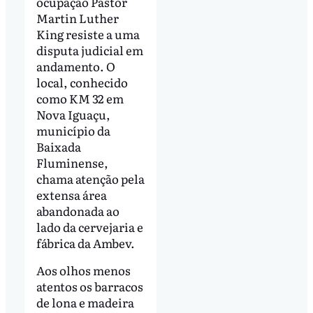
ocupação Pastor
Martin Luther
King resiste a uma
disputa judicial em
andamento. O
local, conhecido
como KM 32 em
Nova Iguaçu,
município da
Baixada
Fluminense,
chama atenção pela
extensa área
abandonada ao
lado da cervejaria e
fábrica da Ambev.
Aos olhos menos
atentos os barracos
de lona e madeira