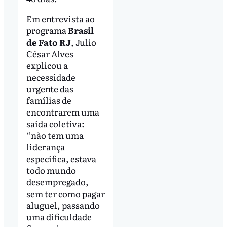
Em entrevista ao
programa
Brasil
de Fato RJ
, Julio
César Alves
explicou a
necessidade
urgente das
famílias de
encontrarem uma
saída coletiva:
“não tem uma
liderança
específica, estava
todo mundo
desempregado,
sem ter como pagar
aluguel, passando
uma dificuldade