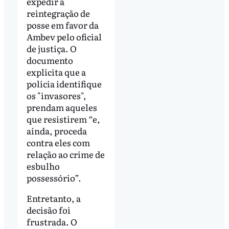
expedir a
reintegração de
posse em favor da
Ambev pelo oficial
de justiça. O
documento
explicita que a
polícia identifique
os "invasores",
prendam aqueles
que resistirem “e,
ainda, proceda
contra eles com
relação ao crime de
esbulho
possessório”.
Entretanto, a
decisão foi
frustrada. O