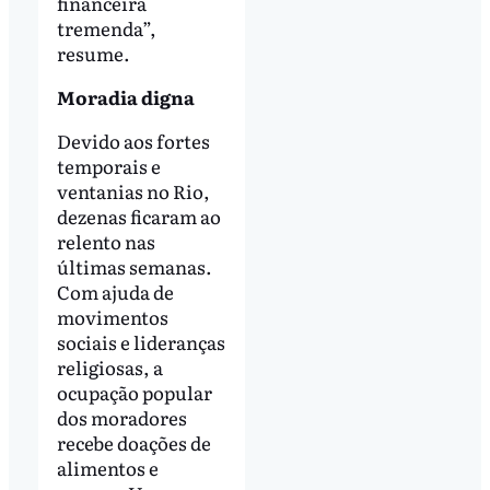
financeira
tremenda”,
resume.
Moradia digna
Devido aos fortes
temporais e
ventanias no Rio,
dezenas ficaram ao
relento nas
últimas semanas.
Com ajuda de
movimentos
sociais e lideranças
religiosas, a
ocupação popular
dos moradores
recebe doações de
alimentos e