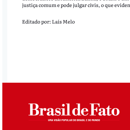
justiça comum e pode julgar civis, o que evide
Editado por:
Laís Melo