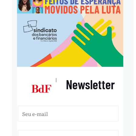
nload
Newsletter
|