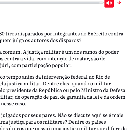
Mute
Dow
0 tiros disparados por integrantes do Exército contra
 quem julga os autores dos disparos?
iça comum. A justiça militar é um dos ramos do poder
os contra a vida, com intenção de matar, são de
júri, com participação popular.
uco tempo antes da intervenção federal no Rio de
la justiça militar. Dentre elas, quando o militar
elo presidente da República ou pelo Ministro da Defesa
itar, de operação de paz, de garantia da lei e da ordem
o nesse caso.
o julgados por seus pares. Não se discute aqui se é mais
ma justiça para os militares? Dentre os países
dos únicos que possui uma justiça militar que difere da