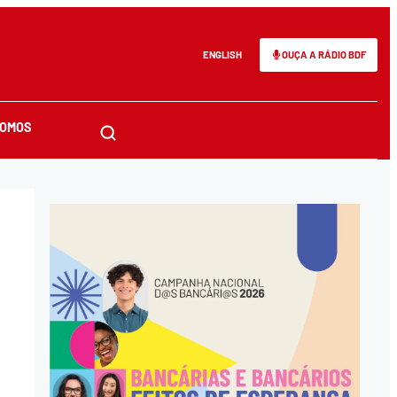
ENGLISH
OUÇA A RÁDIO BDF
SOMOS