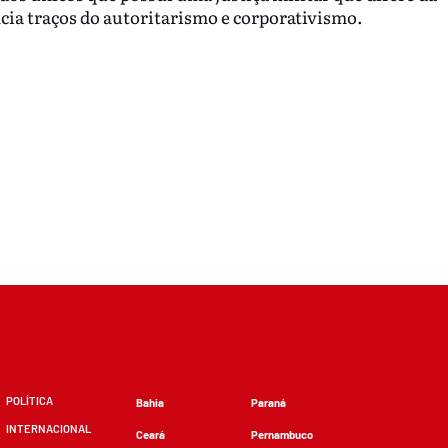
ncia traços do autoritarismo e corporativismo.
POLÍTICA
Bahia
Paraná
INTERNACIONAL
Ceará
Pernambuco