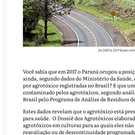
De 2007 a 2017 foram noti
Você sabia que em 2017 o Paraná ocupou a posi
ainda, segundo dados do Ministério da Saúde, d
por agrotóxico registradas no Brasil? E que um
contaminado pelos agrotóxicos, segundo anális
Brasil pelo Programa de Análise de Resíduos 
Estes dados revelam que o agrotóxico está presen
para saúde. O Dossiê dos Agrotóxicos elaborad
agrotóxicos em culturas para as quais eles não
reavaliação ou de descontinuidade programada 