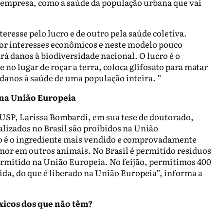
 empresa, como a saúde da população urbana que vai
eresse pelo lucro e de outro pela saúde coletiva.
a por interesses econômicos e neste modelo pouco
ará danos à biodiversidade nacional. O lucro é o
e no lugar de roçar a terra, coloca glifosato para matar
 danos à saúde de uma população inteira. ”
 na União Europeia
 USP, Larissa Bombardi, em sua tese de doutorado,
alizados no Brasil são proibidos na União
ato é o ingrediente mais vendido e comprovadamente
mor em outros animais. No Brasil é permitido resíduos
permitido na União Europeia. No feijão, permitimos 400
ida, do que é liberado na União Europeia”, informa a
xicos dos que não têm?