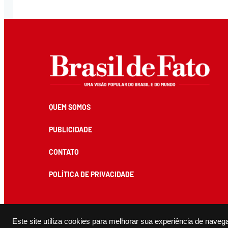
QUEM SOMOS
PUBLICIDADE
CONTATO
POLÍTICA DE PRIVACIDADE
Todos os conteúdos de produção exclusiva e de autoria editorial do Brasil de Fato podem ser reprodu
Este site utiliza cookies para melhorar sua experiência de naveg