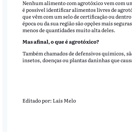
Nenhum alimento com agrotóxico vem com um se
é possível identificar alimentos livres de agro
que vêm com um selo de certificação ou dentro 
época ou da sua região são opções mais seguras
menos de quantidades muito alta deles.
Mas afinal, o que é agrotóxico?
Também chamados de defensivos químicos, são 
insetos, doenças ou plantas daninhas que cau
Editado por:
Laís Melo