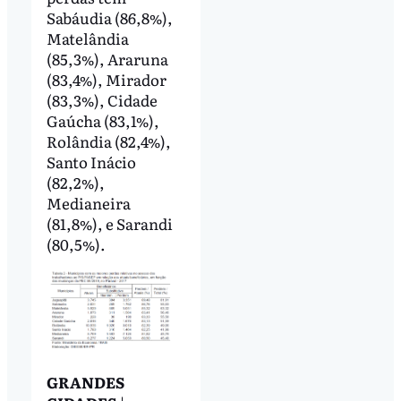
Sabáudia (86,8%),
Matelândia
(85,3%), Araruna
(83,4%), Mirador
(83,3%), Cidade
Gaúcha (83,1%),
Rolândia (82,4%),
Santo Inácio
(82,2%),
Medianeira
(81,8%), e Sarandi
(80,5%).
GRANDES