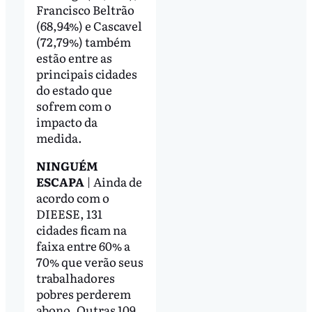
Francisco Beltrão
(68,94%) e Cascavel
(72,79%) também
estão entre as
principais cidades
do estado que
sofrem com o
impacto da
medida.
NINGUÉM
ESCAPA
| Ainda de
acordo com o
DIEESE, 131
cidades ficam na
faixa entre 60% a
70% que verão seus
trabalhadores
pobres perderem
abono. Outras 109