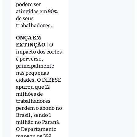
podem ser
atingidas em 90%
de seus
trabalhadores.
ONÇA EM
EXTINÇÃO
| O
impacto dos cortes
é perverso,
principalmente
nas pequenas
cidades. O DIEESE
apurou que 12
milhões de
trabalhadores
perdem o abono no
Brasil, sendo 1
milhão no Paraná.
O Departamento
mapeou os 399