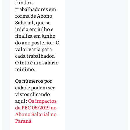
fundo a
trabalhadores em
forma de Abono
Salarial, que se
inicia em julho e
finaliza em junho
do ano posterior. O
valor varia para
cada trabalhador.
O teto é um salário
mínimo.
Os números por
cidade podem ser
vistos clicando
aqui:
Os impactos
da PEC 06/2019 no
Abono Salarial no
Paraná