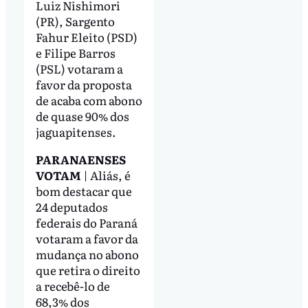
Luiz Nishimori
(PR), Sargento
Fahur Eleito (PSD)
e Filipe Barros
(PSL) votaram a
favor da proposta
de acaba com abono
de quase 90% dos
jaguapitenses.
PARANAENSES
VOTAM
| Aliás, é
bom destacar que
24 deputados
federais do Paraná
votaram a favor da
mudança no abono
que retira o direito
a recebê-lo de
68,3% dos