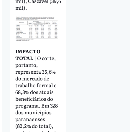
mil), Cascavel (39,6
mil).
IMPACTO
TOTAL
| O corte,
portanto,
representa 35,6%
do mercado de
trabalho formal e
68,3% dos atuais
beneficiários do
programa. Em 328
dos municípios
paranaenses
(82,2% do total),