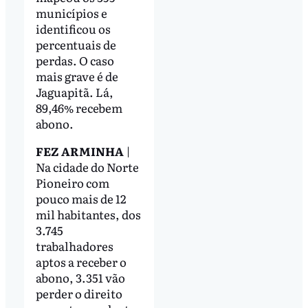
municípios e
identificou os
percentuais de
perdas. O caso
mais grave é de
Jaguapitã. Lá,
89,46% recebem
abono.
FEZ ARMINHA
|
Na cidade do Norte
Pioneiro com
pouco mais de 12
mil habitantes, dos
3.745
trabalhadores
aptos a receber o
abono, 3.351 vão
perder o direito