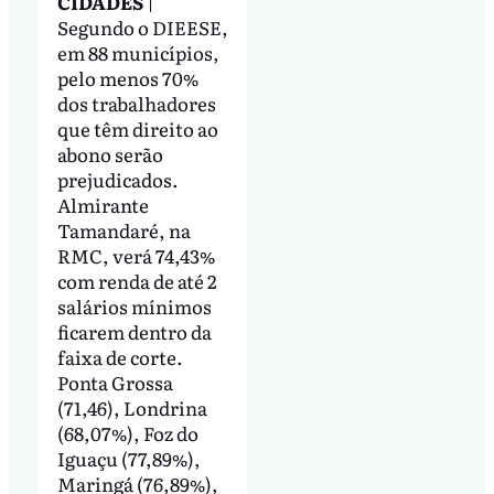
CIDADES
|
Segundo o DIEESE,
em 88 municípios,
pelo menos 70%
dos trabalhadores
que têm direito ao
abono serão
prejudicados.
Almirante
Tamandaré, na
RMC, verá 74,43%
com renda de até 2
salários mínimos
ficarem dentro da
faixa de corte.
Ponta Grossa
(71,46), Londrina
(68,07%), Foz do
Iguaçu (77,89%),
Maringá (76,89%),