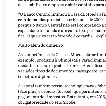
desestabilizar a empresa e abrir caminho para a
“O Banco Central intimou a Casa da Moeda a fa
com demandas previstas por 10 anos, de 2009 
porque o Banco Central não está comprando a
capacidade instalada e um custo fixo pra mant
fica. O que eles estão fazendo é covardia”, expl
Muito além do dinheiro
As competências da Casa da Moeda não se limit
exemplo, produziu à Olimpíada e Paraolimpíada,
medalhas de ouro, prata e bronze. Além disso,
variados tipos de documentos: passaporte, cart
trabalho e diplomas.
A estatal também possui tecnologia para a fabri
(Scorpius) e bebidas (Sicobe), que permitem o
pagamento dos impostos. Entretanto, em 2016,
obrigatoriedade do selo Sicobe.