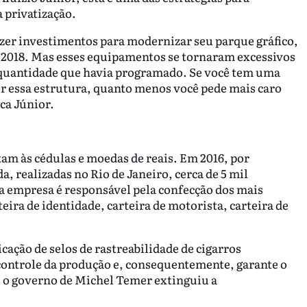
 privatização.
zer investimentos para modernizar seu parque gráfico,
a 2018. Mas esses equipamentos se tornaram excessivos
 quantidade que havia programado. Se você tem uma
er essa estrutura, quanto menos você pede mais caro
ica Júnior.
am às cédulas e moedas de reais. Em 2016, por
 realizadas no Rio de Janeiro, cerca de 5 mil
 a empresa é responsável pela confecção dos mais
eira de identidade, carteira de motorista, carteira de
cação de selos de rastreabilidade de cigarros
 controle da produção e, consequentemente, garante o
 o governo de Michel Temer extinguiu a