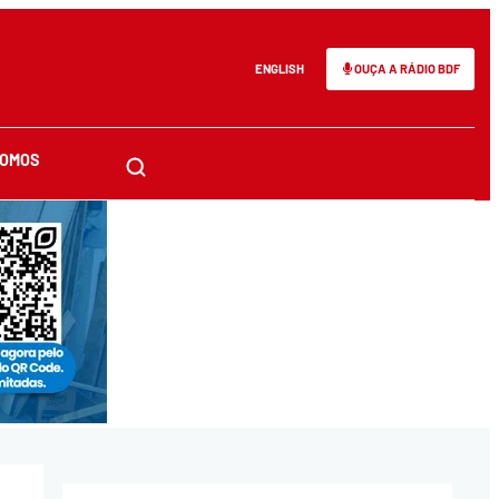
ENGLISH
OUÇA A RÁDIO BDF
SOMOS