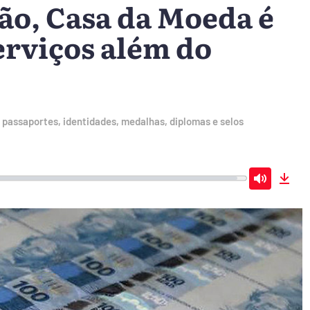
ção, Casa da Moeda é
erviços além do
passaportes, identidades, medalhas, diplomas e selos
Mute
Dow