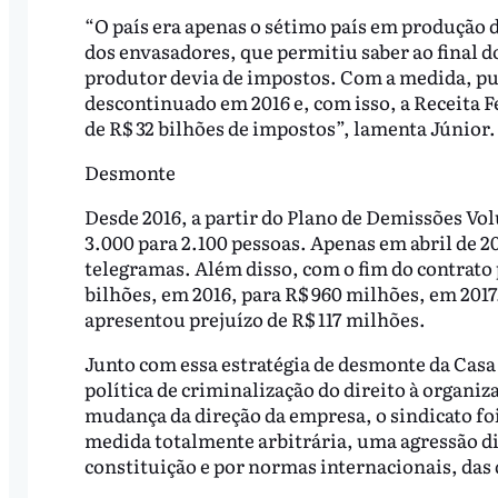
“O país era apenas o sétimo país em produção d
dos envasadores, que permitiu saber ao final d
produtor devia de impostos. Com a medida, pulo
descontinuado em 2016 e, com isso, a Receita F
de R$ 32 bilhões de impostos”, lamenta Júnior.
Desmonte
Desde 2016, a partir do Plano de Demissões Vo
3.000 para 2.100 pessoas. Apenas em abril de 2
telegramas. Além disso, com o fim do contrato 
bilhões, em 2016, para R$ 960 milhões, em 2017
apresentou prejuízo de R$ 117 milhões.
Junto com essa estratégia de desmonte da Cas
política de criminalização do direito à organiz
mudança da direção da empresa, o sindicato fo
medida totalmente arbitrária, uma agressão dir
constituição e por normas internacionais, das q