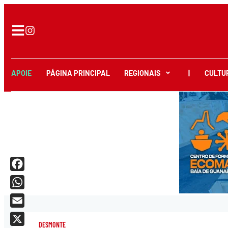
APOIE
PÁGINA PRINCIPAL
REGIONAIS
|
CULTU
Facebook
WhatsApp
Email
DESMONTE