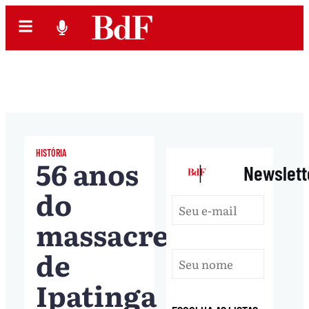
HISTÓRIA
56 anos
|
Newslett
do
massacre
de
Ipatinga