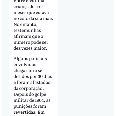
Entre eles uma
criança de três
meses que estava
no colo da sua mãe.
No entanto,
testemunhas
afirmam que o
número pode ser
dez vezes maior.
Alguns policiais
envolvidos
chegaram a ser
detidos por 30 dias
e foram afastados
da corporação.
Depois do golpe
militar de 1964, as
punições foram
revertidas. Em