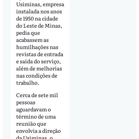
Usiminas, empresa
instalada nos anos
de 1950 na cidade
do Leste de Minas,
pedia que
acabassem as
humilhações nas
revistas de entrada
e saída do serviço,
além de melhorias
nas condições de
trabalho.
Cerca de sete mil
pessoas
aguardavam o
término de uma
reunião que
envolvia a direção
da Usiminas, o