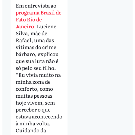
Em entrevista ao
programa Brasil de
Fato Rio de
Janeiro,
Luciene
Silva, mãe de
Rafael, uma das
vítimas do crime
bárbaro, explicou
que sua luta não é
só pelo seu filho.
“Eu vivia muito na
minha zona de
conforto, como
muitas pessoas
hoje vivem, sem
perceber o que
estava acontecendo
à minha volta.
Cuidando da