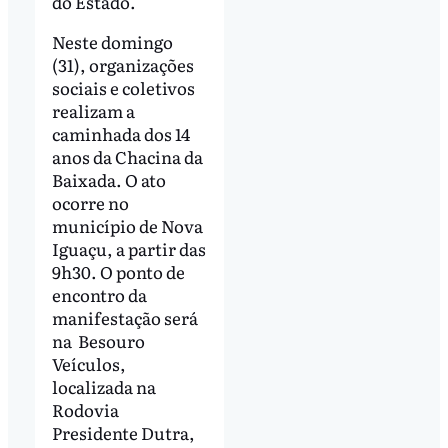
do Estado.
Neste domingo
(31), organizações
sociais e coletivos
realizam a
caminhada dos 14
anos da Chacina da
Baixada. O ato
ocorre no
município de Nova
Iguaçu, a partir das
9h30. O ponto de
encontro da
manifestação será
na Besouro
Veículos,
localizada na
Rodovia
Presidente Dutra,