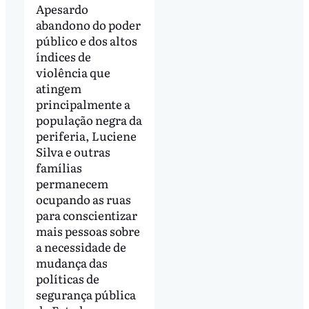
Apesardo
abandono do poder
público e dos altos
índices de
violência que
atingem
principalmente a
população negra da
periferia, Luciene
Silva e outras
famílias
permanecem
ocupando as ruas
para conscientizar
mais pessoas sobre
a necessidade de
mudança das
políticas de
segurança pública