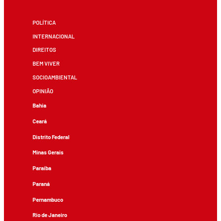
POLÍTICA
INTERNACIONAL
DIREITOS
BEM VIVER
SOCIOAMBIENTAL
OPINIÃO
Bahia
Ceará
Distrito Federal
Minas Gerais
Paraíba
Paraná
Pernambuco
Rio de Janeiro