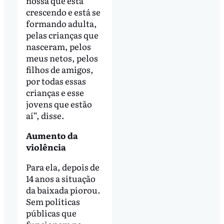
nossa que está
crescendo e está se
formando adulta,
pelas crianças que
nasceram, pelos
meus netos, pelos
filhos de amigos,
por todas essas
crianças e esse
jovens que estão
aí”, disse.
Aumento
da
violência
Para ela, depois de
14 anos a situação
da baixada piorou.
Sem políticas
públicas que