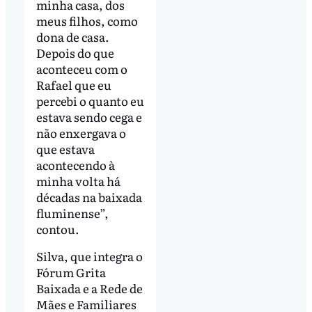
minha casa, dos
meus filhos, como
dona de casa.
Depois do que
aconteceu com o
Rafael que eu
percebi o quanto eu
estava sendo cega e
não enxergava o
que estava
acontecendo à
minha volta há
décadas na baixada
fluminense”,
contou.
Silva, que integra o
Fórum Grita
Baixada e a Rede de
Mães e Familiares