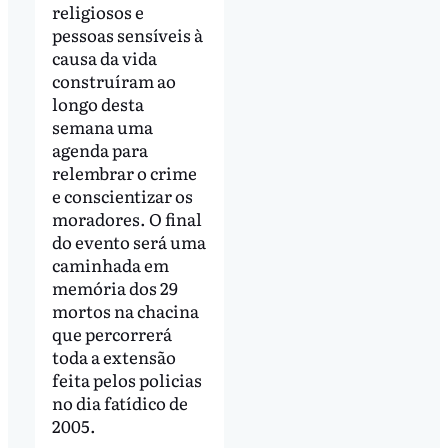
religiosos e
pessoas sensíveis à
causa da vida
construíram ao
longo desta
semana uma
agenda para
relembrar o crime
e conscientizar os
moradores. O final
do evento será uma
caminhada em
memória dos 29
mortos na chacina
que percorrerá
toda a extensão
feita pelos policias
no dia fatídico de
2005.