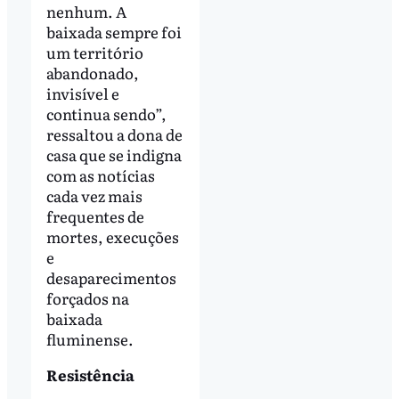
nenhum. A
baixada sempre foi
um território
abandonado,
invisível e
continua sendo”,
ressaltou a dona de
casa que se indigna
com as notícias
cada vez mais
frequentes de
mortes, execuções
e
desaparecimentos
forçados na
baixada
fluminense.
Resistência