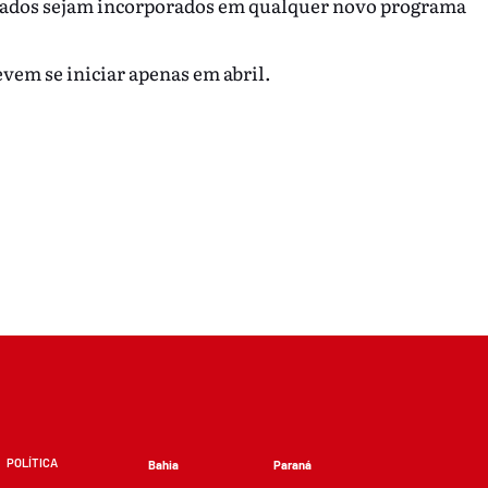
izados sejam incorporados em qualquer novo programa
vem se iniciar apenas em abril.
POLÍTICA
Bahia
Paraná