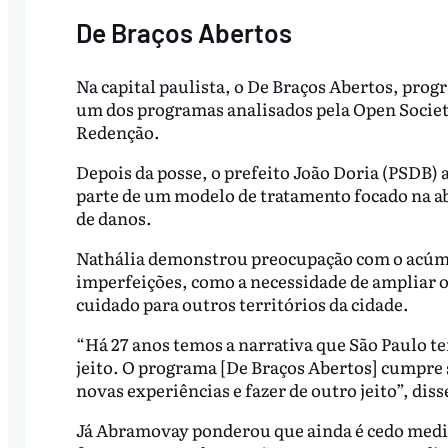
De Braços Abertos
Na capital paulista, o De Braços Abertos, prog
um dos programas analisados pela Open Societ
Redenção.
Depois da posse, o prefeito João Doria (PSDB)
parte de um modelo de tratamento focado na ab
de danos.
Nathália demonstrou preocupação com o acúmu
imperfeições, como a necessidade de ampliar o
cuidado para outros territórios da cidade.
“Há 27 anos temos a narrativa que São Paulo te
jeito. O programa [De Braços Abertos] cumpre s
novas experiências e fazer de outro jeito”, diss
Já Abramovay ponderou que ainda é cedo medi