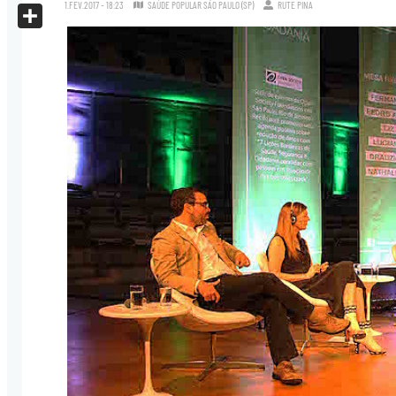
X
1.FEV.2017 - 18:23
SAÚDE POPULAR SÃO PAULO (SP)
RUTE PINA
Share