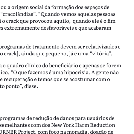
sou a origem social da formação dos espaços de
r “cracolândias”. “Quando vemos aquelas pessoas
i o crack que provocou aquilo, quando ele é o fim
es extremamente desfavoráveis e que acabaram
 programas de tratamento devem ser relativizados e
o crack], ainda que pequeno, já é uma “vitória”.
a o quadro clínico do beneficiário e apenas se forem
ico. “O que fazemos é uma hipocrisia. A gente não
de recuperação e temos que se acostumar com o
to ponto”, disse.
 programas de redução de danos para usuários de
os semelhantes com dos New York Harm Reduction
RNER Project, com foco na moradia, doação de