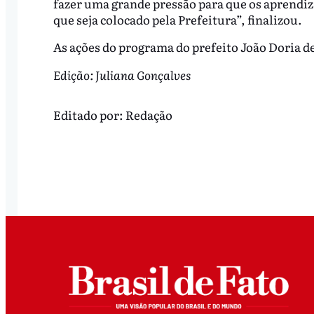
fazer uma grande pressão para que os aprend
que seja colocado pela Prefeitura”, finalizou.
As ações do programa do prefeito João Doria de
Edição: Juliana Gonçalves
Editado por:
Redação