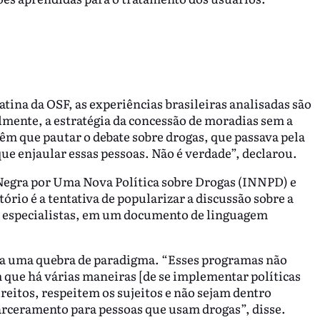
ina da OSF, as experiências brasileiras analisadas são
almente, a estratégia da concessão de moradias sem a
êm que pautar o debate sobre drogas, que passava pela
que enjaular essas pessoas. Não é verdade”, declarou.
 Negra por Uma Nova Política sobre Drogas (INNPD) e
tório é a tentativa de popularizar a discussão sobre a
 a especialistas, em um documento de linguagem
ara uma quebra de paradigma. “Esses programas não
e há várias maneiras [de se implementar políticas
reitos, respeitem os sujeitos e não sejam dentro
carceramento para pessoas que usam drogas”, disse.