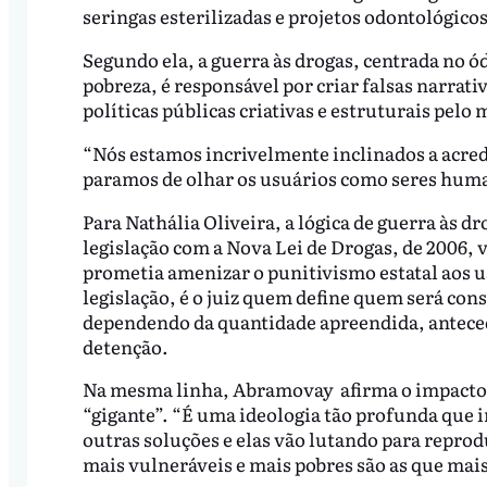
seringas esterilizadas e projetos odontológicos
Segundo ela, a guerra às drogas, centrada no ó
pobreza, é responsável por criar falsas narrat
políticas públicas criativas e estruturais pelo
“Nós estamos incrivelmente inclinados a acred
paramos de olhar os usuários como seres human
Para Nathália Oliveira, a lógica de guerra às 
legislação com a Nova Lei de Drogas, de 2006, 
prometia amenizar o punitivismo estatal aos us
legislação, é o juiz quem define quem será con
dependendo da quantidade apreendida, antece
detenção.
Na mesma linha, Abramovay afirma o impacto da
“gigante”. “É uma ideologia tão profunda que 
outras soluções e elas vão lutando para reprodu
mais vulneráveis e mais pobres são as que mais