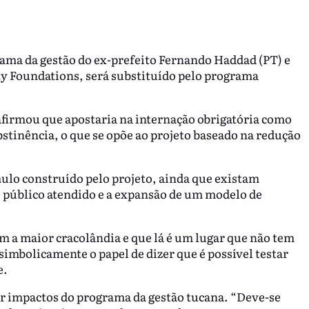
rama da gestão do ex-prefeito Fernando Haddad (PT) e
y Foundations, será substituído pelo programa
 afirmou que apostaria na internação obrigatória como
stinência, o que se opõe ao projeto baseado na redução
lo construído pelo projeto, ainda que existam
 público atendido e a expansão de um modelo de
m a maior cracolândia e que lá é um lugar que não tem
imbolicamente o papel de dizer que é possível testar
e.
r impactos do programa da gestão tucana. “Deve-se