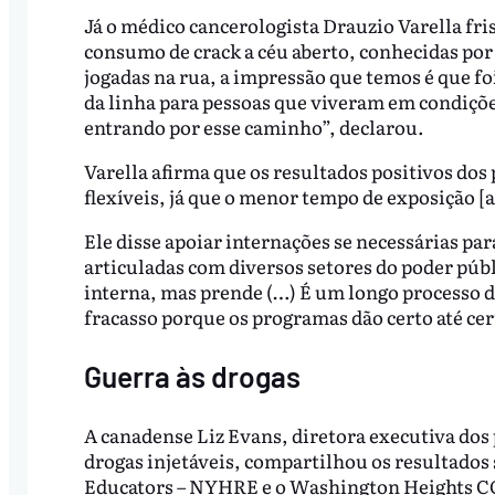
Já o médico cancerologista Drauzio Varella fri
consumo de crack a céu aberto, conhecidas po
jogadas na rua, a impressão que temos é que fo
da linha para pessoas que viveram em condiçõ
entrando por esse caminho”, declarou.
Varella afirma que os resultados positivos dos
flexíveis, já que o menor tempo de exposição [a
Ele disse apoiar internações se necessárias par
articuladas com diversos setores do poder públ
interna, mas prende (…) É um longo processo 
fracasso porque os programas dão certo até cer
Guerra às drogas
A canadense Liz Evans, diretora executiva dos
drogas injetáveis, compartilhou os resultad
Educators – NYHRE e o Washington Heights CO