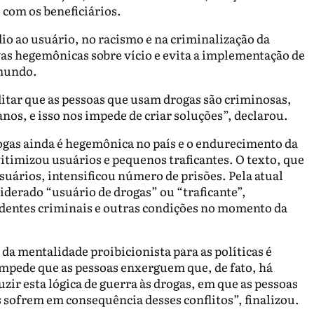
 com os beneficiários.
dio ao usuário, no racismo e na criminalização da
ivas hegemônicas sobre vício e evita a implementação de
 mundo.
itar que as pessoas que usam drogas são criminosas,
os, e isso nos impede de criar soluções”, declarou.
drogas ainda é hegemônica no país e o endurecimento da
vitimizou usuários e pequenos traficantes. O texto, que
uários, intensificou número de prisões. Pela atual
siderado “usuário de drogas” ou “traficante”,
dentes criminais e outras condições no momento da
 mentalidade proibicionista para as políticas é
impede que as pessoas enxerguem que, de fato, há
zir esta lógica de guerra às drogas, em que as pessoas
 sofrem em consequência desses conflitos”, finalizou.