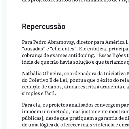
Repercussão
Para Pedro Abramovay, diretor para América Lat
“ousadas” e “eficientes”. Ele enfatiza, princip
cobrança de exames antidoping. “Essas lições t
ideia de que não havia solução e que teríamos 
Nathália Oliveira, coordenadora da Iniciativa
do Coletivo É de Lei, pontua que o êxito do rela
redução de danos, ainda restrita à academia e
simples e fácil.
Para ela, os projetos analisados convergem p
impõem um método, mas justamente mostram qu
públicas], desde que pratiquem a garantia de di
de uma lógica de oferecer mais violência e en