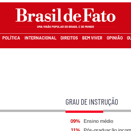
POLÍTICA
INTERNACIONAL
DIREITOS
BEM VIVER
OPINIÃO
Q
GRAU DE INSTRUÇÃO
09%
Ensino médio
11%
Pós-graduação incom