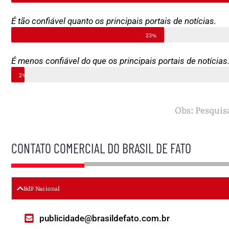
É tão confiável quanto os principais portais de notícias.
23%
É menos confiável do que os principais portais de notícias
2%
Obs: Pesquisa
CONTATO COMERCIAL DO BRASIL DE FATO
BdF Nacional
publicidade@brasildefato.com.br