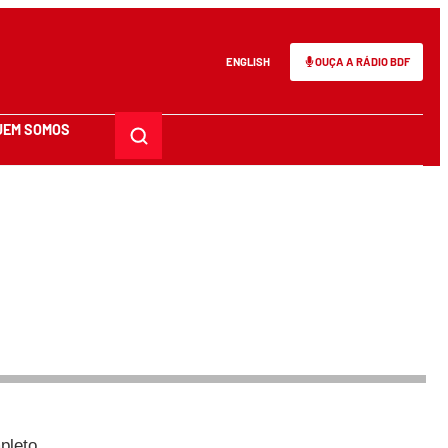
ENGLISH
OUÇA A RÁDIO BDF
UEM SOMOS
pleto