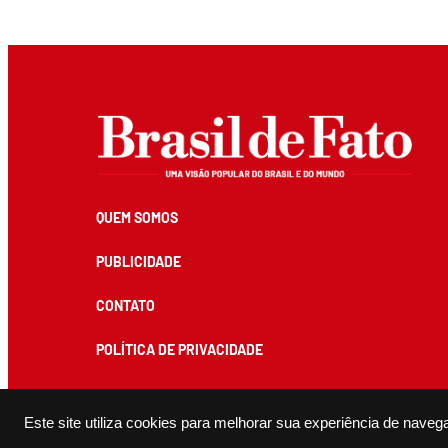
QUEM SOMOS
PUBLICIDADE
CONTATO
POLÍTICA DE PRIVACIDADE
Este site utiliza cookies para melhorar sua experiência de naveg
Todos os conteúdos de produção exclusiva e de autoria editorial do Brasil de Fato podem ser reprodu