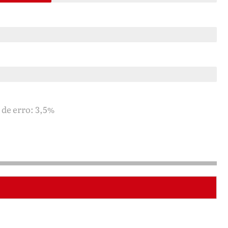
 de erro: 3,5%