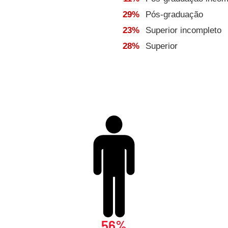
29%
Pós-graduação
23%
Superior incompleto
28%
Superior
56%