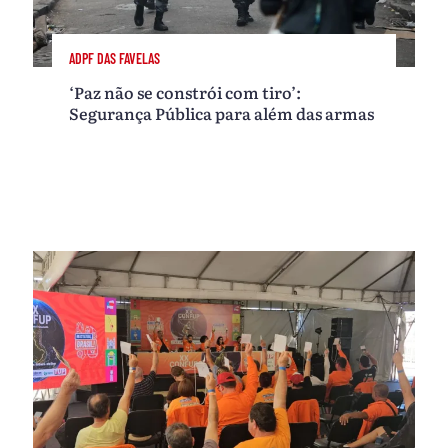
ADPF DAS FAVELAS
‘Paz não se constrói com tiro’:
Segurança Pública para além das armas