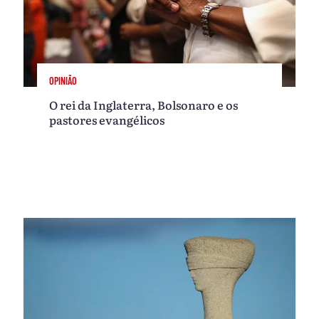
OPINIÃO
O rei da Inglaterra, Bolsonaro e os
pastores evangélicos