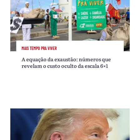
MAIS TEMPO PRA VIVER
A equação da exaustão: números que
revelam o custo oculto da escala 6×1