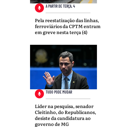
A PARTIR DE TERÇA, 4
Pela reestatização das linhas,
ferroviários da CPTM entram
em greve nesta terça (4)
TUDO PODE MUDAR
Líder na pesquisa, senador
Cleitinho, do Republicanos,
desiste da candidatura ao
governo de MG