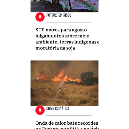
FUTURO EM RISCO
STF marca para agosto
julgamentos sobre meio
ambiente, terras indígenas e
moratória da soja
CRISE CLIMÁTICA
Onda de calor bate recordes
na Europa, nos EUA e na Ásia,