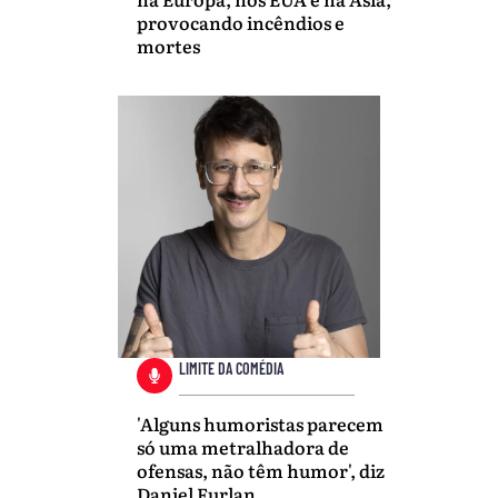
provocando incêndios e
mortes
LIMITE DA COMÉDIA
'Alguns humoristas parecem
só uma metralhadora de
ofensas, não têm humor', diz
Daniel Furlan