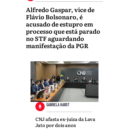
Alfredo Gaspar, vice de
Flávio Bolsonaro, é
acusado de estupro em
processo que está parado
no STF aguardando
manifestação da PGR
GABRIELA HARDT
CNJ afasta ex-juíza da Lava
Jato por dois anos