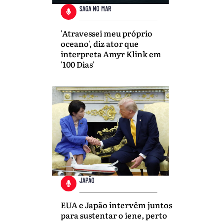
SAGA NO MAR
'Atravessei meu próprio
oceano', diz ator que
interpreta Amyr Klink em
'100 Dias'
JAPÃO
EUA e Japão intervêm juntos
para sustentar o iene, perto