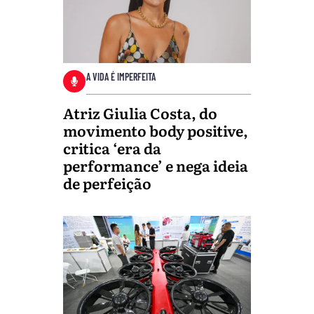
A VIDA É IMPERFEITA
Atriz Giulia Costa, do
movimento body positive,
critica ‘era da
performance’ e nega ideia
de perfeição