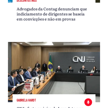
DESCONTOS INSS
Advogados da Contag denunciam que
indiciamento de dirigentes se baseia
em convicções e não em provas
GABRIELA HARDT