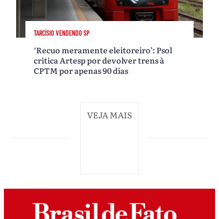
TARCÍSIO VENDENDO SP
‘Recuo meramente eleitoreiro’: Psol
critica Artesp por devolver trens à
CPTM por apenas 90 dias
VEJA MAIS