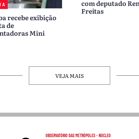
com deputado Re
RA
Freitas
ba recebe exibição
ta de
ntadoras Mini
VEJA MAIS
OBSERVATÓRIO DAS METRÓPOLES - NÚCLEO