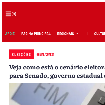
APOIE
PÁGINA PRINCIPAL
REGIONAIS
|
CULTU
ELEIÇÕES
GENIAL/QUAEST
Veja como está o cenário eleito
para Senado, governo estadual 