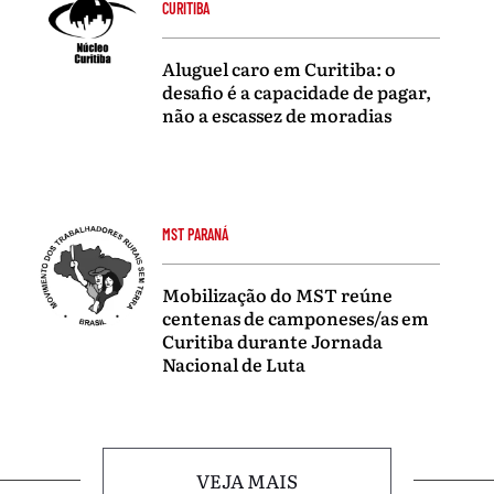
CURITIBA
Aluguel caro em Curitiba: o
desafio é a capacidade de pagar,
não a escassez de moradias
MST PARANÁ
Mobilização do MST reúne
centenas de camponeses/as em
Curitiba durante Jornada
Nacional de Luta
VEJA MAIS