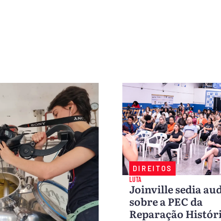
DIREITOS
LUTA
Joinville sedia au
sobre a PEC da
Reparação Histór