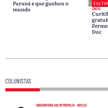
Paraná e que ganhou o
CULTU
mundo
CINEMA
Curiti
gratui
Ferme
Doc
COLUNISTAS
OBSERVATÓRIO DAS METRÓPOLES - NÚCLEO