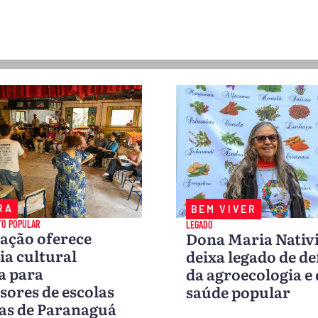
RA
BEM VIVER
TO POPULAR
LEGADO
ação oferece
Dona Maria Nativ
ia cultural
deixa legado de de
a para
da agroecologia e
sores de escolas
saúde popular
as de Paranaguá