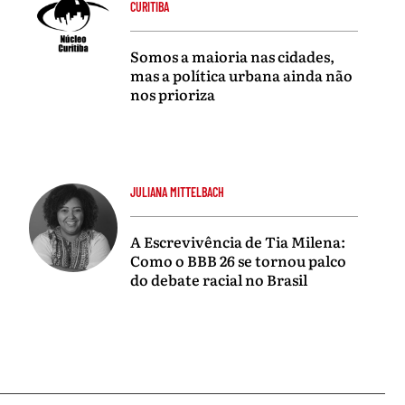
CURITIBA
Somos a maioria nas cidades,
mas a política urbana ainda não
nos prioriza
JULIANA MITTELBACH
A Escrevivência de Tia Milena:
Como o BBB 26 se tornou palco
do debate racial no Brasil