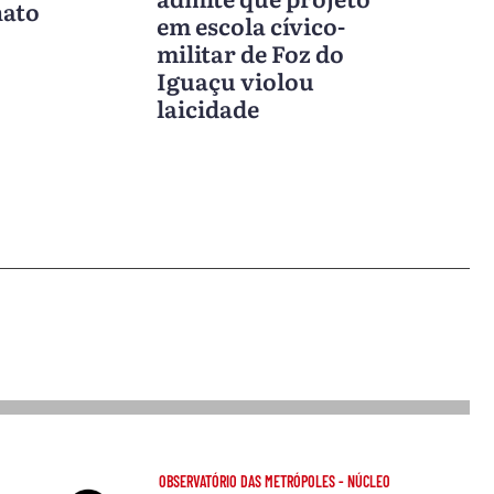
nato
em escola cívico-
militar de Foz do
Iguaçu violou
laicidade
OBSERVATÓRIO DAS METRÓPOLES - NÚCLEO