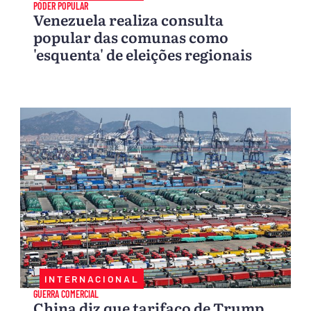
PODER POPULAR
Venezuela realiza consulta
popular das comunas como
'esquenta' de eleições regionais
INTERNACIONAL
GUERRA COMERCIAL
China diz que tarifaço de Trump