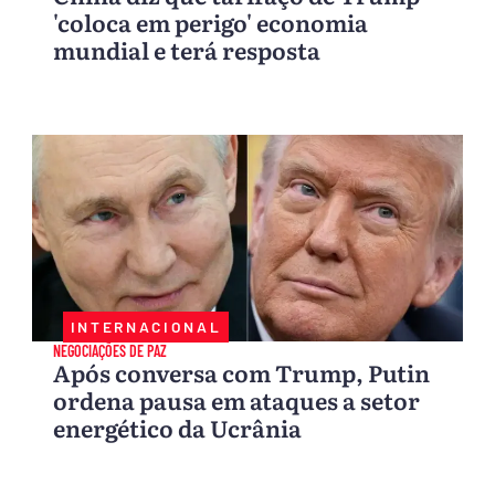
'coloca em perigo' economia
mundial e terá resposta
INTERNACIONAL
NEGOCIAÇÕES DE PAZ
Após conversa com Trump, Putin
ordena pausa em ataques a setor
energético da Ucrânia