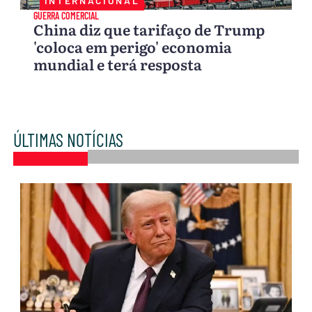
INTERNACIONAL
GUERRA COMERCIAL
China diz que tarifaço de Trump
'coloca em perigo' economia
mundial e terá resposta
ÚLTIMAS NOTÍCIAS