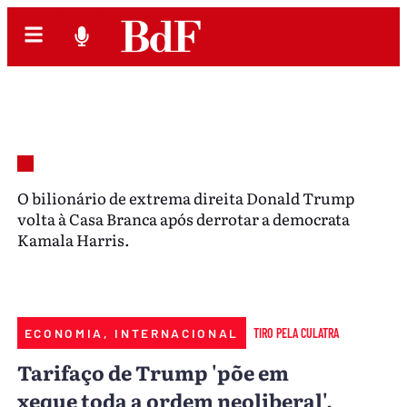
O bilionário de extrema direita Donald Trump
volta à Casa Branca após derrotar a democrata
Kamala Harris.
ECONOMIA
,
INTERNACIONAL
TIRO PELA CULATRA
Tarifaço de Trump 'põe em
xeque toda a ordem neoliberal',