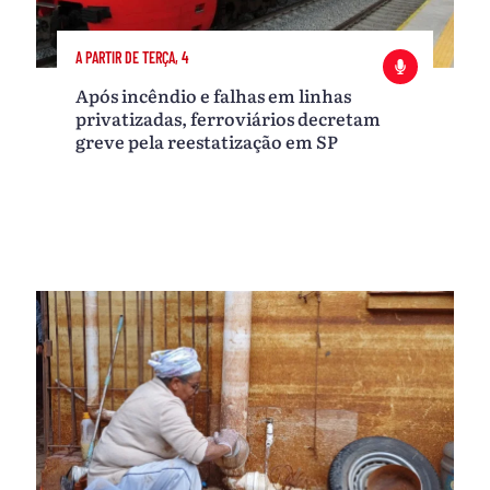
A PARTIR DE TERÇA, 4
Após incêndio e falhas em linhas
privatizadas, ferroviários decretam
greve pela reestatização em SP