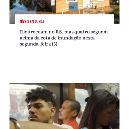
NÍVEIS EM QUEDA
Rios recuam no RS, mas quatro seguem
acima da cota de inundação nesta
segunda-feira (3)