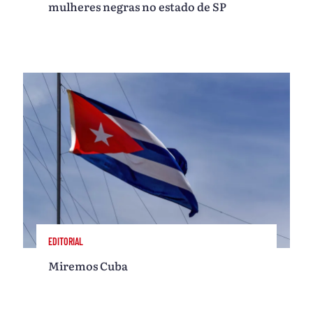
mulheres negras no estado de SP
EDITORIAL
Miremos Cuba