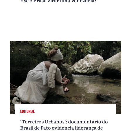
E se o Brasil virar uma Venezuela?
EDITORIAL
‘Terreiros Urbanos’: documentário do
Brasil de Fato evidencia liderança de