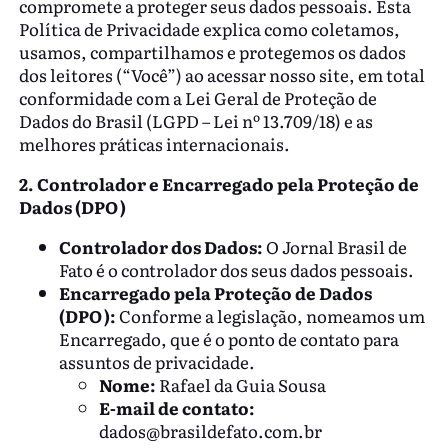
compromete a proteger seus dados pessoais. Esta
Política de Privacidade explica como coletamos,
usamos, compartilhamos e protegemos os dados
dos leitores (“Você”) ao acessar nosso site, em total
conformidade com a Lei Geral de Proteção de
Dados do Brasil (LGPD – Lei nº 13.709/18) e as
melhores práticas internacionais.
2. Controlador e Encarregado pela Proteção de
Dados (DPO)
Controlador dos Dados:
O Jornal Brasil de
Fato é o controlador dos seus dados pessoais.
Encarregado pela Proteção de Dados
(DPO):
Conforme a legislação, nomeamos um
Encarregado, que é o ponto de contato para
assuntos de privacidade.
Nome:
Rafael da Guia Sousa
E-mail de contato:
dados@brasildefato.com.br