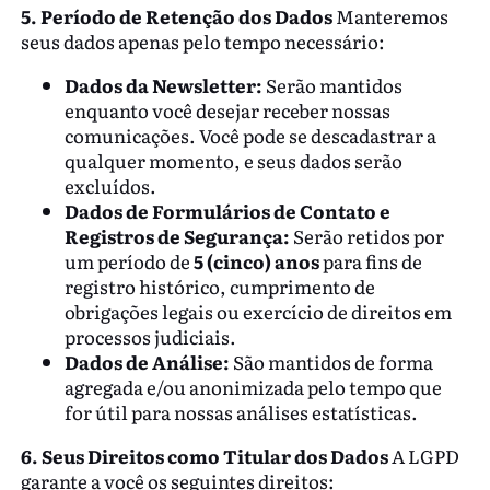
5. Período de Retenção dos Dados
Manteremos
seus dados apenas pelo tempo necessário:
Dados da Newsletter:
Serão mantidos
enquanto você desejar receber nossas
comunicações. Você pode se descadastrar a
qualquer momento, e seus dados serão
excluídos.
Dados de Formulários de Contato e
Registros de Segurança:
Serão retidos por
um período de
5 (cinco) anos
para fins de
registro histórico, cumprimento de
obrigações legais ou exercício de direitos em
processos judiciais.
Dados de Análise:
São mantidos de forma
agregada e/ou anonimizada pelo tempo que
for útil para nossas análises estatísticas.
6. Seus Direitos como Titular dos Dados
A LGPD
garante a você os seguintes direitos: