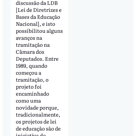
discussão da LDB
[Lei de Diretrizes e
Bases da Educação
Nacional], e isto
possibilitou alguns
avanços na
tramitação na
Câmara dos
Deputados. Entre
1989, quando
começou a
tramitação, o
projeto foi
encaminhado
como uma
novidade porque,
tradicionalmente,
os projetos de lei
de educação são de
iniciativa do