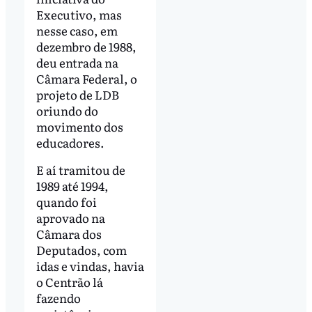
Executivo, mas
nesse caso, em
dezembro de 1988,
deu entrada na
Câmara Federal, o
projeto de LDB
oriundo do
movimento dos
educadores.
E aí tramitou de
1989 até 1994,
quando foi
aprovado na
Câmara dos
Deputados, com
idas e vindas, havia
o Centrão lá
fazendo