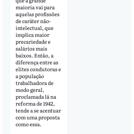
que a grande
maioria vai para
aquelas profissões
de caráter não-
intelectual, que
implica maior
precariedade e
salários mais
baixos. Então, a
diferença entre as
elites condutoras e
a população
trabalhadora de
modo geral,
proclamada lá na
reforma de 1942,
tende a se acentuar
com uma proposta
como essa.