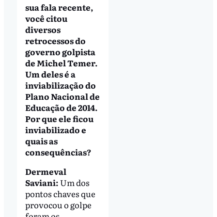
sua fala recente,
você citou
diversos
retrocessos do
governo golpista
de Michel Temer.
Um deles é a
inviabilização do
Plano Nacional de
Educação de 2014.
Por que ele ficou
inviabilizado e
quais as
consequências?
Dermeval
Saviani:
Um dos
pontos chaves que
provocou o golpe
foram os