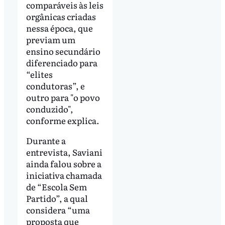
comparáveis às leis
orgânicas criadas
nessa época, que
previam um
ensino secundário
diferenciado para
“elites
condutoras”, e
outro para "o povo
conduzido",
conforme explica.
Durante a
entrevista, Saviani
ainda falou sobre a
iniciativa chamada
de “Escola Sem
Partido”, a qual
considera “uma
proposta que