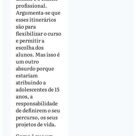
profissional.
Argumenta-se que
esses itinerários
são para
flexibilizar o curso
e permitir a
escolha dos
alunos. Mas isso é
um outro
absurdo porque
estariam
atribuindo a
adolescentes de 15
anos, a
responsabilidade
de definirem o seu
percurso, os seus
projetos de vida.
Como é que um