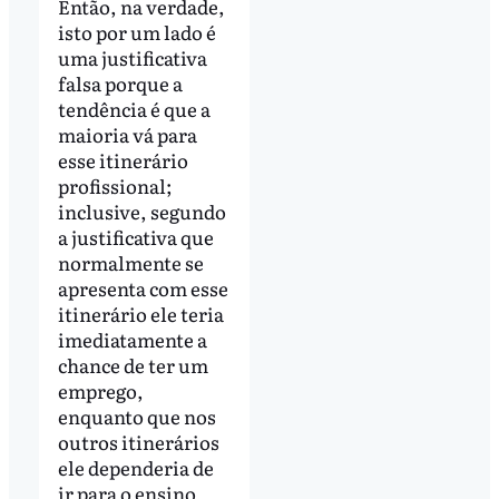
Então, na verdade,
isto por um lado é
uma justificativa
falsa porque a
tendência é que a
maioria vá para
esse itinerário
profissional;
inclusive, segundo
a justificativa que
normalmente se
apresenta com esse
itinerário ele teria
imediatamente a
chance de ter um
emprego,
enquanto que nos
outros itinerários
ele dependeria de
ir para o ensino