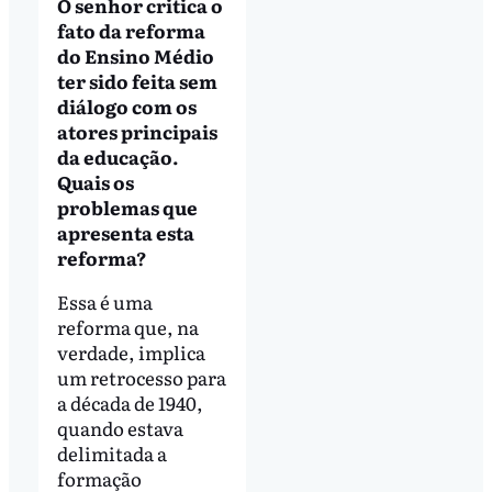
O senhor critica o
fato da reforma
do Ensino Médio
ter sido feita sem
diálogo com os
atores principais
da educação.
Quais os
problemas que
apresenta esta
reforma?
Essa é uma
reforma que, na
verdade, implica
um retrocesso para
a década de 1940,
quando estava
delimitada a
formação