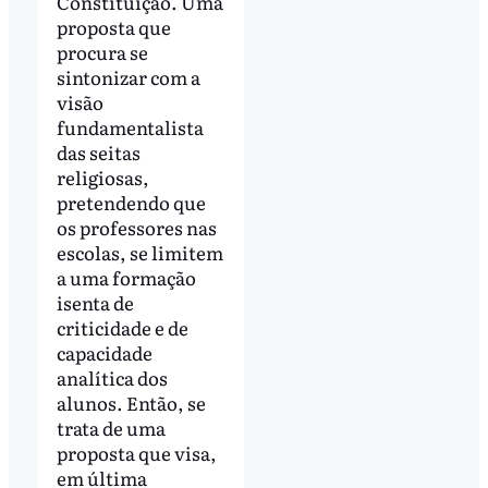
Constituição. Uma
proposta que
procura se
sintonizar com a
visão
fundamentalista
das seitas
religiosas,
pretendendo que
os professores nas
escolas, se limitem
a uma formação
isenta de
criticidade e de
capacidade
analítica dos
alunos. Então, se
trata de uma
proposta que visa,
em última