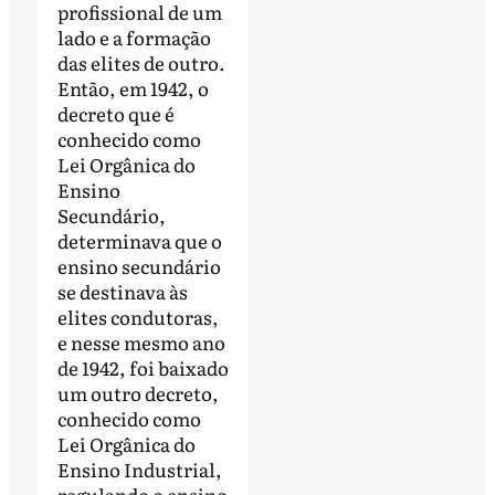
profissional de um
lado e a formação
das elites de outro.
Então, em 1942, o
decreto que é
conhecido como
Lei Orgânica do
Ensino
Secundário,
determinava que o
ensino secundário
se destinava às
elites condutoras,
e nesse mesmo ano
de 1942, foi baixado
um outro decreto,
conhecido como
Lei Orgânica do
Ensino Industrial,
regulando o ensino