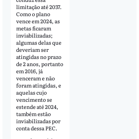
limitação até 2037.
Como o plano
vence em 2024, as
metas ficaram
inviabilizadas;
algumas delas que
deveriam ser
atingidas no prazo
de 2 anos, portanto
em 2016, já
venceram e não
foram atingidas, e
aquelas cujo
vencimento se
estende até 2024,
também estão
inviabilizadas por
conta dessa PEC.