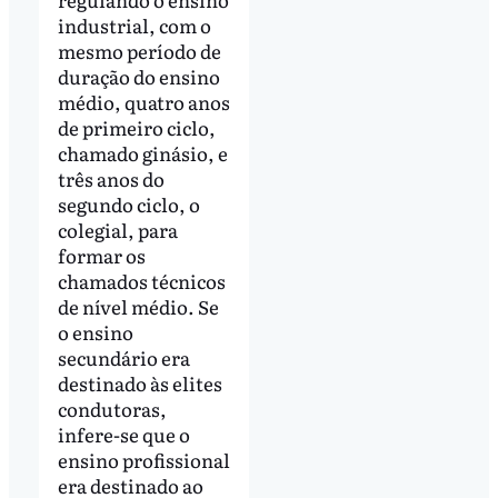
industrial, com o
mesmo período de
duração do ensino
médio, quatro anos
de primeiro ciclo,
chamado ginásio, e
três anos do
segundo ciclo, o
colegial, para
formar os
chamados técnicos
de nível médio. Se
o ensino
secundário era
destinado às elites
condutoras,
infere-se que o
ensino profissional
era destinado ao