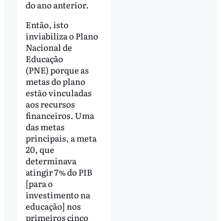
do ano anterior.
Então, isto
inviabiliza o Plano
Nacional de
Educação
(PNE) porque as
metas do plano
estão vinculadas
aos recursos
financeiros. Uma
das metas
principais, a meta
20, que
determinava
atingir 7% do PIB
[para o
investimento na
educação] nos
primeiros cinco