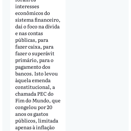
interesses
econômicos do
sistema financeiro,
daí o foco na dívida
e nas contas
públicas, para
fazer caixa, para
fazer o superávit
primário, para o
pagamento dos
bancos. Isto levou
àquela emenda
constitucional, a
chamada PEC do
Fim do Mundo, que
congelou por 20
anos os gastos
públicos, limitada
apenas à inflação