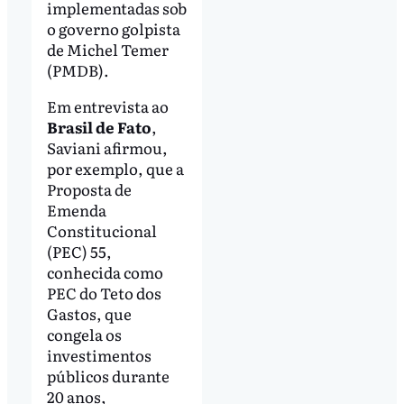
implementadas sob
o governo golpista
de Michel Temer
(PMDB).
Em entrevista ao
Brasil de Fato
,
Saviani afirmou,
por exemplo, que a
Proposta de
Emenda
Constitucional
(PEC) 55,
conhecida como
PEC do Teto dos
Gastos, que
congela os
investimentos
públicos durante
20 anos,