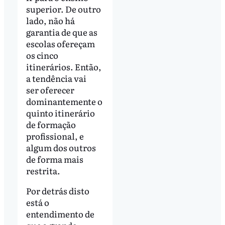
superior. De outro
lado, não há
garantia de que as
escolas ofereçam
os cinco
itinerários. Então,
a tendência vai
ser oferecer
dominantemente o
quinto itinerário
de formação
profissional, e
algum dos outros
de forma mais
restrita.
Por detrás disto
está o
entendimento de