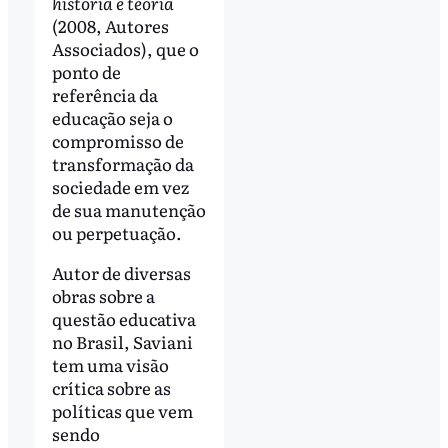
história e teoria
(2008, Autores
Associados), que o
ponto de
referência da
educação seja o
compromisso de
transformação da
sociedade em vez
de sua manutenção
ou perpetuação.
Autor de diversas
obras sobre a
questão educativa
no Brasil, Saviani
tem uma visão
crítica sobre as
políticas que vem
sendo