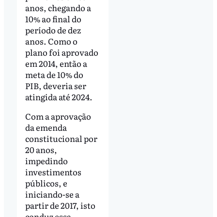
anos, chegando a
10% ao final do
período de dez
anos. Como o
plano foi aprovado
em 2014, então a
meta de 10% do
PIB, deveria ser
atingida até 2024.
Com a aprovação
da emenda
constitucional por
20 anos,
impedindo
investimentos
públicos, e
iniciando-se a
partir de 2017, isto
conduz essa