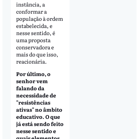
instância, a
conformar a
população à ordem
estabelecida, e
nesse sentido, é
uma proposta
conservadora e
mais do que isso,
reacionária.
Por último, o
senhor vem
falando da
necessidade de
"resistências
ativas" no âmbito
educativo. O que
já está sendo feito
nesse sentido e
quais elementos