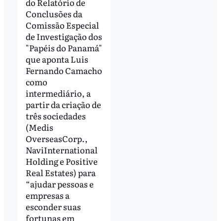
do Relatório de
Conclusões da
Comissão Especial
de Investigação dos
"Papéis do Panamá"
que aponta Luis
Fernando Camacho
como
intermediário, a
partir da criação de
três sociedades
(Medis
OverseasCorp.,
NaviInternational
Holding e Positive
Real Estates) para
“ajudar pessoas e
empresas a
esconder suas
fortunas em