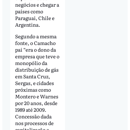
negócios e chegar a
países como
Paraguai, Chile e
Argentina.
Segundo a mesma
fonte, o Camacho
pai “era o dono da
empresa que teve o
monopólio da
distribuição de gás
em Santa Cruz,
Sergas, e cidades
próximas como
Montero e Warnes
por 20 anos, desde
1989 até 2009.
Concessão dada
nos processos de
capitalização e