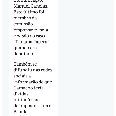
Manuel Canelas.
Este último foi
membro da
comissão
responsável pela
revisão do caso
“Panamá Papers”
quando era
deputado.
Também se
difundiu nas redes
sociais a
informação de que
Camacho teria
dívidas
milionárias
de impostos com o
Estado