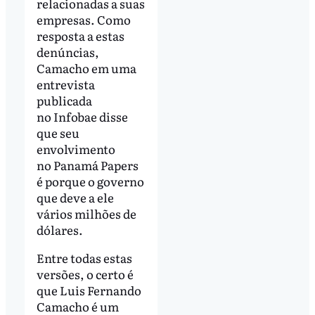
relacionadas a suas
empresas. Como
resposta a estas
denúncias,
Camacho em uma
entrevista
publicada
no Infobae disse
que seu
envolvimento
no Panamá Papers
é porque o governo
que deve a ele
vários milhões de
dólares.
Entre todas estas
versões, o certo é
que Luis Fernando
Camacho é um