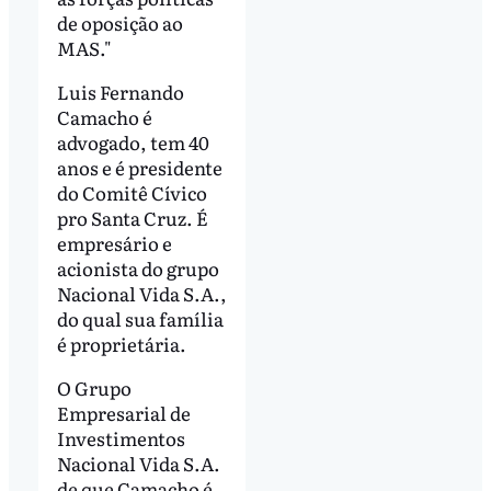
de oposição ao
MAS."
Luis Fernando
Camacho é
advogado, tem 40
anos e é presidente
do Comitê Cívico
pro Santa Cruz. É
empresário e
acionista do grupo
Nacional Vida S.A.,
do qual sua família
é proprietária.
O Grupo
Empresarial de
Investimentos
Nacional Vida S.A.
de que Camacho é