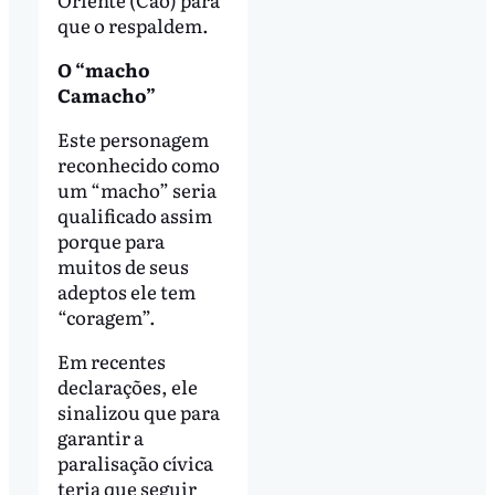
que o respaldem.
O “macho
Camacho”
Este personagem
reconhecido como
um “macho” seria
qualificado assim
porque para
muitos de seus
adeptos ele tem
“coragem”.
Em recentes
declarações, ele
sinalizou que para
garantir a
paralisação cívica
teria que seguir