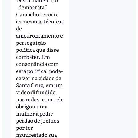
“democrata”
Camacho recorre
às mesmas técnicas
de
amedrontamento e
perseguição
política que disse
combater. Em
consonância com
esta política, pode-
se ver na cidade de
Santa Cruz, em um
vídeo difundido
nas redes, como ele
obrigou uma
mulher a pedir
perdão de joelhos
por ter
manifestado sua