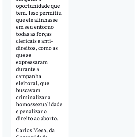
oportunidade que
tem. Isso permitiu
que ele alinhasse
em seu entorno
todas as forças
clericais e anti-
direitos, como as
que se
expressaram
durante a
campanha
eleitoral, que
buscavam
criminalizar a
homossexualidade
e penalizar o
direito ao aborto.
Carlos Mesa, da
Comunidade