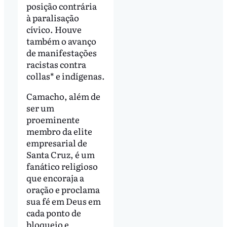
posição contrária
à paralisação
cívico. Houve
também o avanço
de manifestações
racistas contra
collas* e indígenas.
Camacho, além de
ser um
proeminente
membro da elite
empresarial de
Santa Cruz, é um
fanático religioso
que encoraja a
oração e proclama
sua fé em Deus em
cada ponto de
bloqueio e