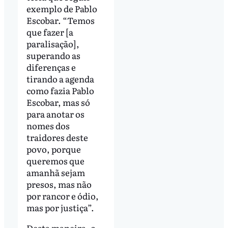
exemplo de Pablo
Escobar. “Temos
que fazer [a
paralisação],
superando as
diferenças e
tirando a agenda
como fazia Pablo
Escobar, mas só
para anotar os
nomes dos
traidores deste
povo, porque
queremos que
amanhã sejam
presos, mas não
por rancor e ódio,
mas por justiça”.
Desta maneira, o