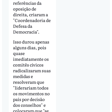
referências da
oposição de
direita, criaram a
"Coordenadoria de
Defesa da
Democracia".
Isso durou apenas
alguns dias, pois
quase
imediatamente os
comitês cívicos
radicalizaram suas
medidas e
resolveram que
"liderariam todos
os movimentos no
país por decisão
dos conselhos" e
colocaram que "se