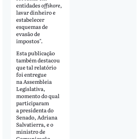
entidades
offshore
,
lavar dinheiro e
estabelecer
esquemas de
evasão de
impostos".
Esta publicação
também destacou
que tal relatório
foi entregue
na Assembleia
Legislativa,
momento do qual
participaram
a presidenta do
Senado, Adriana
Salvatierra, e o
ministro de
Comunicação,