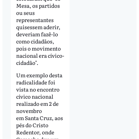
Mesa, os partidos
ou seus
representantes
quisessem aderir,
deveriam fazê-lo
como cidadãos,
pois o movimento
nacional era cívico-
cidadão".
Um exemplo desta
radicalidade foi
vista no encontro
cívico nacional
realizado em 2 de
novembro
em Santa Cruz, aos
pés do Cristo
Redentor, onde