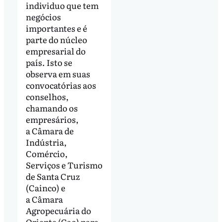
individuo que tem
negócios
importantes e é
parte do núcleo
empresarial do
país. Isto se
observa em suas
convocatórias aos
conselhos,
chamando os
empresários,
a Câmara de
Indústria,
Comércio,
Serviços e Turismo
de Santa Cruz
(Cainco) e
a Câmara
Agropecuária do
Oriente (Cao) para