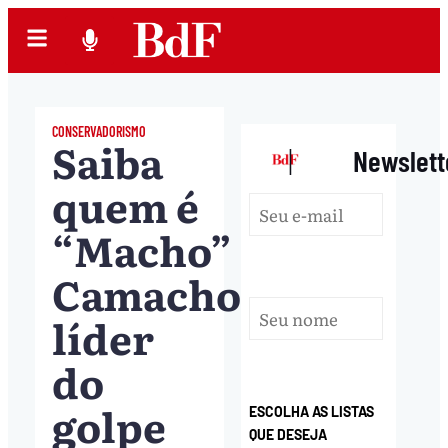
CONSERVADORISMO
Saiba
|
Newslett
quem é
“Macho”
Camacho,
líder
do
golpe
ESCOLHA AS LISTAS
QUE DESEJA