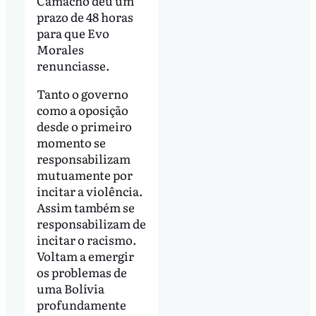
Camacho deu um
prazo de 48 horas
para que Evo
Morales
renunciasse.
Tanto o governo
como a oposição
desde o primeiro
momento se
responsabilizam
mutuamente por
incitar a violência.
Assim também se
responsabilizam de
incitar o racismo.
Voltam a emergir
os problemas de
uma Bolívia
profundamente