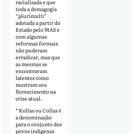
racializada e que
toda a demagogia
“plurimulti”
adotada a partir do
Estado pelo MAS e
com algumas
reformas formais
não puderam
erradicar, mas que
as mesmas se
encontravam
latentes como
mostram seu
florescimento na
crise atual.
* Kollas ou Collas é
a denominação
para o conjunto dos
povos indígenas