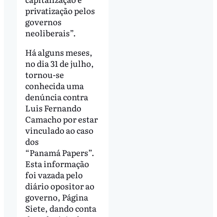
privatização pelos
governos
neoliberais”.
Há alguns meses,
no dia 31 de julho,
tornou-se
conhecida uma
denúncia contra
Luis Fernando
Camacho por estar
vinculado ao caso
dos
“Panamá Papers”.
Esta informação
foi vazada pelo
diário opositor ao
governo, Página
Siete, dando conta