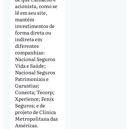
acionista, como se
lê em seu site,
mantém
investimentos de
forma direta ou
indireta em
diferentes
companhias:
Nacional Seguros
Vida e Saúde;
Nacional Seguros
Patrimoniais e
Garantias;
Conecta; Tecorp;
Xperience; Fenix
Seguros; e de
projeto de Clínica
Metropolitana das
Américas.