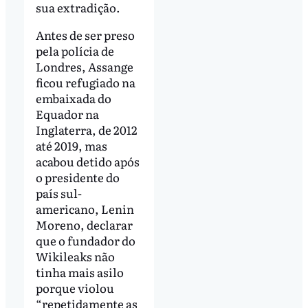
sua extradição.
Antes de ser preso
pela polícia de
Londres, Assange
ficou refugiado na
embaixada do
Equador na
Inglaterra, de 2012
até 2019, mas
acabou detido após
o presidente do
país sul-
americano, Lenin
Moreno, declarar
que o fundador do
Wikileaks não
tinha mais asilo
porque violou
“repetidamente as