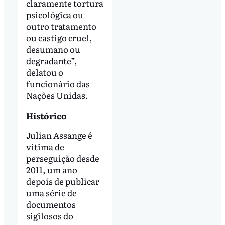
claramente tortura
psicológica ou
outro tratamento
ou castigo cruel,
desumano ou
degradante”,
delatou o
funcionário das
Nações Unidas.
Histórico
Julian Assange é
vítima de
perseguição desde
2011, um ano
depois de publicar
uma série de
documentos
sigilosos do