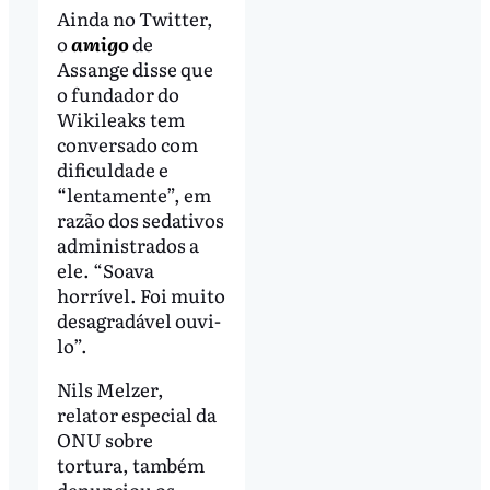
Ainda no Twitter,
o
amigo
de
Assange disse que
o fundador do
Wikileaks tem
conversado com
dificuldade e
“lentamente”, em
razão dos sedativos
administrados a
ele. “Soava
horrível. Foi muito
desagradável ouvi-
lo”.
Nils Melzer,
relator especial da
ONU sobre
tortura, também
denunciou os