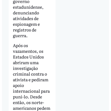
governo
estadunidense,
denunciando
atividades de
espionagem e
registros de
guerra.
Após os
vazamentos, os
Estados Unidos
abriram uma
investigação
criminal contra o
ativista e pediram
apoio
internacional para
puni-lo. Desde
então, os norte-
americanos pedem