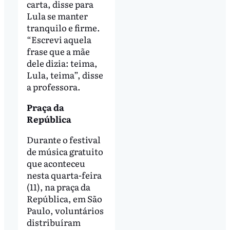
carta, disse para
Lula se manter
tranquilo e firme.
“Escrevi aquela
frase que a mãe
dele dizia: teima,
Lula, teima”, disse
a professora.
Praça da
República
Durante o festival
de música gratuito
que aconteceu
nesta quarta-feira
(11), na praça da
República, em São
Paulo, voluntários
distribuíram