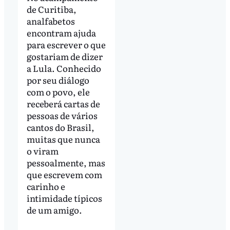
de Curitiba,
analfabetos
encontram ajuda
para escrever o que
gostariam de dizer
a Lula. Conhecido
por seu diálogo
com o povo, ele
receberá cartas de
pessoas de vários
cantos do Brasil,
muitas que nunca
o viram
pessoalmente, mas
que escrevem com
carinho e
intimidade típicos
de um amigo.