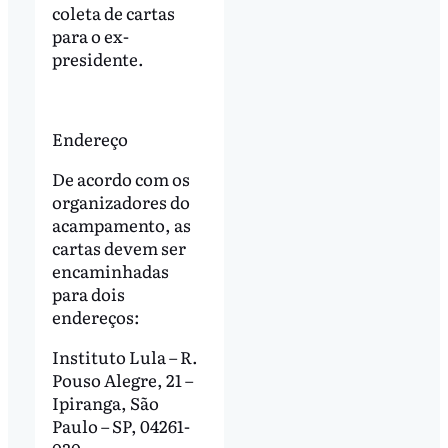
coleta de cartas
para o ex-
presidente.
Endereço
De acordo com os
organizadores do
acampamento, as
cartas devem ser
encaminhadas
para dois
endereços:
Instituto Lula – R.
Pouso Alegre, 21 –
Ipiranga, São
Paulo – SP, 04261-