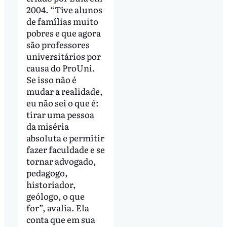
2004. “Tive alunos
de famílias muito
pobres e que agora
são professores
universitários por
causa do ProUni.
Se isso não é
mudar a realidade,
eu não sei o que é:
tirar uma pessoa
da miséria
absoluta e permitir
fazer faculdade e se
tornar advogado,
pedagogo,
historiador,
geólogo, o que
for”, avalia. Ela
conta que em sua