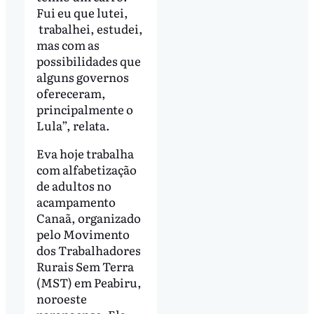
Fui eu que lutei,
trabalhei, estudei,
mas com as
possibilidades que
alguns governos
ofereceram,
principalmente o
Lula”, relata.
Eva hoje trabalha
com alfabetização
de adultos no
acampamento
Canaã, organizado
pelo Movimento
dos Trabalhadores
Rurais Sem Terra
(MST) em Peabiru,
noroeste