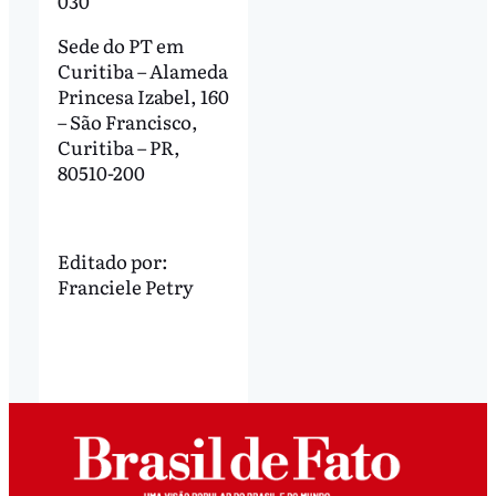
030
Sede do PT em
Curitiba – Alameda
Princesa Izabel, 160
– São Francisco,
Curitiba – PR,
80510-200
Editado por:
Franciele Petry