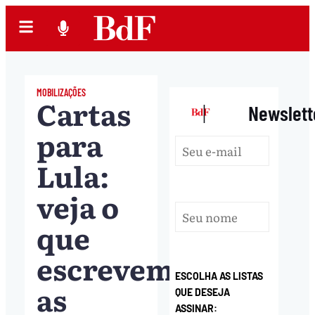
MOBILIZAÇÕES
Cartas
|
Newslett
para
Lula:
veja o
que
escrevem
ESCOLHA AS LISTAS
as
QUE DESEJA
ASSINAR: