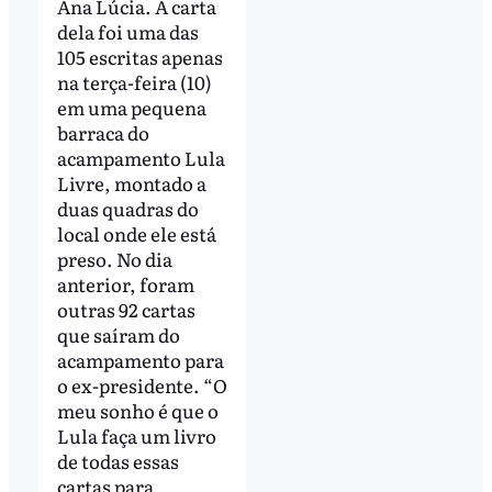
Ana Lúcia. A carta
dela foi uma das
105 escritas apenas
na terça-feira (10)
em uma pequena
barraca do
acampamento Lula
Livre, montado a
duas quadras do
local onde ele está
preso. No dia
anterior, foram
outras 92 cartas
que saíram do
acampamento para
o ex-presidente. “O
meu sonho é que o
Lula faça um livro
de todas essas
cartas para