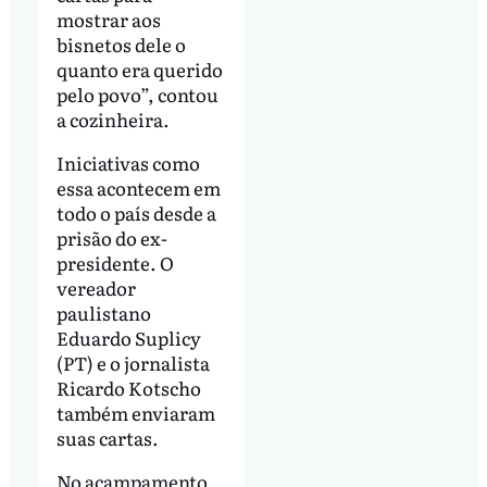
mostrar aos
bisnetos dele o
quanto era querido
pelo povo”, contou
a cozinheira.
Iniciativas como
essa acontecem em
todo o país desde a
prisão do ex-
presidente. O
vereador
paulistano
Eduardo Suplicy
(PT) e o jornalista
Ricardo Kotscho
também enviaram
suas cartas.
No acampamento