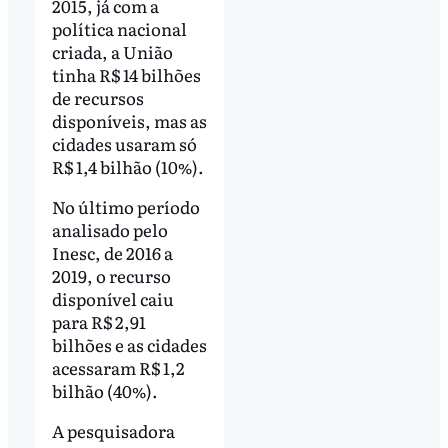
2015, já com a
política nacional
criada, a União
tinha R$ 14 bilhões
de recursos
disponíveis, mas as
cidades usaram só
R$ 1,4 bilhão (10%).
No último período
analisado pelo
Inesc, de 2016 a
2019, o recurso
disponível caiu
para R$ 2,91
bilhões e as cidades
acessaram R$ 1,2
bilhão (40%).
A pesquisadora