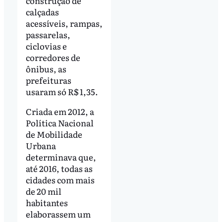
construção de
calçadas
acessíveis, rampas,
passarelas,
ciclovias e
corredores de
ônibus, as
prefeituras
usaram só R$ 1,35.
Criada em 2012, a
Política Nacional
de Mobilidade
Urbana
determinava que,
até 2016, todas as
cidades com mais
de 20 mil
habitantes
elaborassem um