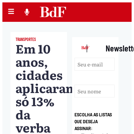
TRANSPORTES
Em 10
|
Newslett
anos,
cidades
aplicaram
só 13%
da
ESCOLHA AS LISTAS
verba
QUE DESEJA
ASSINAR: