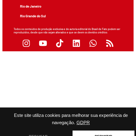
Rio de Janeiro
Rio Grande do Sul
Todos os conteúdos de produção exclusiva e de autoria editorial do Brasil de Fato podem ser
reproduzidos, desde que não sejam alterados e que se deem os devidos créditos.
Este site utiliza cookies para melhorar sua experiência de
navegação.
GDPR