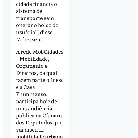
cidade financia o
sistema de
transporte sem
onerar o bolso do
usuário”, disse
Mihessen.
A rede MobCidades
– Mobilidade,
Orçamento e
Direitos, da qual
fazem parte o Inesc
e a Casa
Fluminense,
participa hoje de
uma audiência
pública na Câmara
dos Deputados que
vai discutir
mobilidade urbana