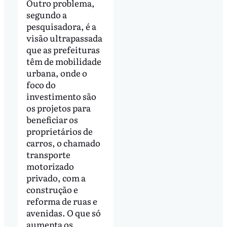
Outro problema,
segundo a
pesquisadora, é a
visão ultrapassada
que as prefeituras
têm de mobilidade
urbana, onde o
foco do
investimento são
os projetos para
beneficiar os
proprietários de
carros, o chamado
transporte
motorizado
privado, com a
construção e
reforma de ruas e
avenidas. O que só
aumenta os