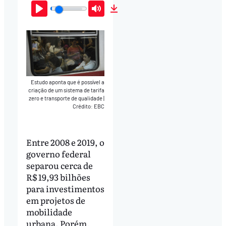
Play
Mute
Download
Estudo aponta que é possível a
criação de um sistema de tarifa
zero e transporte de qualidade
|
Crédito: EBC
Entre 2008 e 2019, o
governo federal
separou cerca de
R$ 19,93 bilhões
para investimentos
em projetos de
mobilidade
urbana. Porém,