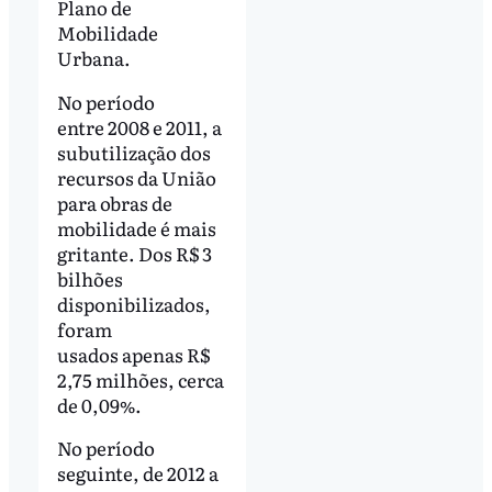
Plano de
Mobilidade
Urbana.
No período
entre 2008 e 2011, a
subutilização dos
recursos da União
para obras de
mobilidade é mais
gritante. Dos R$ 3
bilhões
disponibilizados,
foram
usados apenas R$
2,75 milhões, cerca
de 0,09%.
No período
seguinte, de 2012 a