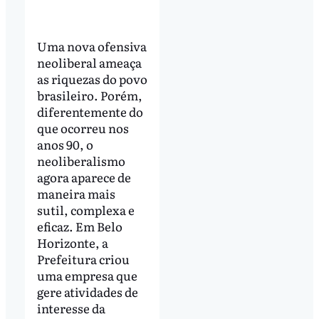
Uma nova ofensiva
neoliberal ameaça
as riquezas do povo
brasileiro. Porém,
diferentemente do
que ocorreu nos
anos 90, o
neoliberalismo
agora aparece de
maneira mais
sutil, complexa e
eficaz. Em Belo
Horizonte, a
Prefeitura criou
uma empresa que
gere atividades de
interesse da