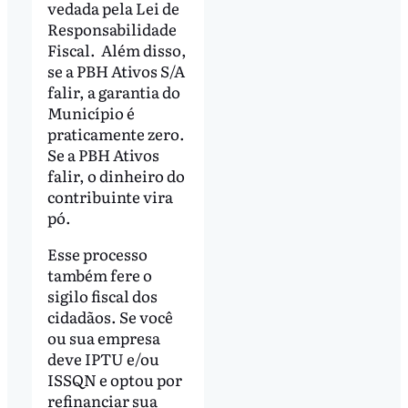
vedada pela Lei de
Responsabilidade
Fiscal. Além disso,
se a PBH Ativos S/A
falir, a garantia do
Município é
praticamente zero.
Se a PBH Ativos
falir, o dinheiro do
contribuinte vira
pó.
Esse processo
também fere o
sigilo fiscal dos
cidadãos. Se você
ou sua empresa
deve IPTU e/ou
ISSQN e optou por
refinanciar sua