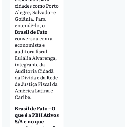
cidades como Porto
Alegre, Salvador e
Goiânia. Para
entendê-lo, o
Brasil de Fato
conversou com a
economista e
auditora fiscal
Eulália Alvarenga,
integrante da
Auditoria Cidadã
da Dívida e da Rede
de Justiça Fiscal da
América Latina e
Caribe.
Brasil de Fato – O
que é a PBH Ativos
S/A e no que