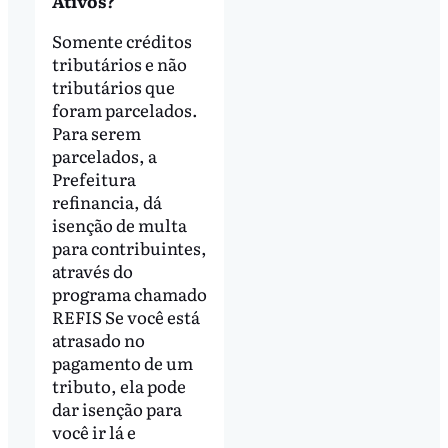
Ativos?
Somente créditos
tributários e não
tributários que
foram parcelados.
Para serem
parcelados, a
Prefeitura
refinancia, dá
isenção de multa
para contribuintes,
através do
programa chamado
REFIS Se você está
atrasado no
pagamento de um
tributo, ela pode
dar isenção para
você ir lá e