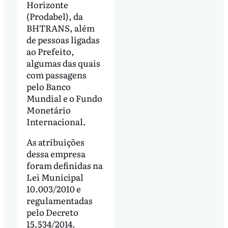
Horizonte
(Prodabel), da
BHTRANS, além
de pessoas ligadas
ao Prefeito,
algumas das quais
com passagens
pelo Banco
Mundial e o Fundo
Monetário
Internacional.
As atribuições
dessa empresa
foram definidas na
Lei Municipal
10.003/2010 e
regulamentadas
pelo Decreto
15.534/2014.