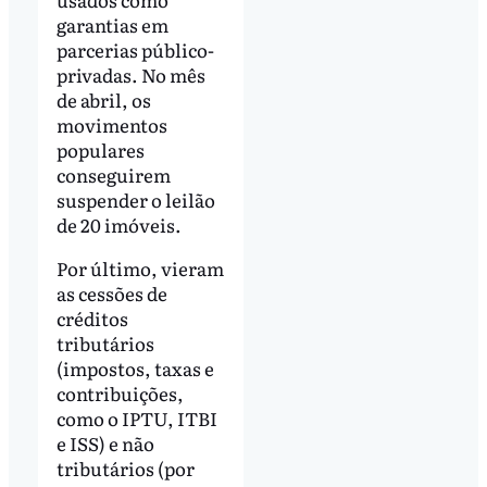
garantias em
parcerias público-
privadas. No mês
de abril, os
movimentos
populares
conseguirem
suspender o leilão
de 20 imóveis.
Por último, vieram
as cessões de
créditos
tributários
(impostos, taxas e
contribuições,
como o IPTU, ITBI
e ISS) e não
tributários (por