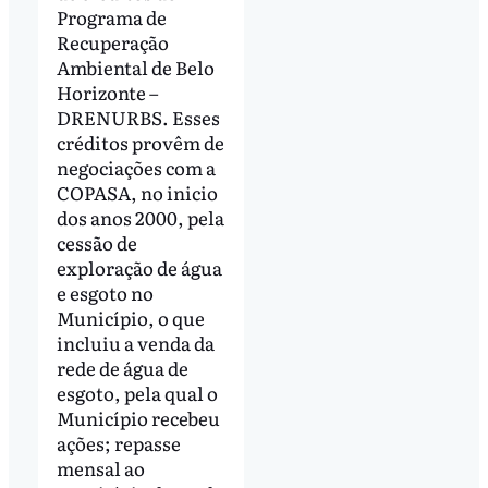
Programa de
Recuperação
Ambiental de Belo
Horizonte –
DRENURBS. Esses
créditos provêm de
negociações com a
COPASA, no inicio
dos anos 2000, pela
cessão de
exploração de água
e esgoto no
Município, o que
incluiu a venda da
rede de água de
esgoto, pela qual o
Município recebeu
ações; repasse
mensal ao