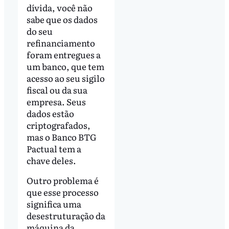
dívida, você não
sabe que os dados
do seu
refinanciamento
foram entregues a
um banco, que tem
acesso ao seu sigilo
fiscal ou da sua
empresa. Seus
dados estão
criptografados,
mas o Banco BTG
Pactual tem a
chave deles.
Outro problema é
que esse processo
significa uma
desestruturação da
máquina da