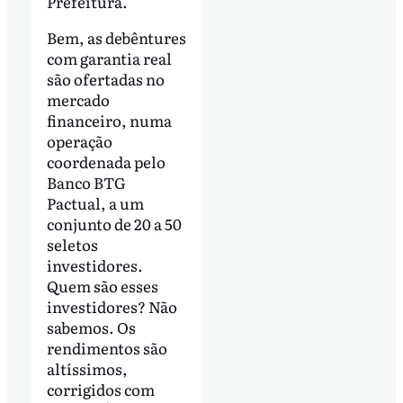
Prefeitura.
Bem, as debêntures
com garantia real
são ofertadas no
mercado
financeiro, numa
operação
coordenada pelo
Banco BTG
Pactual, a um
conjunto de 20 a 50
seletos
investidores.
Quem são esses
investidores? Não
sabemos. Os
rendimentos são
altíssimos,
corrigidos com