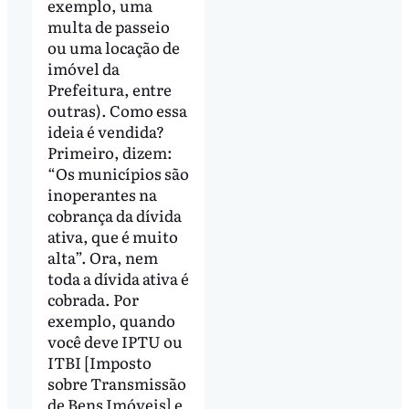
exemplo, uma
multa de passeio
ou uma locação de
imóvel da
Prefeitura, entre
outras). Como essa
ideia é vendida?
Primeiro, dizem:
“Os municípios são
inoperantes na
cobrança da dívida
ativa, que é muito
alta”. Ora, nem
toda a dívida ativa é
cobrada. Por
exemplo, quando
você deve IPTU ou
ITBI [Imposto
sobre Transmissão
de Bens Imóveis] e