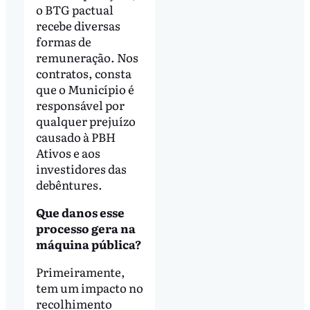
o BTG pactual
recebe diversas
formas de
remuneração. Nos
contratos, consta
que o Município é
responsável por
qualquer prejuízo
causado à PBH
Ativos e aos
investidores das
debêntures.
Que danos esse
processo gera na
máquina pública?
Primeiramente,
tem um impacto no
recolhimento