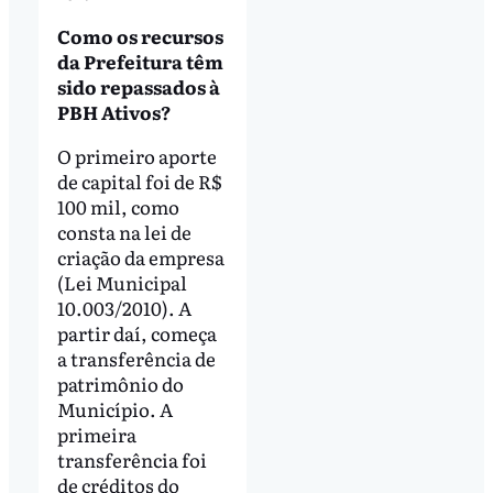
Como os recursos
da Prefeitura têm
sido repassados à
PBH Ativos?
O primeiro aporte
de capital foi de R$
100 mil, como
consta na lei de
criação da empresa
(Lei Municipal
10.003/2010). A
partir daí, começa
a transferência de
patrimônio do
Município. A
primeira
transferência foi
de créditos do