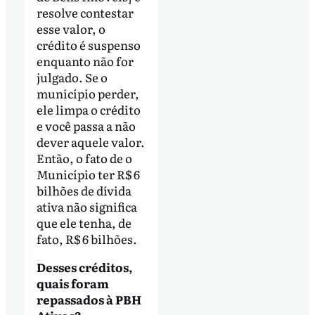
resolve contestar
esse valor, o
crédito é suspenso
enquanto não for
julgado. Se o
município perder,
ele limpa o crédito
e você passa a não
dever aquele valor.
Então, o fato de o
Município ter R$ 6
bilhões de dívida
ativa não significa
que ele tenha, de
fato, R$ 6 bilhões.
Desses créditos,
quais foram
repassados à PBH