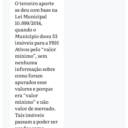
O terceiro aporte
se deu com base na
Lei Municipal
10.699/2014,
quando o
Município doou 53
imóveis para a PBH
Ativos pelo “valor
mínimo”, sem
nenhuma
informação sobre
como foram
apurados esse
valores e porque
era “valor
mínimo” e não
valor de mercado.
Tais imóveis
passam a poder ser
usados como