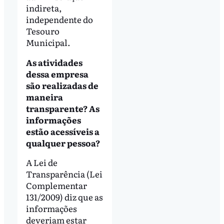
indireta,
independente do
Tesouro
Municipal.
As atividades
dessa empresa
são realizadas de
maneira
transparente? As
informações
estão acessíveis a
qualquer pessoa?
A Lei de
Transparência (Lei
Complementar
131/2009) diz que as
informações
deveriam estar