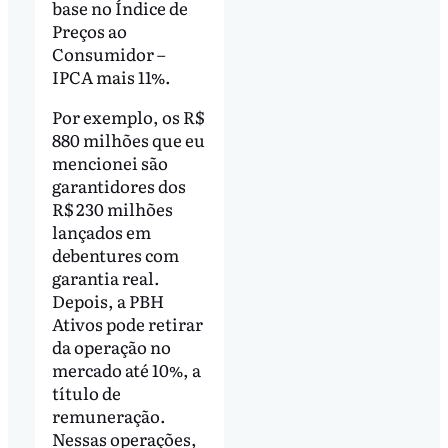
base no Índice de
Preços ao
Consumidor –
IPCA mais 11%.
Por exemplo, os R$
880 milhões que eu
mencionei são
garantidores dos
R$ 230 milhões
lançados em
debentures com
garantia real.
Depois, a PBH
Ativos pode retirar
da operação no
mercado até 10%, a
título de
remuneração.
Nessas operações,