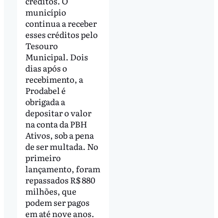
créditos. O
município
continua a receber
esses créditos pelo
Tesouro
Municipal. Dois
dias após o
recebimento, a
Prodabel é
obrigada a
depositar o valor
na conta da PBH
Ativos, sob a pena
de ser multada. No
primeiro
lançamento, foram
repassados R$ 880
milhões, que
podem ser pagos
em até nove anos.