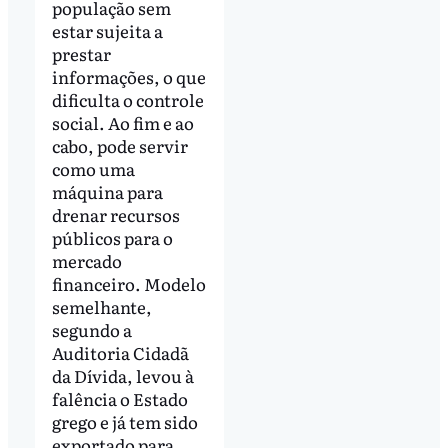
população sem
estar sujeita a
prestar
informações, o que
dificulta o controle
social. Ao fim e ao
cabo, pode servir
como uma
máquina para
drenar recursos
públicos para o
mercado
financeiro. Modelo
semelhante,
segundo a
Auditoria Cidadã
da Dívida, levou à
falência o Estado
grego e já tem sido
exportado para