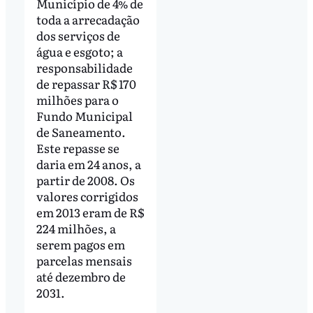
Município de 4% de
toda a arrecadação
dos serviços de
água e esgoto; a
responsabilidade
de repassar R$ 170
milhões para o
Fundo Municipal
de Saneamento.
Este repasse se
daria em 24 anos, a
partir de 2008. Os
valores corrigidos
em 2013 eram de R$
224 milhões, a
serem pagos em
parcelas mensais
até dezembro de
2031.