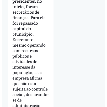
presidentes, no
início, foram
secretários de
finanças. Para ela
foi repassado
capital do
Município.
Entretanto,
mesmo operando
com recursos
públicos e
atividades de
interesse da
população, essa
empresa afirma
que não está
sujeita ao controle
social, declarando-
se de
administração