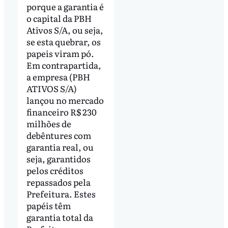
porque a garantia é
o capital da PBH
Ativos S/A, ou seja,
se esta quebrar, os
papeis viram pó.
Em contrapartida,
a empresa (PBH
ATIVOS S/A)
lançou no mercado
financeiro R$ 230
milhões de
debêntures com
garantia real, ou
seja, garantidos
pelos créditos
repassados pela
Prefeitura. Estes
papéis têm
garantia total da