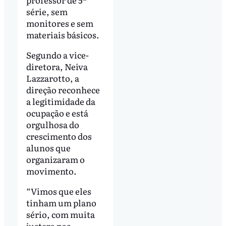
série, sem
monitores e sem
materiais básicos.
Segundo a vice-
diretora, Neiva
Lazzarotto, a
direção reconhece
a legitimidade da
ocupação e está
orgulhosa do
crescimento dos
alunos que
organizaram o
movimento.
“Vimos que eles
tinham um plano
sério, com muita
justeza nas