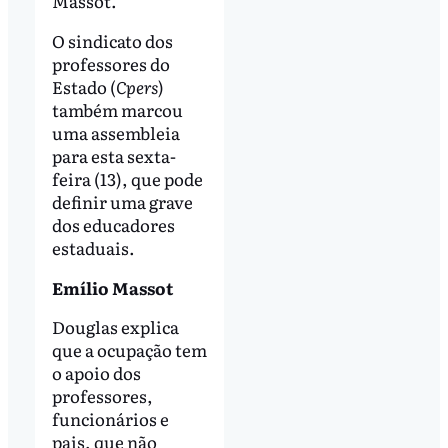
Massot.
O sindicato dos
professores do
Estado (
Cpers
)
também marcou
uma assembleia
para esta sexta-
feira (13), que pode
definir uma grave
dos educadores
estaduais.
Emílio Massot
Douglas explica
que a ocupação tem
o apoio dos
professores,
funcionários e
pais, que não