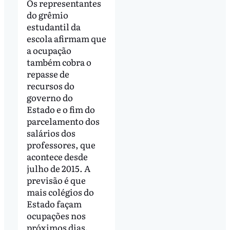
Os representantes
do grêmio
estudantil da
escola afirmam que
a ocupação
também cobra o
repasse de
recursos do
governo do
Estado e o fim do
parcelamento dos
salários dos
professores, que
acontece desde
julho de 2015. A
previsão é que
mais colégios do
Estado façam
ocupações nos
próximos dias.