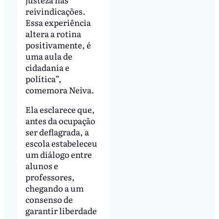
reivindicações.
Essa experiência
altera a rotina
positivamente, é
uma aula de
cidadania e
política”,
comemora Neiva.
Ela esclarece que,
antes da ocupação
ser deflagrada, a
escola estabeleceu
um diálogo entre
alunos e
professores,
chegando a um
consenso de
garantir liberdade