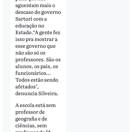
aguentam mais o
descaso do governo
Sartori com a
educação no
Estado.“A gente fez
isso pra mostrar a
esse governo que
não são só os
professores. São os
alunos, os pais, os
funcionários…
Todos estão sendo
afetados",
denuncia Silveira.
A escola está sem
professor de
geografia e de
ciências, sem
professor de 5ª