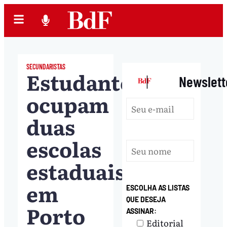
SECUNDARISTAS
Estudantes
|
Newslett
ocupam
duas
escolas
estaduais
em
ESCOLHA AS LISTAS
QUE DESEJA
Porto
ASSINAR:
Editorial