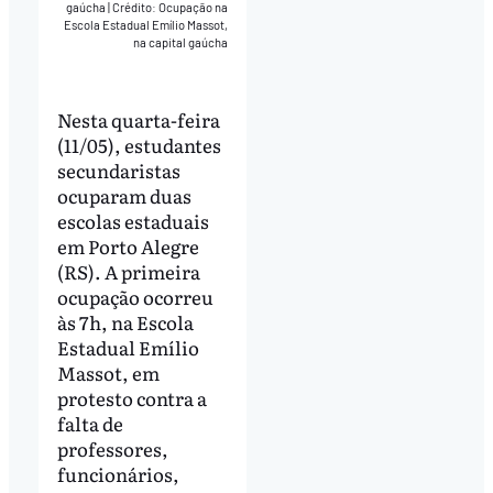
gaúcha
|
Crédito: Ocupação na
Escola Estadual Emílio Massot,
na capital gaúcha
Nesta quarta-feira
(11/05), estudantes
secundaristas
ocuparam duas
escolas estaduais
em Porto Alegre
(RS). A primeira
ocupação ocorreu
às 7h, na Escola
Estadual Emílio
Massot, em
protesto contra a
falta de
professores,
funcionários,