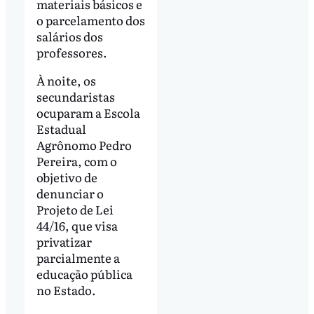
materiais básicos e
o parcelamento dos
salários dos
professores.
À noite, os
secundaristas
ocuparam a Escola
Estadual
Agrônomo Pedro
Pereira, com o
objetivo de
denunciar o
Projeto de Lei
44/16, que visa
privatizar
parcialmente a
educação pública
no Estado.