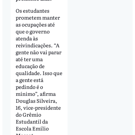
Os estudantes
prometem manter
as ocupações até
que o governo
atenda às
reivindicações. “A
gente não vai parar
até ter uma
educação de
qualidade. Isso que
a gente está
pedindo é o
mínimo”, afirma
Douglas Silveira,
16, vice-presidente
do Grêmio
Estudantil da
Escola Emílio