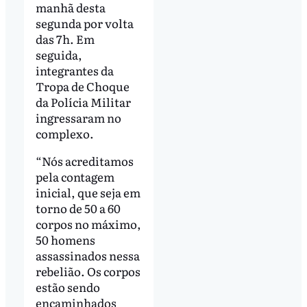
manhã desta
segunda por volta
das 7h. Em
seguida,
integrantes da
Tropa de Choque
da Polícia Militar
ingressaram no
complexo.
“Nós acreditamos
pela contagem
inicial, que seja em
torno de 50 a 60
corpos no máximo,
50 homens
assassinados nessa
rebelião. Os corpos
estão sendo
encaminhados