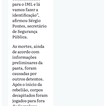
para o IML e lá
vamos fazer a
identificação”,
afirmou Sérgio
Pontes, secretário
de Segurança
Pública.
As mortes, ainda
de acordo com
informações
preliminares da
pasta, foram
causadas por
outros detentos.
Após o início da
rebelião, corpos
decapitados foram
jogados para fora
do Complexo.