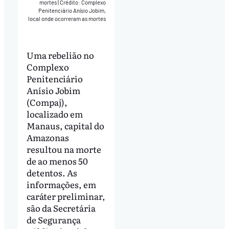
mortes
|
Crédito: Complexo
Penitenciário Anísio Jobim,
local onde ocorreram as mortes
Uma rebelião no
Complexo
Penitenciário
Anísio Jobim
(Compaj),
localizado em
Manaus, capital do
Amazonas
resultou na morte
de ao menos 50
detentos. As
informações, em
caráter preliminar,
são da Secretária
de Segurança