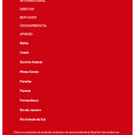
INTERNACIONAL
DIREITOS
BEM VIVER
SOCIOAMBIENTAL
OPINIÃO
Bahia
Ceará
Distrito Federal
Minas Gerais
Paraíba
Paraná
Pernambuco
Rio de Janeiro
Rio Grande do Sul
Todos os conteúdos de produção exclusiva e de autoria editorial do Brasil de Fato podem ser