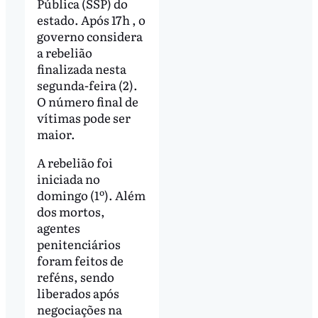
Pública (SSP) do
estado. Após 17h , o
governo considera
a rebelião
finalizada nesta
segunda-feira (2).
O número final de
vítimas pode ser
maior.
A rebelião foi
iniciada no
domingo (1º). Além
dos mortos,
agentes
penitenciários
foram feitos de
reféns, sendo
liberados após
negociações na