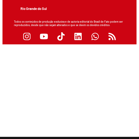
Rio Grande do Sul
Todos os conteúdos de produção exclusiva e de autoria editorial do Brasil de Fato podem ser
reproduzidos, desde que não sejam alterados e que se deem os devidos créditos.