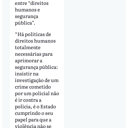
entre “direitos
humanos e
segurança
pública”.
“Há políticas de
direitos humanos
totalmente
necessárias para
aprimorar a
segurança pública:
insistir na
investigação de um
crime cometido
por um policial não
é ir contra a
polícia, é o Estado
cumprindo o seu
papel para que a
violência não se