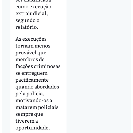
como execução
extrajudicial,
segundo o
relatório.
As execuções
tornam menos
provável que
membros de
facções criminosas
se entreguem
pacificamente
quando abordados
pela polícia,
motivando-os a
matarem policiais
sempre que
tiverem a
oportunidade.