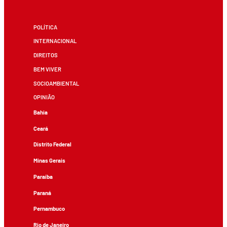
POLÍTICA
INTERNACIONAL
DIREITOS
BEM VIVER
SOCIOAMBIENTAL
OPINIÃO
Bahia
Ceará
Distrito Federal
Minas Gerais
Paraíba
Paraná
Pernambuco
Rio de Janeiro