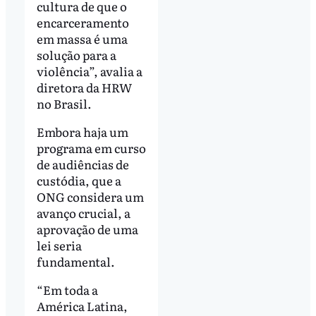
cultura de que o
encarceramento
em massa é uma
solução para a
violência”, avalia a
diretora da HRW
no Brasil.
Embora haja um
programa em curso
de audiências de
custódia, que a
ONG considera um
avanço crucial, a
aprovação de uma
lei seria
fundamental.
“Em toda a
América Latina,