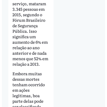
serviço, mataram
3.345 pessoas em
2015, segundo o
Fórum Brasileiro
de Segurança
Pública. Isso
significa um
aumento de 6% em
relação ao ano
anterior e de nada
menos que 52% em
relação a 2013.
Embora muitas
dessas mortes
tenham ocorrido
em ações
legítimas, boa
parte delas pode
ser classificada