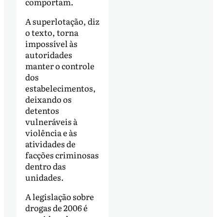
comportam.
A superlotação, diz
o texto, torna
impossível às
autoridades
manter o controle
dos
estabelecimentos,
deixando os
detentos
vulneráveis à
violência e às
atividades de
facções criminosas
dentro das
unidades.
A legislação sobre
drogas de 2006 é