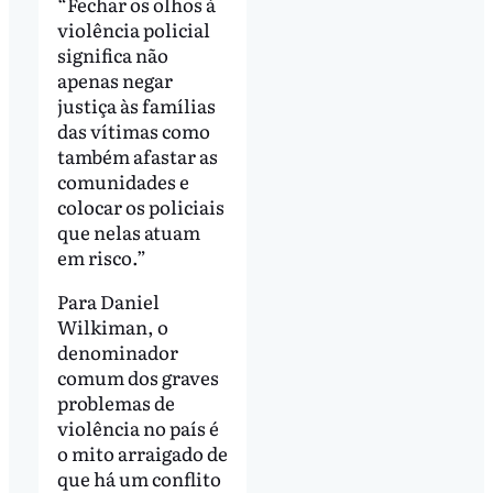
“Fechar os olhos à
violência policial
significa não
apenas negar
justiça às famílias
das vítimas como
também afastar as
comunidades e
colocar os policiais
que nelas atuam
em risco.”
Para Daniel
Wilkiman, o
denominador
comum dos graves
problemas de
violência no país é
o mito arraigado de
que há um conflito