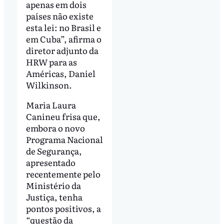
apenas em dois
países não existe
esta lei: no Brasil e
em Cuba”, afirma o
diretor adjunto da
HRW para as
Américas, Daniel
Wilkinson.
Maria Laura
Canineu frisa que,
embora o novo
Programa Nacional
de Segurança,
apresentado
recentemente pelo
Ministério da
Justiça, tenha
pontos positivos, a
“questão da