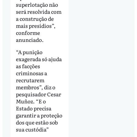
superlotação não
será resolvida com
a construção de
mais presídios”,
conforme
anunciado.
“A punição
exagerada só ajuda
as facções
criminosas a
recrutarem
membros”, diz o
pesquisador Cesar
Muñoz. “E o
Estado precisa
garantir a proteção
dos que estão sob
sua custódia”