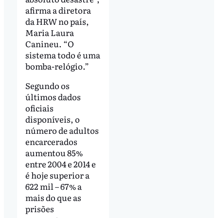
afirma a diretora
da HRW no país,
Maria Laura
Canineu. “O
sistema todo é uma
bomba-relógio.”
Segundo os
últimos dados
oficiais
disponíveis, o
número de adultos
encarcerados
aumentou 85%
entre 2004 e 2014 e
é hoje superior a
622 mil – 67% a
mais do que as
prisões