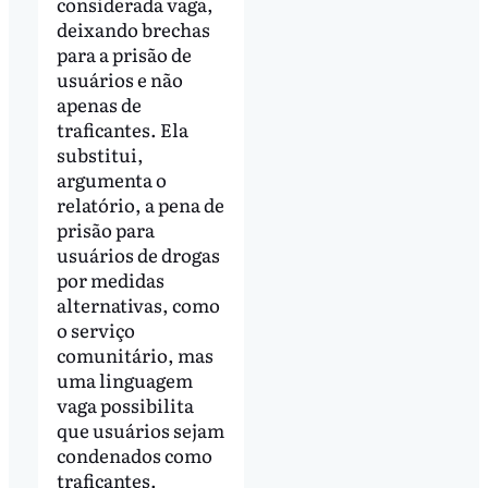
considerada vaga,
deixando brechas
para a prisão de
usuários e não
apenas de
traficantes. Ela
substitui,
argumenta o
relatório, a pena de
prisão para
usuários de drogas
por medidas
alternativas, como
o serviço
comunitário, mas
uma linguagem
vaga possibilita
que usuários sejam
condenados como
traficantes.