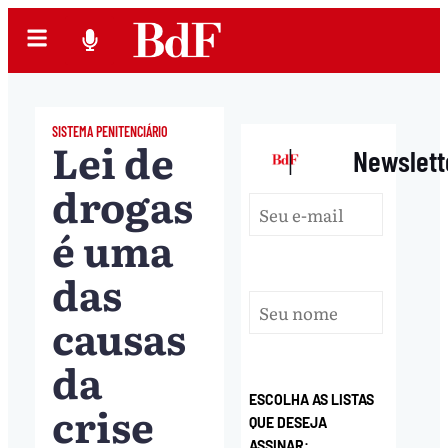
SISTEMA PENITENCIÁRIO
Lei de
|
Newslett
drogas
é uma
das
causas
da
ESCOLHA AS LISTAS
crise
QUE DESEJA
ASSINAR: