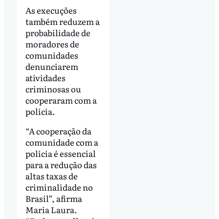
As execuções
também reduzem a
probabilidade de
moradores de
comunidades
denunciarem
atividades
criminosas ou
cooperaram com a
polícia.
“A cooperação da
comunidade com a
polícia é essencial
para a redução das
altas taxas de
criminalidade no
Brasil”, afirma
Maria Laura.