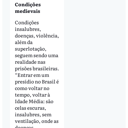
Condições
medievais
Condições
insalubres,
doenças, violência,
além da
superlotação,
seguem sendo uma
realidade nas
prisões brasileiras.
“Entrar em um
presídio no Brasil é
como voltar no
tempo, voltar à
Idade Média: são
celas escuras,
insalubres, sem
ventilação, onde as
doenças