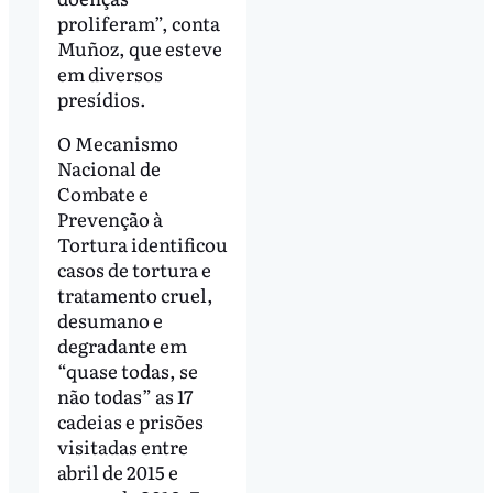
proliferam”, conta
Muñoz, que esteve
em diversos
presídios.
O Mecanismo
Nacional de
Combate e
Prevenção à
Tortura identificou
casos de tortura e
tratamento cruel,
desumano e
degradante em
“quase todas, se
não todas” as 17
cadeias e prisões
visitadas entre
abril de 2015 e