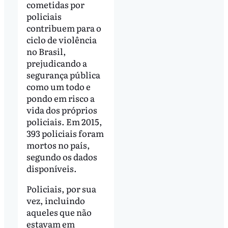
cometidas por
policiais
contribuem para o
ciclo de violência
no Brasil,
prejudicando a
segurança pública
como um todo e
pondo em risco a
vida dos próprios
policiais. Em 2015,
393 policiais foram
mortos no país,
segundo os dados
disponíveis.
Policiais, por sua
vez, incluindo
aqueles que não
estavam em