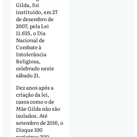
Gilda, foi
instituído, em 27
de dezembro de
2007, pela Lei
11.635, o Dia
Nacional de
Combate à
Intolerância
Religiosa,
celebrado neste
sábado 21.
Dez anos após a
criação da lei,
casos como o de
Mãe Gilda não são
isolados. Até
setembro de 2016, o
Disque 100
registrou 300