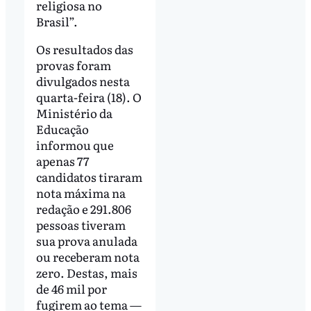
religiosa no
Brasil”.
Os resultados das
provas foram
divulgados nesta
quarta-feira (18). O
Ministério da
Educação
informou que
apenas 77
candidatos tiraram
nota máxima na
redação e 291.806
pessoas tiveram
sua prova anulada
ou receberam nota
zero. Destas, mais
de 46 mil por
fugirem ao tema —