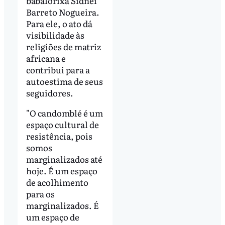
babalorixá Sidnei
Barreto Nogueira.
Para ele, o ato dá
visibilidade às
religiões de matriz
africana e
contribui para a
autoestima de seus
seguidores.
"O candomblé é um
espaço cultural de
resistência, pois
somos
marginalizados até
hoje. É um espaço
de acolhimento
para os
marginalizados. É
um espaço de