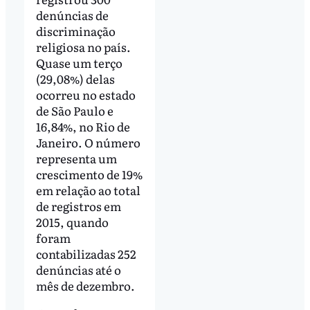
denúncias de
discriminação
religiosa no país.
Quase um terço
(29,08%) delas
ocorreu no estado
de São Paulo e
16,84%, no Rio de
Janeiro. O número
representa um
crescimento de 19%
em relação ao total
de registros em
2015, quando
foram
contabilizadas 252
denúncias até o
mês de dezembro.