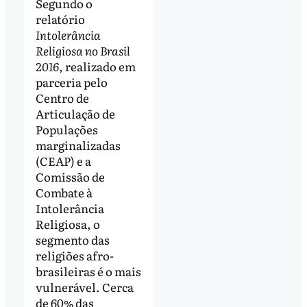
Segundo o
relatório
Intolerância
Religiosa no Brasil
2016
, realizado em
parceria pelo
Centro de
Articulação de
Populações
marginalizadas
(CEAP) e a
Comissão de
Combate à
Intolerância
Religiosa, o
segmento das
religiões afro-
brasileiras é o mais
vulnerável. Cerca
de 60% das