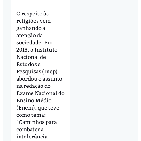
O respeito às
religiões vem
ganhando a
atenção da
sociedade. Em
2016, o Instituto
Nacional de
Estudos e
Pesquisas (Inep)
abordou o assunto
na redação do
Exame Nacional do
Ensino Médio
(Enem), que teve
como tema:
"Caminhos para
combater a
intolerância