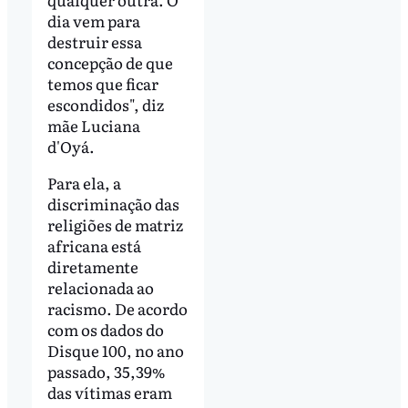
dia vem para
destruir essa
concepção de que
temos que ficar
escondidos", diz
mãe Luciana
d'Oyá.
Para ela, a
discriminação das
religiões de matriz
africana está
diretamente
relacionada ao
racismo. De acordo
com os dados do
Disque 100, no ano
passado, 35,39%
das vítimas eram