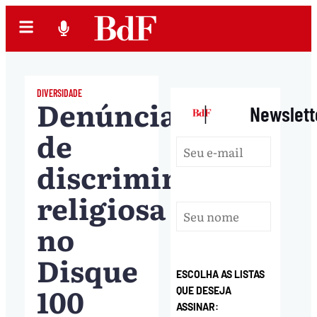
DIVERSIDADE
Denúncias
|
Newslett
de
discriminação
religiosa
no
Disque
ESCOLHA AS LISTAS
100
QUE DESEJA
ASSINAR: