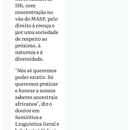
15h, com
concentração no
vão do MASP, pelo
direito à crença e
por uma sociedade
de respeito ao
próximo, à
natureza e à
diversidade.
"Nós só queremos
poder existir. Só
queremos praticar
e honrar a nossos
saberes ancestrais
africanos", diz o
doutor em
Semiótica e
Linguística Geral e