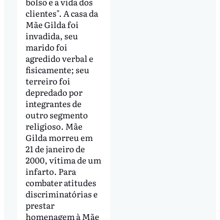
bolso e a vida dos
clientes". A casa da
Mãe Gilda foi
invadida, seu
marido foi
agredido verbal e
fisicamente; seu
terreiro foi
depredado por
integrantes de
outro segmento
religioso. Mãe
Gilda morreu em
21 de janeiro de
2000, vítima de um
infarto. Para
combater atitudes
discriminatórias e
prestar
homenagem à Mãe