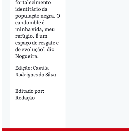
fortalecimento
identitário da
população negra. O
candomblé é
minha vida, meu
refúgio. É um
espaço de resgate e
de evolução", diz
Nogueira.
Edição: Camila
Rodrigues da Silva
Editado por:
Redação