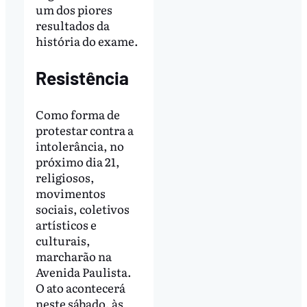
um dos piores
resultados da
história do exame.
Resistência
Como forma de
protestar contra a
intolerância, no
próximo dia 21,
religiosos,
movimentos
sociais, coletivos
artísticos e
culturais,
marcharão na
Avenida Paulista.
O ato acontecerá
neste sábado, às