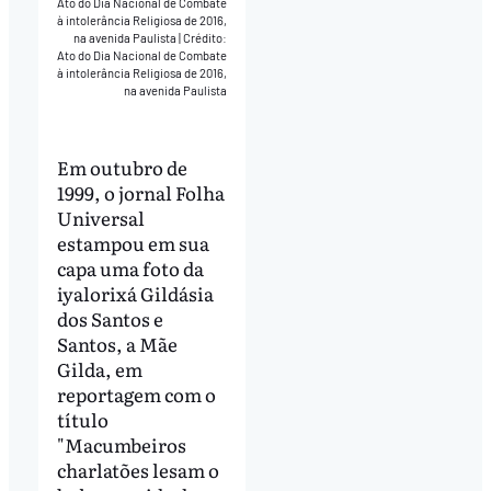
Ato do Dia Nacional de Combate
à intolerância Religiosa de 2016,
na avenida Paulista
|
Crédito:
Ato do Dia Nacional de Combate
à intolerância Religiosa de 2016,
na avenida Paulista
Em outubro de
1999, o jornal Folha
Universal
estampou em sua
capa uma foto da
iyalorixá Gildásia
dos Santos e
Santos, a Mãe
Gilda, em
reportagem com o
título
"Macumbeiros
charlatões lesam o