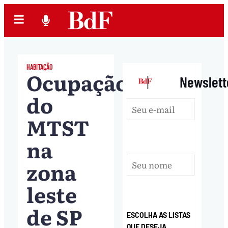
HABITAÇÃO
Ocupação
|
Newslett
do
MTST
na
zona
leste
de SP
ESCOLHA AS LISTAS
QUE DESEJA