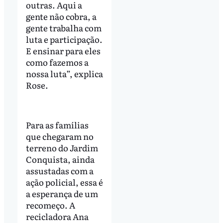
outras. Aqui a
gente não cobra, a
gente trabalha com
luta e participação.
E ensinar para eles
como fazemos a
nossa luta”, explica
Rose.
Para as famílias
que chegaram no
terreno do Jardim
Conquista, ainda
assustadas com a
ação policial, essa é
a esperança de um
recomeço. A
recicladora Ana