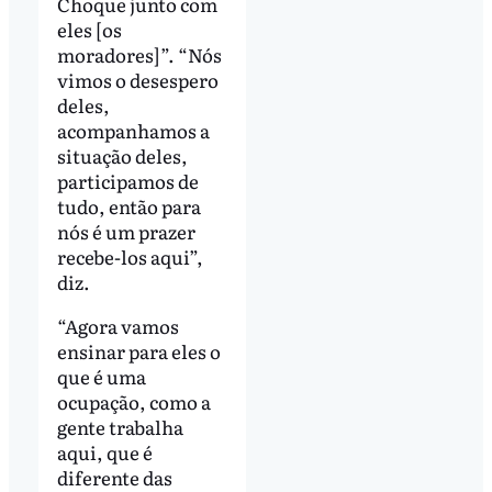
Choque junto com
eles [os
moradores]”. “Nós
vimos o desespero
deles,
acompanhamos a
situação deles,
participamos de
tudo, então para
nós é um prazer
recebe-los aqui”,
diz.
“Agora vamos
ensinar para eles o
que é uma
ocupação, como a
gente trabalha
aqui, que é
diferente das