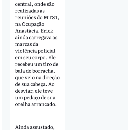
central, onde são
realizadas as
reuniões do MTST,
na Ocupação
Anastácia. Erick
ainda carregava as
marcas da
violência policial
em seu corpo. Ele
recebeu um tiro de
bala de borracha,
que veio na direção
de sua cabeça. Ao
desviar, ele teve
um pedaço de sua
orelha arrancado.
Ainda assustado,