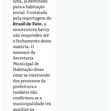
área, já destinada
para a habitação
social. Contatada
pela reportagem do
Brasil de Fato
, a
construtora Savoy
não respondeu até
o fechamento desta
matéria. O
assessor da
Secretaria
Municipal de
Habitação disse
estar se inteirando
dos processos da
prefeitura e
também não
confirmou se a
municipalidade irá
auxiliar os