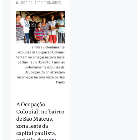
JOSÉ EDUARDO BERNARDES
Famílias violentamente
expulsas da Ocupação Colonial
tentam recomeçar na zona leste
de São Paulo
|
Crédito: Famílias
violentamente expulsas da
Ocupação Colonial tentam
recomeçar na zona leste de São
Paulo
A Ocupação
Colonial, no bairro
de São Mateus,
zona leste da
capital paulista,
resistiu durante