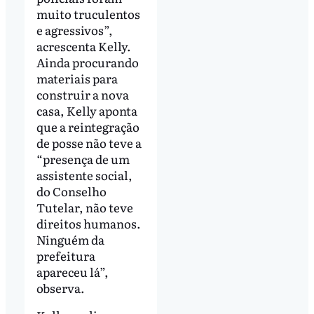
muito truculentos
e agressivos”,
acrescenta Kelly.
Ainda procurando
materiais para
construir a nova
casa, Kelly aponta
que a reintegração
de posse não teve a
“presença de um
assistente social,
do Conselho
Tutelar, não teve
direitos humanos.
Ninguém da
prefeitura
apareceu lá”,
observa.