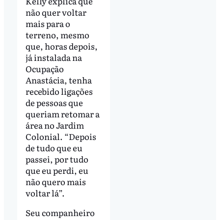
Kelly explica que
não quer voltar
mais para o
terreno, mesmo
que, horas depois,
já instalada na
Ocupação
Anastácia, tenha
recebido ligações
de pessoas que
queriam retomar a
área no Jardim
Colonial. “Depois
de tudo que eu
passei, por tudo
que eu perdi, eu
não quero mais
voltar lá”.
Seu companheiro