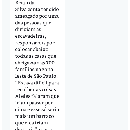
Brian da
Silva conta ter sido
ameaçado por uma
das pessoas que
dirigiam as
escavadeiras,
responsáveis por
colocar abaixo
todas as casas que
abrigavam as 700
famílias na zona
leste de São Paulo.
“Estava difícil para
recolher as coisas.
Aí eles falaram que
iriam passar por
cima e esse só seria
mais um barraco
que eles iriam
destruir”, conta.