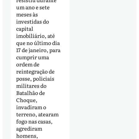
um ano e sete
meses às
investidas do
capital
imobiliário, até
que no último dia
17 de janeiro, para
cumprir uma
ordem de
reintegração de
posse, policiais
militares do
Batalhão de
Choque,
invadiram o
terreno, atearam
fogo nas casas,
agrediram
homens,