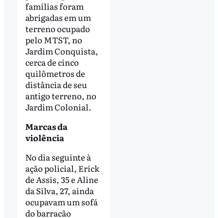
famílias foram
abrigadas em um
terreno ocupado
pelo MTST, no
Jardim Conquista,
cerca de cinco
quilômetros de
distância de seu
antigo terreno, no
Jardim Colonial.
Marcas da
violência
No dia seguinte à
ação policial, Erick
de Assis, 35 e Aline
da Silva, 27, ainda
ocupavam um sofá
do barracão