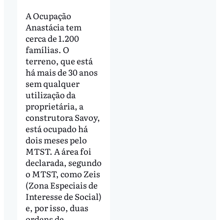
A Ocupação
Anastácia tem
cerca de 1.200
famílias. O
terreno, que está
há mais de 30 anos
sem qualquer
utilização da
proprietária, a
construtora Savoy,
está ocupado há
dois meses pelo
MTST. A área foi
declarada, segundo
o MTST, como Zeis
(Zona Especiais de
Interesse de Social)
e, por isso, duas
ordens de