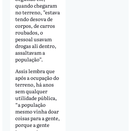
quando chegaram
no terreno, ”estava
tendo desova de
corpos, de carros
roubados, o
pessoal usavam
drogas ali dentro,
assaltavam a
população”.
Assis lembra que
após a ocupação do
terreno, há anos
sem qualquer
utilidade pública,
“a população
mesmo vinha doar
coisas para a gente,
porque a gente