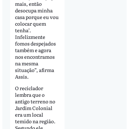
mais, então
desocupa minha
casa porque eu vou
colocar quem
tenha’.
Infelizmente
fomos despejados
também e agora
nos encontramos
na mesma
situação”, afirma
Assis.
O reciclador
lembra que o
antigo terreno no
Jardim Colonial
era um local
temido na região.
Segundo ele,