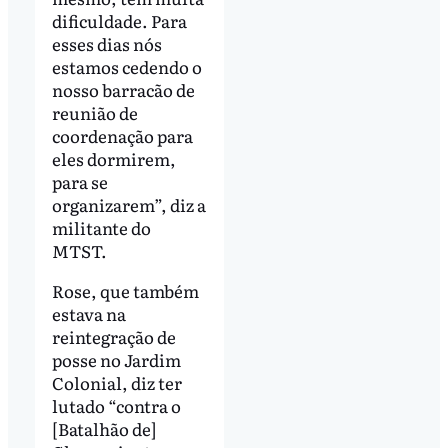
dificuldade. Para
esses dias nós
estamos cedendo o
nosso barracão de
reunião de
coordenação para
eles dormirem,
para se
organizarem”, diz a
militante do
MTST.
Rose, que também
estava na
reintegração de
posse no Jardim
Colonial, diz ter
lutado “contra o
[Batalhão de]