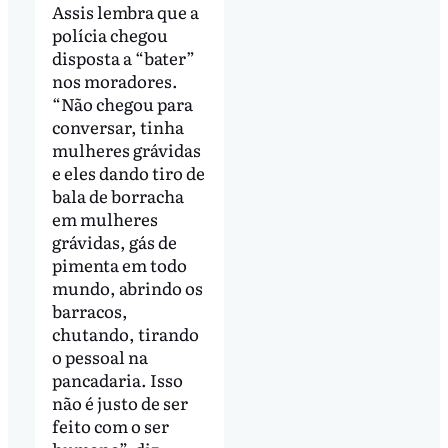
Assis lembra que a
polícia chegou
disposta a “bater”
nos moradores.
“Não chegou para
conversar, tinha
mulheres grávidas
e eles dando tiro de
bala de borracha
em mulheres
grávidas, gás de
pimenta em todo
mundo, abrindo os
barracos,
chutando, tirando
o pessoal na
pancadaria. Isso
não é justo de ser
feito com o ser