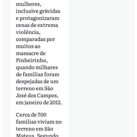
mulheres,
inclusive grávidas
e protagonizaram
cenas de extrema
violência,
comparadas por
muitos ao
massacre de
Pinheirinho,
quando milhares
de famílias foram
despejadas de um
terreno em São
José dos Campos,
em janeiro de 2012.
Cerca de 700
famílias viviam no
terreno em São
Mateus. Segundo