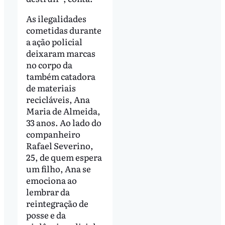
As ilegalidades
cometidas durante
a ação policial
deixaram marcas
no corpo da
também catadora
de materiais
recicláveis, Ana
Maria de Almeida,
33 anos. Ao lado do
companheiro
Rafael Severino,
25, de quem espera
um filho, Ana se
emociona ao
lembrar da
reintegração de
posse e da