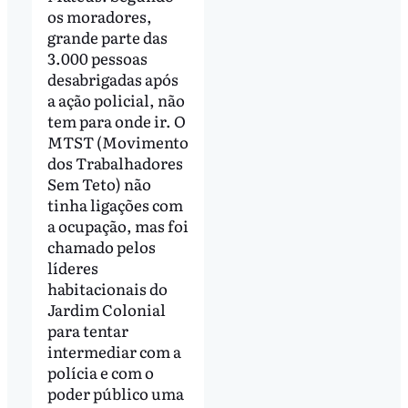
os moradores,
grande parte das
3.000 pessoas
desabrigadas após
a ação policial, não
tem para onde ir. O
MTST (Movimento
dos Trabalhadores
Sem Teto) não
tinha ligações com
a ocupação, mas foi
chamado pelos
líderes
habitacionais do
Jardim Colonial
para tentar
intermediar com a
polícia e com o
poder público uma